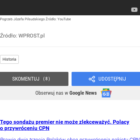
Pogrzeb Józefa Piłsudskiego
Źródło:
YouTube
Źródło:
WPROST.pl
Historia
SKOMENTUJ
UDOSTĘPNIJ
8
Obserwuj nas
w
Google News
Tego sondażu premier nie może zlekceważyć. Polacy
o przywróceniu CPN
Prawie dwie trzecie Polaków chce przywrócenia pakietu CPN