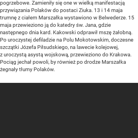
pogrzebowe. Zamieniły się one w wielką manifestacją
przywiązania Polaków do postaci Ziuka. 13 i 14 maja
trumnę z ciałem Marszałka wystawiono w Belwederze. 15
maja przewieziono ją do katedry św. Jana, gdzie
następnego dnia kard. Kakowski odprawił mszę żałobną.
Po uroczystej defiladzie na Polu Mokotowskim, doczesne
szczątki Józefa Piłsudskiego, na lawecie kolejowej,
z uroczystą asystą wojskową, przewieziono do Krakowa.
Pociąg jechał powoli, by również po drodze Marszałka
żegnały tłumy Polaków.