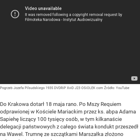
Pogrzeb Jozefa Pilsudskiego 1935 DVDRiP XviD J23 OSiOLEK com
Źródło:
YouTube
Do Krakowa dotarł 18 maja rano. Po Mszy Requiem
odprawionej w Kościele Mariackim przez ks. abpa Adama
Sapiehę liczący 100 tysięcy osób, w tym kilkanaście
delegacji państwowych z całego świata kondukt przeszedł
na Wawel. Trumnę ze szczątkami Marszałka złożono