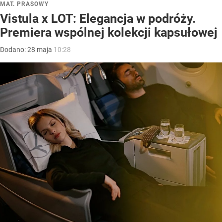
MAT. PRASOWY
Vistula x LOT: Elegancja w podróży.
Premiera wspólnej kolekcji kapsułowej
Dodano:
28
maja
10:28