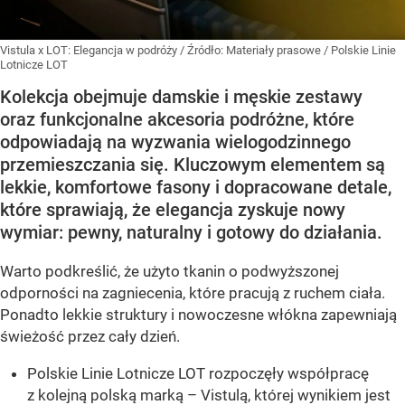
Vistula x LOT: Elegancja w podróży
/ Źródło:
Materiały prasowe
/
Polskie Linie
Lotnicze LOT
Kolekcja obejmuje damskie i męskie zestawy
oraz funkcjonalne akcesoria podróżne, które
odpowiadają na wyzwania wielogodzinnego
przemieszczania się. Kluczowym elementem są
lekkie, komfortowe fasony i dopracowane detale,
które sprawiają, że elegancja zyskuje nowy
wymiar: pewny, naturalny i gotowy do działania.
Warto podkreślić, że użyto tkanin o podwyższonej
odporności na zagniecenia, które pracują z ruchem ciała.
Ponadto lekkie struktury i nowoczesne włókna zapewniają
świeżość przez cały dzień.
Polskie Linie Lotnicze LOT rozpoczęły współpracę
z kolejną polską marką – Vistulą, której wynikiem jest