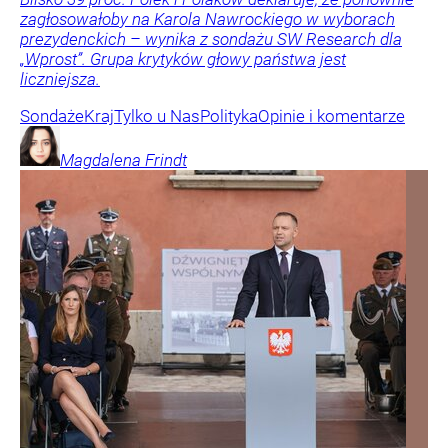
zagłosowałoby na Karola Nawrockiego w wyborach
prezydenckich – wynika z sondażu SW Research dla
„Wprost”. Grupa krytyków głowy państwa jest
liczniejsza.
Sondaże
Kraj
Tylko u Nas
Polityka
Opinie i komentarze
Magdalena
Frindt