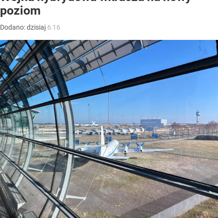
poziom
Dodano:
dzisiaj
6:16