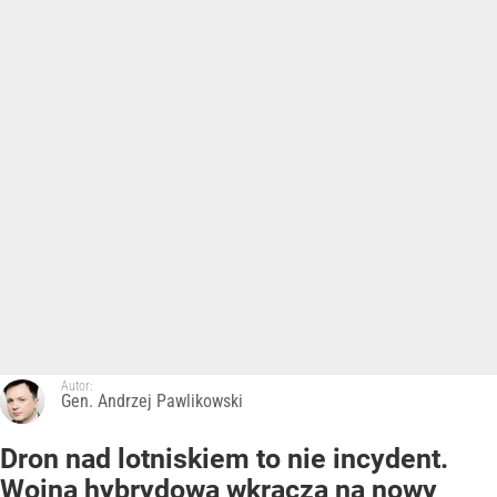
Autor:
Gen. Andrzej Pawlikowski
Dron nad lotniskiem to nie incydent.
Wojna hybrydowa wkracza na nowy