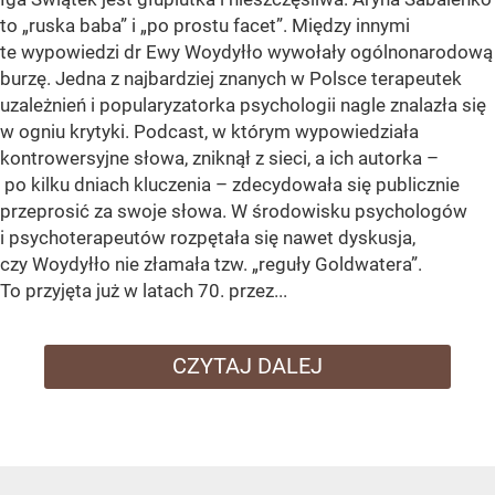
to „ruska baba” i „po prostu facet”. Między innymi
te wypowiedzi dr Ewy Woydyłło wywołały ogólnonarodową
burzę. Jedna z najbardziej znanych w Polsce terapeutek
uzależnień i popularyzatorka psychologii nagle znalazła się
w ogniu krytyki. Podcast, w którym wypowiedziała
kontrowersyjne słowa, zniknął z sieci, a ich autorka –
po kilku dniach kluczenia – zdecydowała się publicznie
przeprosić za swoje słowa. W środowisku psychologów
i psychoterapeutów rozpętała się nawet dyskusja,
czy Woydyłło nie złamała tzw. „reguły Goldwatera”.
To przyjęta już w latach 70. przez...
CZYTAJ DALEJ