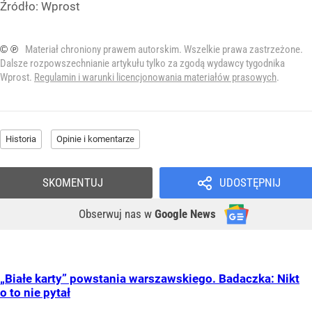
Źródło:
Wprost
© ℗
Materiał chroniony prawem autorskim. Wszelkie prawa zastrzeżone.
Dalsze rozpowszechnianie artykułu tylko za zgodą wydawcy tygodnika
Wprost.
Regulamin i warunki licencjonowania materiałów prasowych
.
Historia
Opinie i komentarze
SKOMENTUJ
UDOSTĘPNIJ
Obserwuj nas
w
Google News
„Białe karty” powstania warszawskiego. Badaczka: Nikt
o to nie pytał