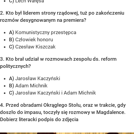
C)
Lech Wałęsa
2. Kto był liderem strony rządowej, tuż po zakończeniu
rozmów desygnowanym na premiera?
A)
Komunistyczny przestępca
B)
Człowiek honoru
C)
Czesław Kiszczak
3. Kto brał udział w rozmowach zespołu ds. reform
politycznych?
A)
Jarosław Kaczyński
B)
Adam Michnik
C)
Jarosław Kaczyński i Adam Michnik
4. Przed obradami Okrągłego Stołu, oraz w trakcie, gdy
doszło do impasu, toczyły się rozmowy w Magdalence.
Dobierz literacki podpis do zdjęcia