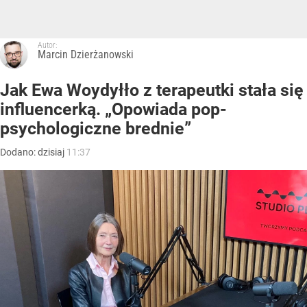
Autor:
Marcin Dzierżanowski
Jak Ewa Woydyłło z terapeutki stała się
influencerką. „Opowiada pop-
psychologiczne brednie”
Dodano:
dzisiaj
11:37