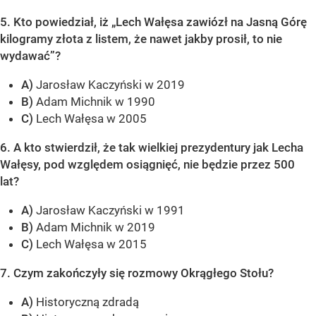
5. Kto powiedział, iż „Lech Wałęsa zawiózł na Jasną Górę
kilogramy złota z listem, że nawet jakby prosił, to nie
wydawać”?
A)
Jarosław Kaczyński w 2019
B)
Adam Michnik w 1990
C)
Lech Wałęsa w 2005
6. A kto stwierdził, że tak wielkiej prezydentury jak Lecha
Wałęsy, pod względem osiągnięć, nie będzie przez 500
lat?
A)
Jarosław Kaczyński w 1991
B)
Adam Michnik w 2019
C)
Lech Wałęsa w 2015
7. Czym zakończyły się rozmowy Okrągłego Stołu?
A)
Historyczną zdradą