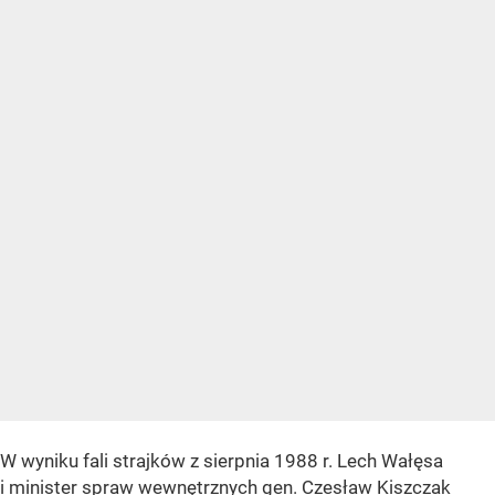
W wyniku fali strajków z sierpnia 1988 r. Lech Wałęsa
i minister spraw wewnętrznych gen. Czesław Kiszczak