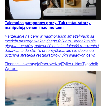
Tajemnica paragonów grozy. Tak restauratorzy
manipulują cenami nad morzem
Narzekanie na ceny w nadmorskich smażalniach są
częścią naszego wakacyjnego folkloru. Jednak to nie
głupota turystów, naiwność ani niezdolność mnożenia i
dodawania do stu. To przemyślana, ale nie do końca
uczciwa strategia restauratorów ukrywających ceny.
Finanse i inwestycje
Podróże
Kraj
Tylko u Nas
Tygodnik
Wprost