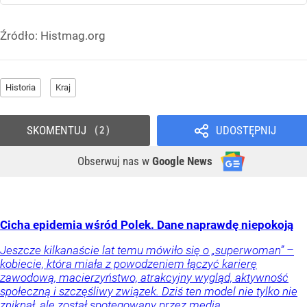
Źródło:
Histmag.org
Historia
Kraj
SKOMENTUJ
UDOSTĘPNIJ
2
Obserwuj nas
w
Google News
Cicha epidemia wśród Polek. Dane naprawdę niepokoją
Jeszcze kilkanaście lat temu mówiło się o „superwoman” –
kobiecie, która miała z powodzeniem łączyć karierę
zawodową, macierzyństwo, atrakcyjny wygląd, aktywność
społeczną i szczęśliwy związek. Dziś ten model nie tylko nie
zniknął, ale został spotęgowany przez media