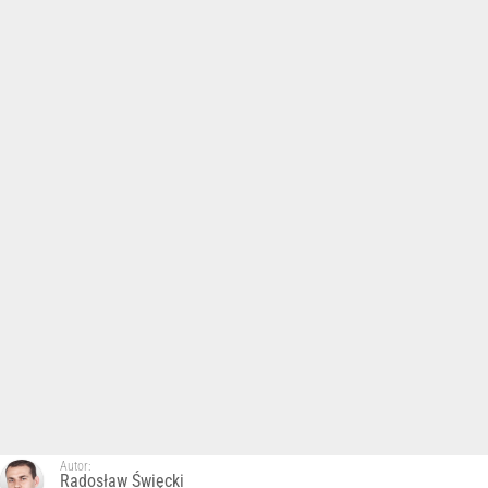
Autor:
Radosław Święcki