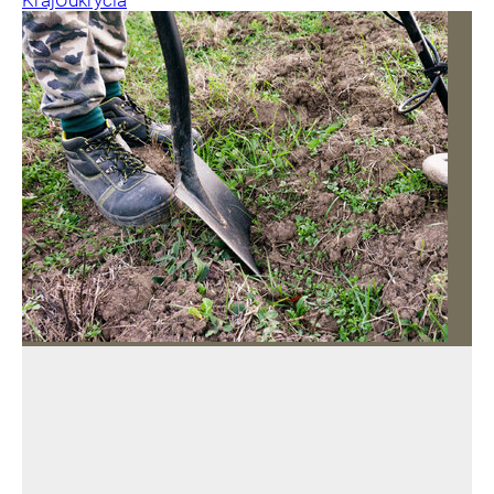
Kraj
Odkrycia