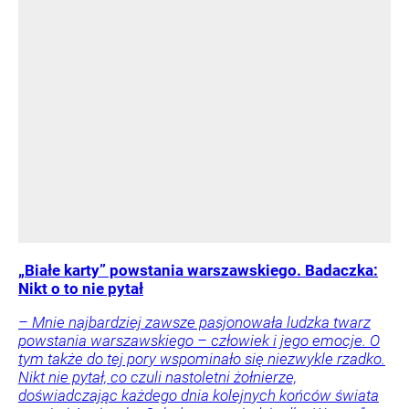
„Białe karty” powstania warszawskiego. Badaczka:
Nikt o to nie pytał
– Mnie najbardziej zawsze pasjonowała ludzka twarz
powstania warszawskiego – człowiek i jego emocje. O
tym także do tej pory wspominało się niezwykle rzadko.
Nikt nie pytał, co czuli nastoletni żołnierze,
doświadczając każdego dnia kolejnych końców świata