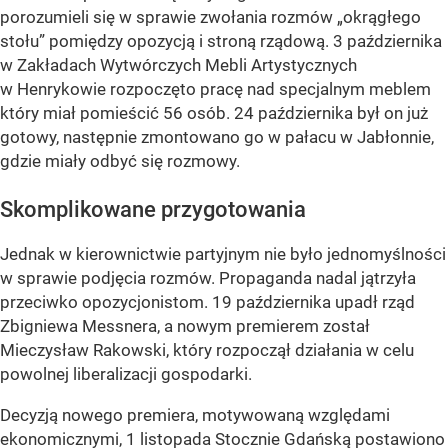
porozumieli się w sprawie zwołania rozmów „okrągłego
stołu” pomiędzy opozycją i stroną rządową. 3 października
w Zakładach Wytwórczych Mebli Artystycznych
w Henrykowie rozpoczęto pracę nad specjalnym meblem
który miał pomieścić 56 osób. 24 października był on już
gotowy, następnie zmontowano go w pałacu w Jabłonnie,
gdzie miały odbyć się rozmowy.
Skomplikowane przygotowania
Jednak w kierownictwie partyjnym nie było jednomyślności
w sprawie podjęcia rozmów. Propaganda nadal jątrzyła
przeciwko opozycjonistom. 19 października upadł rząd
Zbigniewa Messnera, a nowym premierem został
Mieczysław Rakowski, który rozpoczął działania w celu
powolnej liberalizacji gospodarki.
Decyzją nowego premiera, motywowaną względami
ekonomicznymi, 1 listopada Stocznie Gdańską postawiono