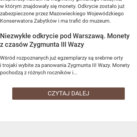
w którym znajdowały się monety. Odkrycie zostało już
zabezpieczone przez Mazowieckiego Wojewódzkiego
Konserwatora Zabytków i ma trafić do muzeum.
Niezwykłe odkrycie pod Warszawą. Monety
z czasów Zygmunta III Wazy
Wśród rozpoznanych już egzemplarzy są
srebrne orty
i trojaki wybite za panowania Zygmunta III Wazy
. Monety
pochodzą z różnych roczników i...
CZYTAJ DALEJ