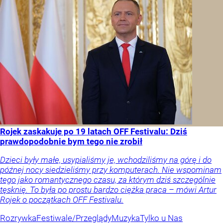
Rojek zaskakuje po 19 latach OFF Festivalu: Dziś
prawdopodobnie bym tego nie zrobił
Dzieci były małe, usypialiśmy je, wchodziliśmy na górę i do
późnej nocy siedzieliśmy przy komputerach. Nie wspominam
tego jako romantycznego czasu, za którym dziś szczególnie
tęsknię. To była po prostu bardzo ciężka praca – mówi Artur
Rojek o początkach OFF Festivalu.
Rozrywka
Festiwale/Przeglądy
Muzyka
Tylko u Nas