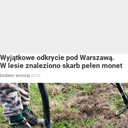
Wyjątkowe odkrycie pod Warszawą.
W lesie znaleziono skarb pełen monet
Dodano:
wczoraj
20:22