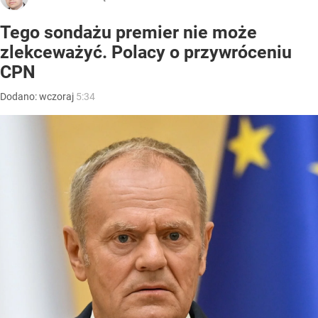
Tego sondażu premier nie może
zlekceważyć. Polacy o przywróceniu
CPN
Dodano:
wczoraj
5:34