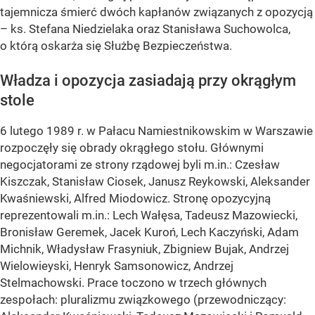
tajemnicza śmierć dwóch kapłanów związanych z opozycją
– ks. Stefana Niedzielaka oraz Stanisława Suchowolca,
o którą oskarża się Służbę Bezpieczeństwa.
Władza i opozycja zasiadają przy okrągłym
stole
6 lutego 1989 r. w Pałacu Namiestnikowskim w Warszawie
rozpoczęły się obrady okrągłego stołu. Głównymi
negocjatorami ze strony rządowej byli m.in.: Czesław
Kiszczak, Stanisław Ciosek, Janusz Reykowski, Aleksander
Kwaśniewski, Alfred Miodowicz. Stronę opozycyjną
reprezentowali m.in.: Lech Wałęsa, Tadeusz Mazowiecki,
Bronisław Geremek, Jacek Kuroń, Lech Kaczyński, Adam
Michnik, Władysław Frasyniuk, Zbigniew Bujak, Andrzej
Wielowieyski, Henryk Samsonowicz, Andrzej
Stelmachowski. Prace toczono w trzech głównych
zespołach: pluralizmu związkowego (przewodniczący: