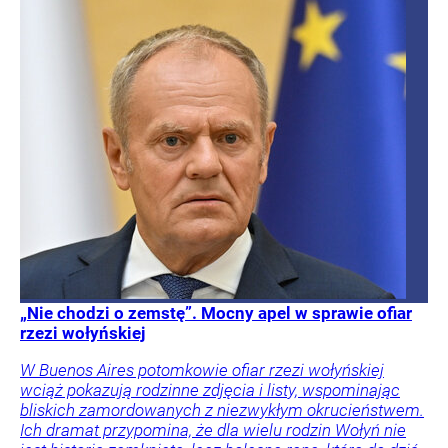
„Nie chodzi o zemstę”. Mocny apel w sprawie ofiar
rzezi wołyńskiej
W Buenos Aires potomkowie ofiar rzezi wołyńskiej
wciąż pokazują rodzinne zdjęcia i listy, wspominając
bliskich zamordowanych z niezwykłym okrucieństwem.
Ich dramat przypomina, że dla wielu rodzin Wołyń nie