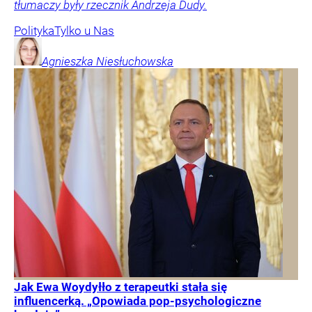
tłumaczy były rzecznik Andrzeja Dudy.
Polityka
Tylko u Nas
Agnieszka
Niesłuchowska
Jak Ewa Woydyłło z terapeutki stała się
influencerką. „Opowiada pop-psychologiczne