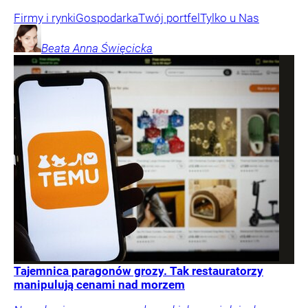
Firmy i rynki
Gospodarka
Twój portfel
Tylko u Nas
Beata Anna
Święcicka
Tajemnica paragonów grozy. Tak restauratorzy
manipulują cenami nad morzem