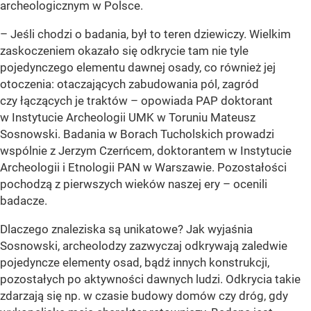
archeologicznym w Polsce.
– Jeśli chodzi o badania, był to teren dziewiczy. Wielkim
zaskoczeniem okazało się odkrycie tam nie tyle
pojedynczego elementu dawnej osady, co również jej
otoczenia: otaczających zabudowania pól, zagród
czy łączących je traktów – opowiada PAP doktorant
w Instytucie Archeologii UMK w Toruniu Mateusz
Sosnowski. Badania w Borach Tucholskich prowadzi
wspólnie z Jerzym Czerńcem, doktorantem w Instytucie
Archeologii i Etnologii PAN w Warszawie. Pozostałości
pochodzą z pierwszych wieków naszej ery – ocenili
badacze.
Dlaczego znaleziska są unikatowe? Jak wyjaśnia
Sosnowski, archeolodzy zazwyczaj odkrywają zaledwie
pojedyncze elementy osad, bądź innych konstrukcji,
pozostałych po aktywności dawnych ludzi. Odkrycia takie
zdarzają się np. w czasie budowy domów czy dróg, gdy