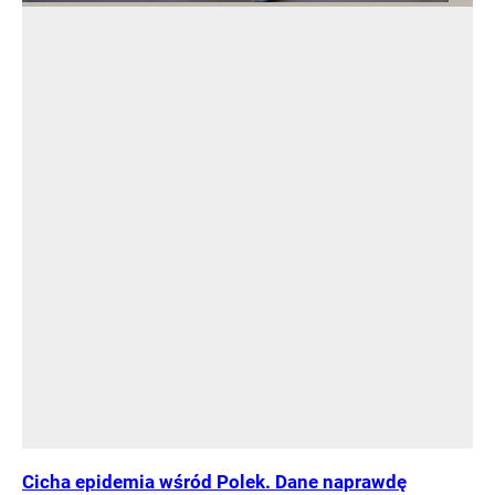
Cicha epidemia wśród Polek. Dane naprawdę