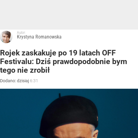
Autor:
Krystyna Romanowska
Rojek zaskakuje po 19 latach OFF
Festivalu: Dziś prawdopodobnie bym
tego nie zrobił
Dodano:
dzisiaj
6:31