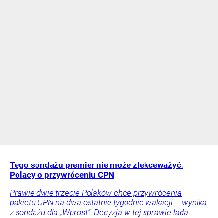
Tego sondażu premier nie może zlekceważyć.
Polacy o przywróceniu CPN
Prawie dwie trzecie Polaków chce przywrócenia
pakietu CPN na dwa ostatnie tygodnie wakacji – wynika
z sondażu dla „Wprost”. Decyzja w tej sprawie lada