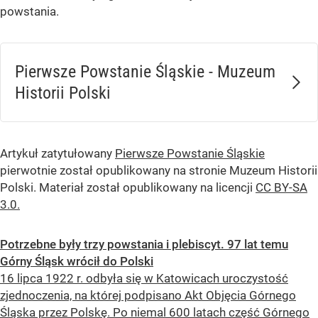
powstania.
Pierwsze Powstanie Śląskie - Muzeum
Historii Polski
Artykuł zatytułowany
Pierwsze Powstanie Śląskie
pierwotnie został opublikowany na stronie Muzeum Historii
Polski. Materiał został opublikowany na licencji
CC BY-SA
3.0.
Potrzebne były trzy powstania i plebiscyt. 97 lat temu
Górny Śląsk wrócił do Polski
16 lipca 1922 r. odbyła się w Katowicach uroczystość
zjednoczenia, na której podpisano Akt Objęcia Górnego
Śląska przez Polskę. Po niemal 600 latach część Górnego