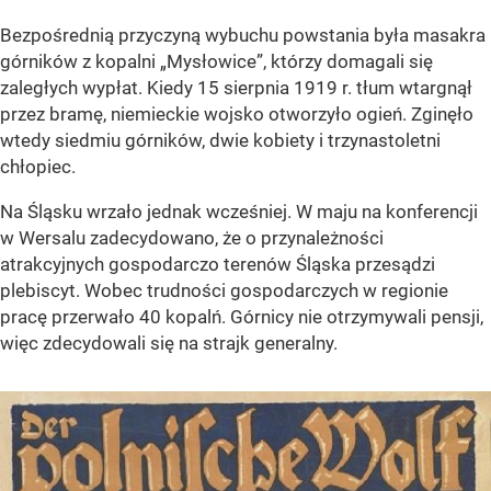
Bezpośrednią przyczyną wybuchu powstania była masakra
górników z kopalni „Mysłowice”, którzy domagali się
zaległych wypłat. Kiedy 15 sierpnia 1919 r. tłum wtargnął
przez bramę, niemieckie wojsko otworzyło ogień. Zginęło
wtedy siedmiu górników, dwie kobiety i trzynastoletni
chłopiec.
Na Śląsku wrzało jednak wcześniej. W maju na konferencji
w Wersalu zadecydowano, że o przynależności
atrakcyjnych gospodarczo terenów Śląska przesądzi
plebiscyt. Wobec trudności gospodarczych w regionie
pracę przerwało 40 kopalń. Górnicy nie otrzymywali pensji,
więc zdecydowali się na strajk generalny.