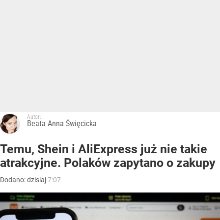
Autor:
Beata Anna Święcicka
Temu, Shein i AliExpress już nie takie
atrakcyjne. Polaków zapytano o zakupy
Dodano:
dzisiaj
7:07