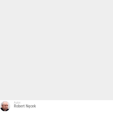
Autor:
Robert Nęcek