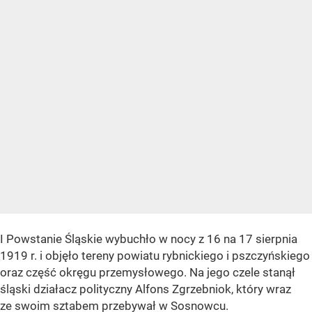
I Powstanie Śląskie wybuchło w nocy z 16 na 17 sierpnia
1919 r. i objęło tereny powiatu rybnickiego i pszczyńskiego
oraz część okręgu przemysłowego. Na jego czele stanął
śląski działacz polityczny Alfons Zgrzebniok, który wraz
ze swoim sztabem przebywał w Sosnowcu.