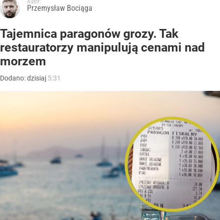
Autor:
Przemysław Bociąga
Tajemnica paragonów grozy. Tak
restauratorzy manipulują cenami nad
morzem
Dodano:
dzisiaj
5:31