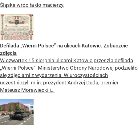
Śląska wróciła do macierzy.
Defilada „Wierni Polsce” na ulicach Katowic. Zobaczcie
zdjęcia
W czwartek 15 sierpnia ulicami Katowic przeszła defilada
„Wierni Polsce”. Ministerstwo Obrony Narodowej podzieliło
się zdjęciami z wydarzenia. W uroczystościach
uczestniczyli m.in. prezydent Andrzej Duda, premier
Mateusz Morawiecki i...