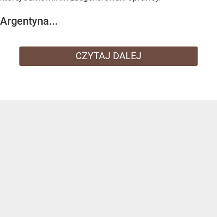
Argentyna...
CZYTAJ DALEJ