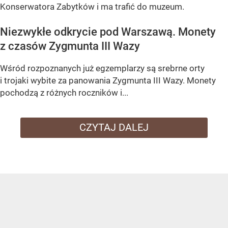
Konserwatora Zabytków i ma trafić do muzeum.
Niezwykłe odkrycie pod Warszawą. Monety
z czasów Zygmunta III Wazy
Wśród rozpoznanych już egzemplarzy są
srebrne orty
i trojaki wybite za panowania Zygmunta III Wazy
. Monety
pochodzą z różnych roczników i...
CZYTAJ DALEJ