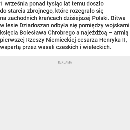
1 września ponad tysiąc lat temu doszło
do starcia zbrojnego, które rozegrało się
na zachodnich krańcach dzisiejszej Polski. Bitwa
w lesie Dziadoszan odbyła się pomiędzy wojskami
księcia Bolesława Chrobrego a najeźdźcą – armią
pierwszej Rzeszy Niemieckiej cesarza Henryka II,
wspartą przez wasali czeskich i wieleckich.