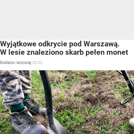
Wyjątkowe odkrycie pod Warszawą.
W lesie znaleziono skarb pełen monet
Dodano:
wczoraj
20:22