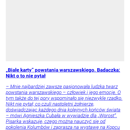
„Białe karty” powstania warszawskiego. Badaczka:
Nikt o to nie pytał
– Mnie najbardziej zawsze pasjonowała ludzka twarz
powstania warszawskiego – człowiek i jego emocje. O
tym także do tej pory wspominało się niezwykle rzadko.
Nikt nie pytał, co czuli nastoletni żołnierze,
doświadczając każdego dnia kolejnych końców świata
– mówi Agnieszka Cubała w wywiadzie dla „Wprost”.
Pisarka wskazuje, czego można nauczyć się od
pokolenia Kolumbów i zaprasza na wystawę na Kopcu