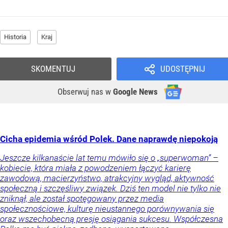
Historia
Kraj
SKOMENTUJ
UDOSTĘPNIJ
Obserwuj nas
w
Google News
Cicha epidemia wśród Polek. Dane naprawdę niepokoją
Jeszcze kilkanaście lat temu mówiło się o „superwoman” –
kobiecie, która miała z powodzeniem łączyć karierę
zawodową, macierzyństwo, atrakcyjny wygląd, aktywność
społeczną i szczęśliwy związek. Dziś ten model nie tylko nie
zniknął, ale został spotęgowany przez media
społecznościowe, kulturę nieustannego porównywania się
oraz wszechobecną presję osiągania sukcesu. Współczesna