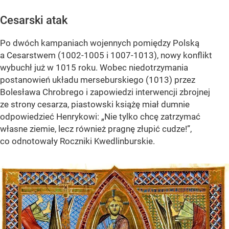
Cesarski atak
Po dwóch kampaniach wojennych pomiędzy Polską
a Cesarstwem (1002-1005 i 1007-1013), nowy konflikt
wybuchł już w 1015 roku. Wobec niedotrzymania
postanowień układu merseburskiego (1013) przez
Bolesława Chrobrego i zapowiedzi interwencji zbrojnej
ze strony cesarza, piastowski książę miał dumnie
odpowiedzieć Henrykowi: „Nie tylko chcę zatrzymać
własne ziemie, lecz również pragnę złupić cudze!”,
co odnotowały Roczniki Kwedlinburskie.