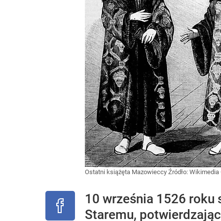
Ostatni książęta Mazowieccy
Źródło:
Wikimedi
10 września 1526 roku 
Staremu, potwierdzając