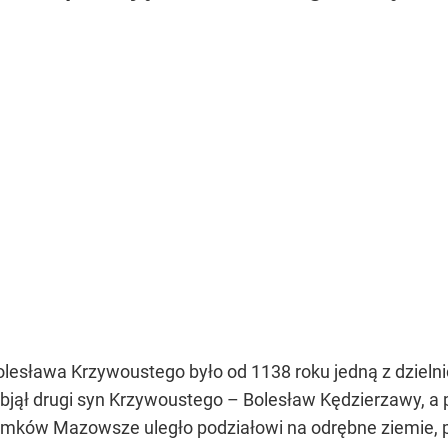
sława Krzywoustego było od 1138 roku jedną z dzielni
bjął drugi syn Krzywoustego – Bolesław Kędzierzawy, a 
omków Mazowsze uległo podziałowi na odrębne ziemie, p