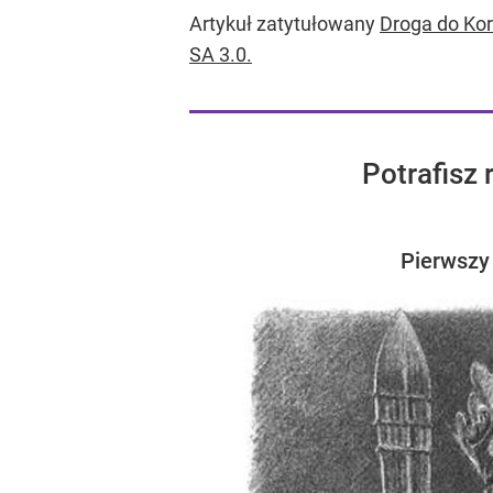
Polskiego.
Artykuł zatytułowany
Droga do Ko
SA 3.0.
Potrafisz
Pierwszy 