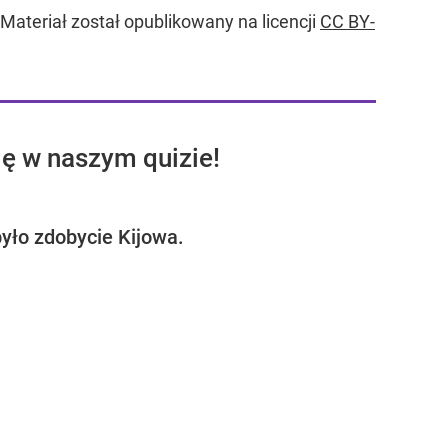
 Materiał został opublikowany na licencji
CC BY-
ię w naszym quizie!
było zdobycie Kijowa.