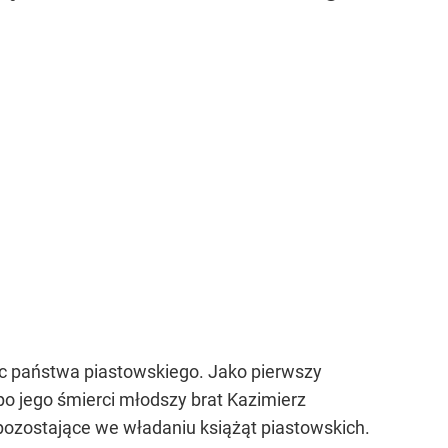
c państwa piastowskiego. Jako pierwszy
po jego śmierci młodszy brat Kazimierz
ozostające we władaniu książąt piastowskich.