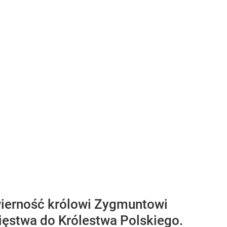
wierność królowi Zygmuntowi
ięstwa do Królestwa Polskiego.