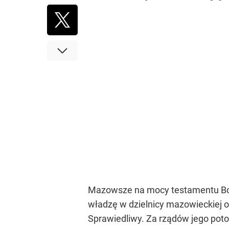
Mazowsze na mocy testamentu Bole
władzę w dzielnicy mazowieckiej o
Sprawiedliwy. Za rządów jego pot