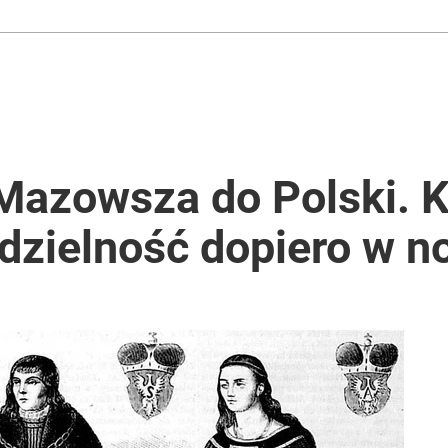
 Mazowsza do Polski. 
odzielność dopiero w 