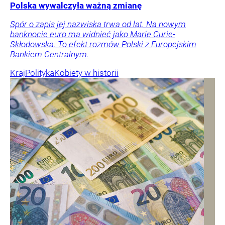
Polska wywalczyła ważną zmianę
Spór o zapis jej nazwiska trwa od lat. Na nowym
banknocie euro ma widnieć jako Marie Curie-
Skłodowska. To efekt rozmów Polski z Europejskim
Bankiem Centralnym.
Kraj
Polityka
Kobiety w historii