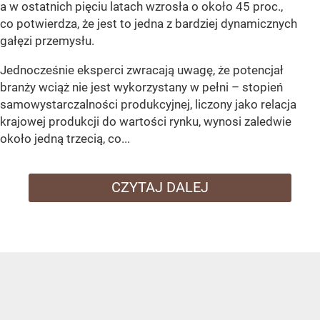
a w ostatnich pięciu latach wzrosła o około 45 proc.,
co potwierdza, że jest to jedna z bardziej dynamicznych
gałęzi przemysłu.
Jednocześnie eksperci zwracają uwagę, że potencjał
branży wciąż nie jest wykorzystany w pełni – stopień
samowystarczalności produkcyjnej, liczony jako relacja
krajowej produkcji do wartości rynku, wynosi zaledwie
około jedną trzecią, co...
CZYTAJ DALEJ