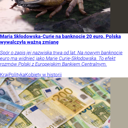
Maria Skłodowska-Curie na banknocie 20 euro. Polska
wywalczyła ważną zmianę
Spór o zapis jej nazwiska trwa od lat. Na nowym banknocie
euro ma widnieć jako Marie Curie-Skłodowska. To efekt
rozmów Polski z Europejskim Bankiem Centralnym.
Kraj
Polityka
Kobiety w historii