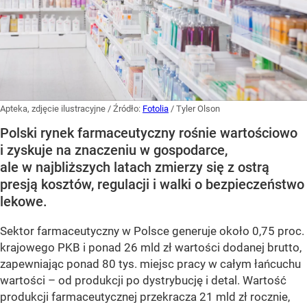
Apteka, zdjęcie ilustracyjne
/ Źródło:
Fotolia
/
Tyler Olson
Polski rynek farmaceutyczny rośnie wartościowo
i zyskuje na znaczeniu w gospodarce,
ale w najbliższych latach zmierzy się z ostrą
presją kosztów, regulacji i walki o bezpieczeństwo
lekowe.
Sektor farmaceutyczny w Polsce generuje około 0,75 proc.
krajowego PKB i ponad 26 mld zł wartości dodanej brutto,
zapewniając ponad 80 tys. miejsc pracy w całym łańcuchu
wartości – od produkcji po dystrybucję i detal. Wartość
produkcji farmaceutycznej przekracza 21 mld zł rocznie,