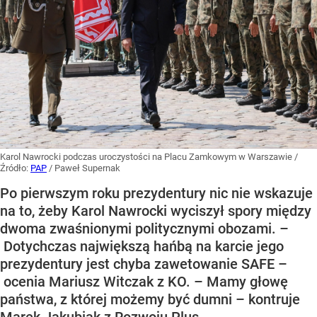
Karol Nawrocki podczas uroczystości na Placu Zamkowym w Warszawie
/
Źródło:
PAP
/
Paweł Supernak
Po pierwszym roku prezydentury nic nie wskazuje
na to, żeby Karol Nawrocki wyciszył spory między
dwoma zwaśnionymi politycznymi obozami. –
Dotychczas największą hańbą na karcie jego
prezydentury jest chyba zawetowanie SAFE –
ocenia Mariusz Witczak z KO. – Mamy głowę
państwa, z której możemy być dumni – kontruje