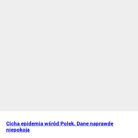
Cicha epidemia wśród Polek. Dane naprawdę
niepokoją