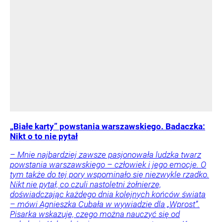
„Białe karty” powstania warszawskiego. Badaczka:
Nikt o to nie pytał
– Mnie najbardziej zawsze pasjonowała ludzka twarz
powstania warszawskiego – człowiek i jego emocje. O
tym także do tej pory wspominało się niezwykle rzadko.
Nikt nie pytał, co czuli nastoletni żołnierze,
doświadczając każdego dnia kolejnych końców świata
– mówi Agnieszka Cubała w wywiadzie dla „Wprost”.
Pisarka wskazuje, czego można nauczyć się od