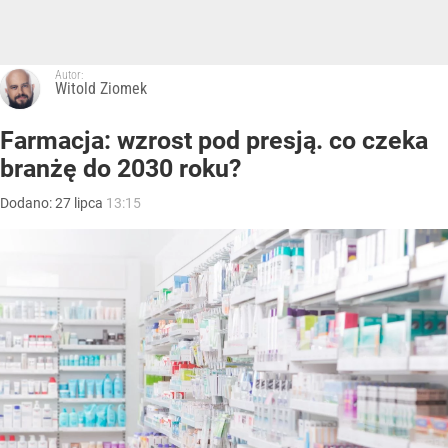
Autor:
Witold Ziomek
Farmacja: wzrost pod presją. co czeka
branżę do 2030 roku?
Dodano:
27
lipca
13:15