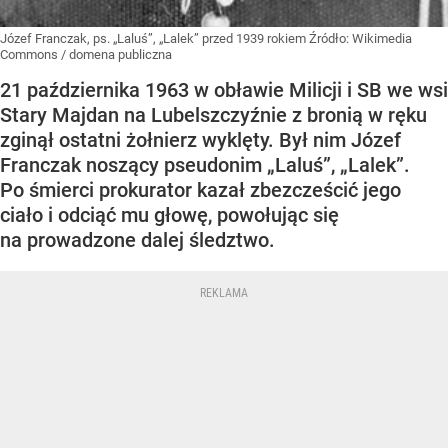
Józef Franczak, ps. „Laluś”, „Lalek” przed 1939 rokiem
Źródło:
Wikimedia
Commons
/
domena publiczna
21 października 1963 w obławie Milicji i SB we wsi
Stary Majdan na Lubelszczyźnie z bronią w ręku
zginął ostatni żołnierz wyklęty. Był nim Józef
Franczak noszący pseudonim „Laluś”, „Lalek”.
Po śmierci prokurator kazał zbezcześcić jego
ciało i odciąć mu głowę, powołując się
na prowadzone dalej śledztwo.