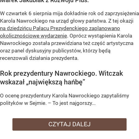
Marek Jakubiak z Rozwoju Plus.
W czwartek 6 sierpnia mija dokładnie rok od zaprzysiężenia
Karola Nawrockiego na urząd głowy państwa. Z tej okazji
na dziedzińcu Pałacu Prezydenckiego zaplanowano
okolicznościowe wydarzenie
. Oprócz wystąpienia Karola
Nawrockiego została przewidziana też część artystyczna
oraz panel dyskusyjny publicystów, którzy będą
recenzowali działania prezydenta.
Rok prezydentury Nawrockiego. Witczak
wskazał „największą hańbę”
O ocenę prezydentury Karola Nawrockiego zapytaliśmy
polityków w Sejmie. – To jest najgorszy...
CZYTAJ DALEJ