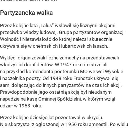
Partyzancka walka
Przez kolejne lata „Laluś” wsławił się licznymi akcjami
przeciwko władzy ludowej. Grupa partyzantów organizacji
Wolność i Niezawisłość do której należał skutecznie
ukrywała się w chełmskich i lubartowskich lasach.
Wyklęci organizowali liczne zamachy na przedstawicieli
władzy i ich konfidentów. W 1947 roku rozstrzelali
na przykład komendanta posterunku MO we wsi Wysokie
i naczelnika poczty. Od 1949 roku Franczak ukrywał się
sam, dołączając do innych partyzantów na czas ich akcji.
Prawdopodobnie jego ostatnią akcją był nieudanym
napadzie na kasę Gminnej Spółdzielni, w którym wziął
udział w 1953 roku.
Przez kolejne dziesięć lat pozostawał w ukryciu.
Nie skorzystał z ogłoszonej w 1956 roku amnestii. Po wielu