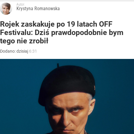
Autor:
Krystyna Romanowska
Rojek zaskakuje po 19 latach OFF
Festivalu: Dziś prawdopodobnie bym
tego nie zrobił
Dodano:
dzisiaj
6:31