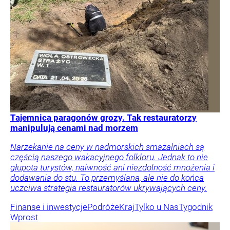
Tajemnica paragonów grozy. Tak restauratorzy
manipulują cenami nad morzem
Narzekanie na ceny w nadmorskich smażalniach są
częścią naszego wakacyjnego folkloru. Jednak to nie
głupota turystów, naiwność ani niezdolność mnożenia i
dodawania do stu. To przemyślana, ale nie do końca
uczciwa strategia restauratorów ukrywających ceny.
Finanse i inwestycje
Podróże
Kraj
Tylko u Nas
Tygodnik
Wprost