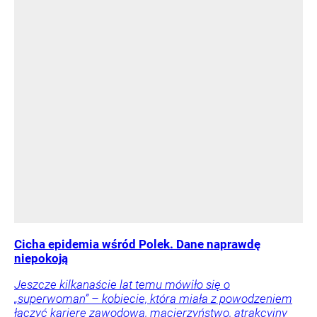
Cicha epidemia wśród Polek. Dane naprawdę
niepokoją
Jeszcze kilkanaście lat temu mówiło się o
„superwoman” – kobiecie, która miała z powodzeniem
łączyć karierę zawodową, macierzyństwo, atrakcyjny