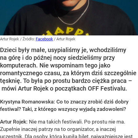
Artur Rojek
/ Źródło:
Facebook
/
Artur Rojek
Dzieci były małe, usypialiśmy je, wchodziliśmy
na górę i do późnej nocy siedzieliśmy przy
komputerach. Nie wspominam tego jako
romantycznego czasu, za którym dziś szczególnie
tęsknię. To była po prostu bardzo ciężka praca –
mówi Artur Rojek o początkach OFF Festivalu.
Krystyna Romanowska: Co to znaczy zrobić dziś dobry
festiwal? Taki, z którego wszyscy wyjadą zadowoleni?
Artur Rojek:
Nie ma takich festiwali. Po prostu nie ma.
Zupełnie inaczej patrzy na to organizator, a inaczej
uczestnik. Dla osoby, która kupiła bilet, najważniejsze jest