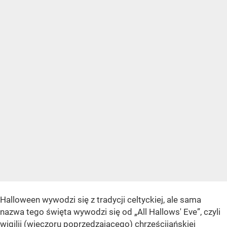
Halloween wywodzi się z tradycji celtyckiej, ale sama
nazwa tego święta wywodzi się od „All Hallows' Eve”, czyli
wigilii (wieczoru poprzedzającego) chrześcijańskiej