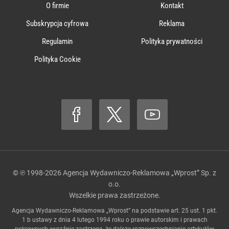
O firmie
Kontakt
Subskrypcja cyfrowa
Reklama
Regulamin
Polityka prywatności
Polityka Cookie
© ℗ 1998-2026
Agencja Wydawniczo-Reklamowa „Wprost” Sp. z
o.o.
Wszelkie prawa zastrzeżone.
Agencja Wydawniczo-Reklamowa „Wprost” na podstawie art. 25 ust. 1 pkt.
1 b ustawy z dnia 4 lutego 1994 roku o prawie autorskim i prawach
pokrewnych wyraźnie zastrzega, że dalsze rozpowszechnianie artykułów