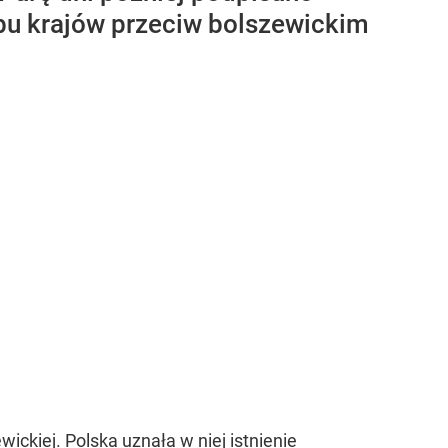
bu krajów przeciw bolszewickim
ckiej. Polska uznała w niej istnienie