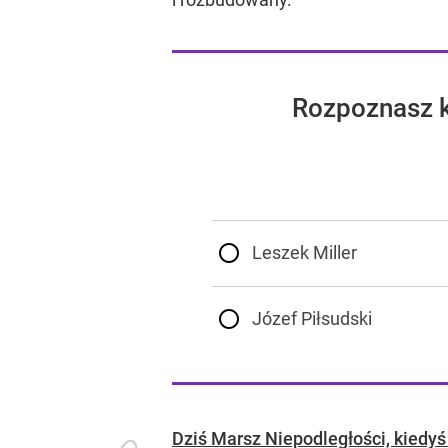
Rozpoznasz kt
Leszek Miller
Józef Piłsudski
Dziś Marsz Niepodległości, kiedyś