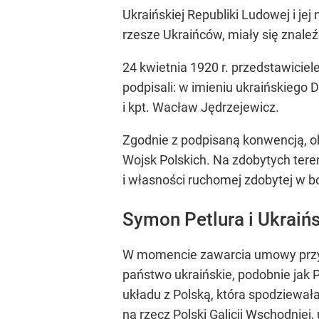
Ukraińskiej Republiki Ludowej i je
rzesze Ukraińców, miały się znaleź
24 kwietnia 1920 r. przedstawicie
podpisali: w imieniu ukraińskiego 
i kpt. Wacław Jędrzejewicz.
Zgodnie z podpisaną konwencją, 
Wojsk Polskich. Na zdobytych tere
i własności ruchomej zdobytej w b
Symon Petlura i Ukraiń
W momencie zawarcia umowy przywó
państwo ukraińskie, podobnie jak 
układu z Polską, która spodziewała
na rzecz Polski Galicji Wschodniej