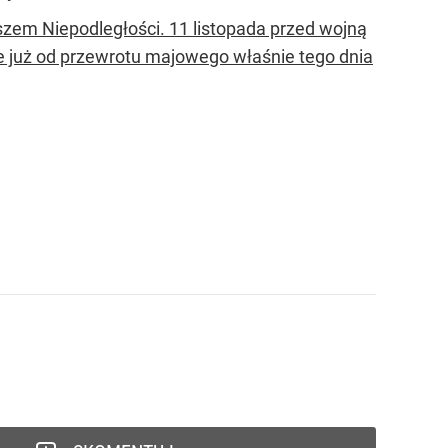
szem Niepodległości. 11 listopada przed wojną
e już od przewrotu majowego właśnie tego dnia