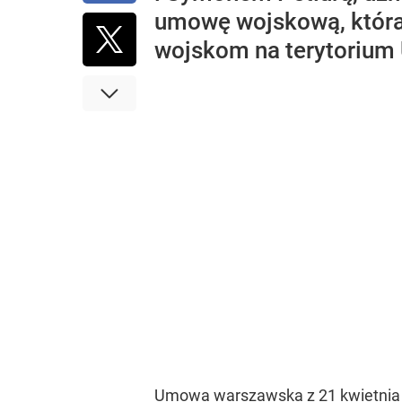
umowę wojskową, która
wojskom na terytorium 
Umowa warszawska z 21 kwietnia 19