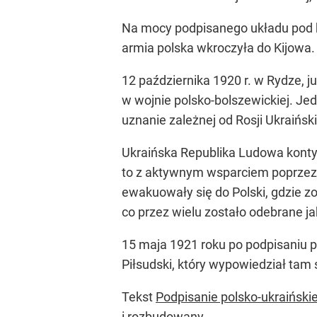
Na mocy podpisanego układu pod ko
armia polska wkroczyła do Kijowa
12 października 1920 r. w Rydze, 
w wojnie polsko-bolszewickiej. Je
uznanie zależnej od Rosji Ukraiński
Ukraińska Republika Ludowa kontyn
to z aktywnym wsparciem poprzez d
ewakuowały się do Polski, gdzie zos
co przez wielu zostało odebrane ja
15 maja 1921 roku po podpisaniu p
Piłsudski, który wypowiedział tam
Tekst
Podpisanie polsko-ukraiński
i rozbudowany.