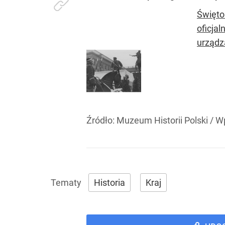
Święto
oficja
urządza
Źródło:
Muzeum Historii Polski
/
Wp
Historia
Kraj