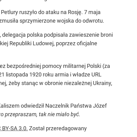
Petlury ruszyło do ataku na Rosję. 7 maja
 zmusiła sprzymierzone wojska do odwrotu.
, delegacja polska podpisała zawieszenie broni
ej Republiki Ludowej, poprzez oficjalne
z bezpośredniej pomocy militarnej Polski (za
1 listopada 1920 roku armia i władze URL
znej, żeby stanąc w obronie niezależnej Ukrainy,
 Kaliszem odwiedził Naczelnik Państwa Józef
 przepraszam, tak nie miało być.
 BY-SA 3.0.
Został przeredagowany