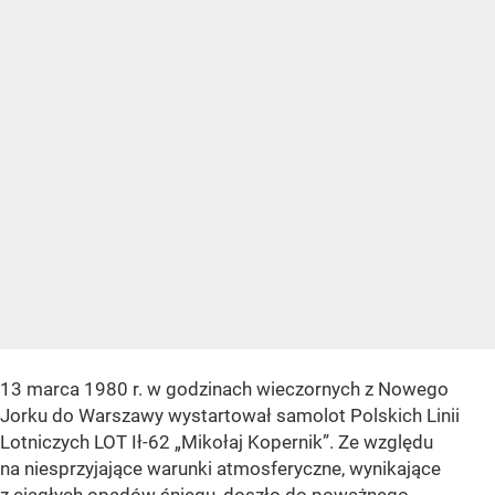
13 marca 1980 r. w godzinach wieczornych z Nowego
Jorku do Warszawy wystartował samolot Polskich Linii
Lotniczych LOT Ił-62 „Mikołaj Kopernik”. Ze względu
na niesprzyjające warunki atmosferyczne, wynikające
z ciągłych opadów śniegu, doszło do poważnego