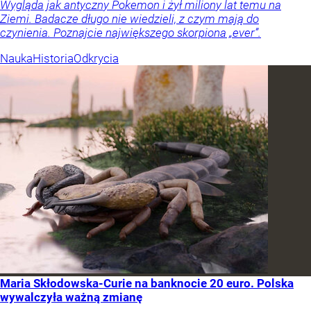
Wygląda jak antyczny Pokemon i żył miliony lat temu na
Ziemi. Badacze długo nie wiedzieli, z czym mają do
czynienia. Poznajcie największego skorpiona „ever”.
Nauka
Historia
Odkrycia
Maria Skłodowska-Curie na banknocie 20 euro. Polska
wywalczyła ważną zmianę