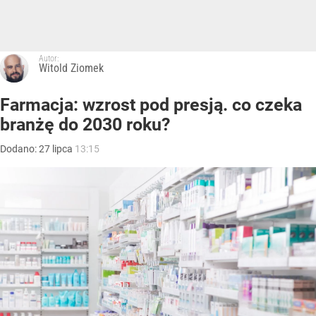
Autor:
Witold Ziomek
Farmacja: wzrost pod presją. co czeka
branżę do 2030 roku?
Dodano:
27
lipca
13:15