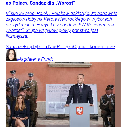
go Polacy. Sondaż dla „Wprost”
Blisko 39 proc. Polek i Polaków deklaruje, że ponownie
zagłosowałoby na Karola Nawrockiego w wyborach
prezydenckich – wynika z sondażu SW Research dla
„Wprost”. Grupa krytyków głowy państwa jest
liczniejsza.
Sondaże
Kraj
Tylko u Nas
Polityka
Opinie i komentarze
Magdalena
Frindt