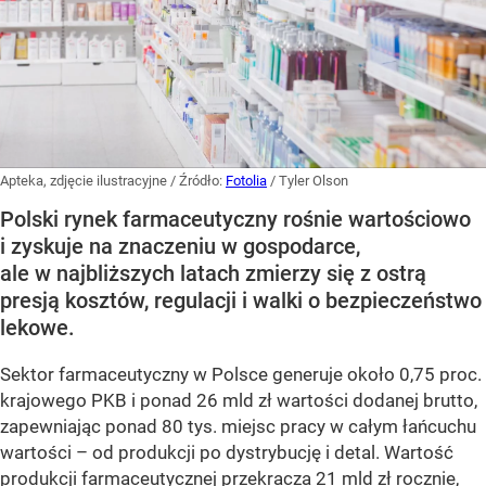
Apteka, zdjęcie ilustracyjne
/ Źródło:
Fotolia
/
Tyler Olson
Polski rynek farmaceutyczny rośnie wartościowo
i zyskuje na znaczeniu w gospodarce,
ale w najbliższych latach zmierzy się z ostrą
presją kosztów, regulacji i walki o bezpieczeństwo
lekowe.
Sektor farmaceutyczny w Polsce generuje około 0,75 proc.
krajowego PKB i ponad 26 mld zł wartości dodanej brutto,
zapewniając ponad 80 tys. miejsc pracy w całym łańcuchu
wartości – od produkcji po dystrybucję i detal. Wartość
produkcji farmaceutycznej przekracza 21 mld zł rocznie,