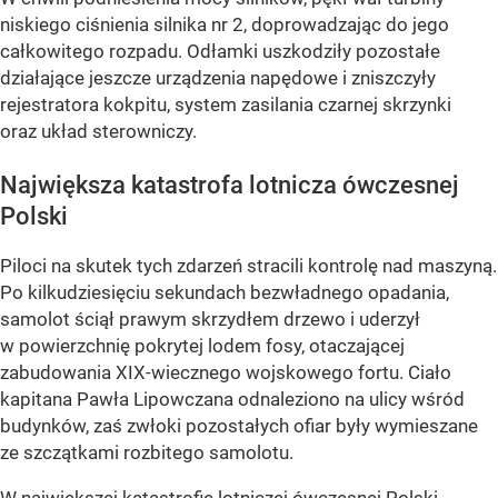
niskiego ciśnienia silnika nr 2, doprowadzając do jego
całkowitego rozpadu. Odłamki uszkodziły pozostałe
działające jeszcze urządzenia napędowe i zniszczyły
rejestratora kokpitu, system zasilania czarnej skrzynki
oraz układ sterowniczy.
Największa katastrofa lotnicza ówczesnej
Polski
Piloci na skutek tych zdarzeń stracili kontrolę nad maszyną.
Po kilkudziesięciu sekundach bezwładnego opadania,
samolot ściął prawym skrzydłem drzewo i uderzył
w powierzchnię pokrytej lodem fosy, otaczającej
zabudowania XIX-wiecznego wojskowego fortu. Ciało
kapitana Pawła Lipowczana odnaleziono na ulicy wśród
budynków, zaś zwłoki pozostałych ofiar były wymieszane
ze szczątkami rozbitego samolotu.