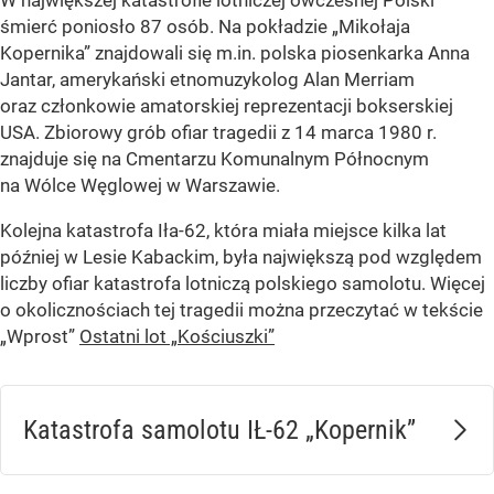
W największej katastrofie lotniczej ówczesnej Polski
śmierć poniosło 87 osób. Na pokładzie „Mikołaja
Kopernika” znajdowali się m.in. polska piosenkarka Anna
Jantar, amerykański etnomuzykolog Alan Merriam
oraz członkowie amatorskiej reprezentacji bokserskiej
USA. Zbiorowy grób ofiar tragedii z 14 marca 1980 r.
znajduje się na Cmentarzu Komunalnym Północnym
na Wólce Węglowej w Warszawie.
Kolejna katastrofa Iła-62, która miała miejsce kilka lat
później w Lesie Kabackim, była największą pod względem
liczby ofiar katastrofa lotniczą polskiego samolotu. Więcej
o okolicznościach tej tragedii można przeczytać w tekście
„Wprost”
Ostatni lot „Kościuszki”
Katastrofa samolotu IŁ-62 „Kopernik”