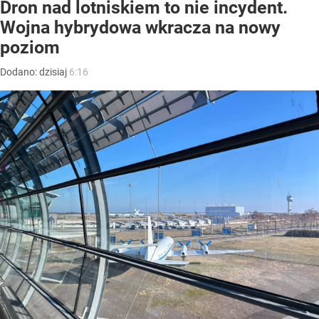
Dron nad lotniskiem to nie incydent.
Wojna hybrydowa wkracza na nowy
poziom
Dodano:
dzisiaj
6:16