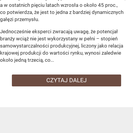
a w ostatnich pięciu latach wzrosła o około 45 proc.,
co potwierdza, że jest to jedna z bardziej dynamicznych
gałęzi przemysłu.
Jednocześnie eksperci zwracają uwagę, że potencjał
branży wciąż nie jest wykorzystany w pełni – stopień
samowystarczalności produkcyjnej, liczony jako relacja
krajowej produkcji do wartości rynku, wynosi zaledwie
około jedną trzecią, co...
CZYTAJ DALEJ