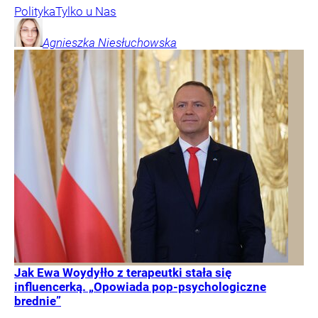
Polityka
Tylko u Nas
Agnieszka
Niesłuchowska
Jak Ewa Woydyłło z terapeutki stała się
influencerką. „Opowiada pop-psychologiczne
brednie”