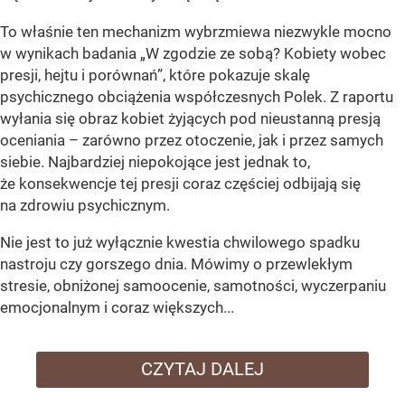
To właśnie ten mechanizm wybrzmiewa niezwykle mocno
w wynikach badania „W zgodzie ze sobą? Kobiety wobec
presji, hejtu i porównań”, które pokazuje skalę
psychicznego obciążenia współczesnych Polek. Z raportu
wyłania się obraz kobiet żyjących pod nieustanną presją
oceniania – zarówno przez otoczenie, jak i przez samych
siebie. Najbardziej niepokojące jest jednak to,
że konsekwencje tej presji coraz częściej odbijają się
na zdrowiu psychicznym.
Nie jest to już wyłącznie kwestia chwilowego spadku
nastroju czy gorszego dnia. Mówimy o przewlekłym
stresie, obniżonej samoocenie, samotności, wyczerpaniu
emocjonalnym i coraz większych...
CZYTAJ DALEJ