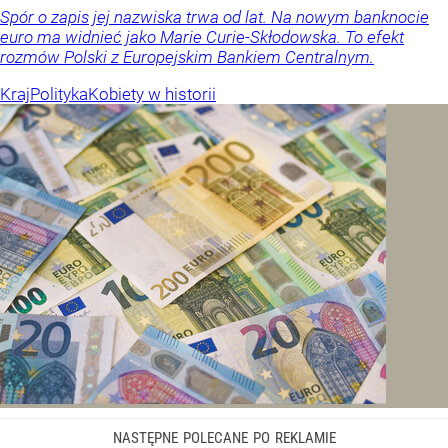
Spór o zapis jej nazwiska trwa od lat. Na nowym banknocie
euro ma widnieć jako Marie Curie-Skłodowska. To efekt
rozmów Polski z Europejskim Bankiem Centralnym.
Kraj
Polityka
Kobiety w historii