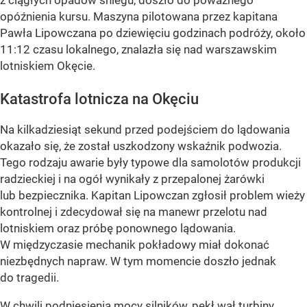
opóźnienia kursu. Maszyna pilotowana przez kapitana
Pawła Lipowczana po dziewięciu godzinach podróży, około
11:12 czasu lokalnego, znalazła się nad warszawskim
lotniskiem Okęcie.
Katastrofa lotnicza na Okęciu
Na kilkadziesiąt sekund przed podejściem do lądowania
okazało się, że został uszkodzony wskaźnik podwozia.
Tego rodzaju awarie były typowe dla samolotów produkcji
radzieckiej i na ogół wynikały z przepalonej żarówki
lub bezpiecznika. Kapitan Lipowczan zgłosił problem wieży
kontrolnej i zdecydował się na manewr przelotu nad
lotniskiem oraz próbę ponownego lądowania.
W międzyczasie mechanik pokładowy miał dokonać
niezbędnych napraw. W tym momencie doszło jednak
do tragedii.
W chwili podniesienia mocy silników, pękł wał turbiny