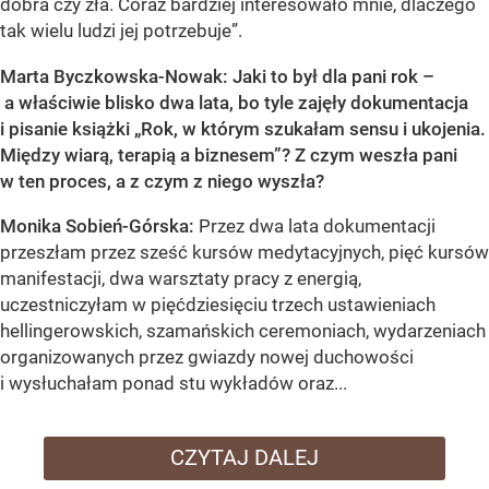
dobra czy zła. Coraz bardziej interesowało mnie, dlaczego
tak wielu ludzi jej potrzebuje”.
Marta Byczkowska-Nowak: Jaki to był dla pani rok –
a właściwie blisko dwa lata, bo tyle zajęły dokumentacja
i pisanie książki „Rok, w którym szukałam sensu i ukojenia.
Między wiarą, terapią a biznesem”? Z czym weszła pani
w ten proces, a z czym z niego wyszła?
Monika Sobień-Górska:
Przez dwa lata dokumentacji
przeszłam przez sześć kursów medytacyjnych, pięć kursów
manifestacji, dwa warsztaty pracy z energią,
uczestniczyłam w pięćdziesięciu trzech ustawieniach
hellingerowskich, szamańskich ceremoniach, wydarzeniach
organizowanych przez gwiazdy nowej duchowości
i wysłuchałam ponad stu wykładów oraz...
CZYTAJ DALEJ