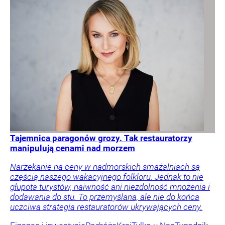
Tajemnica paragonów grozy. Tak restauratorzy
manipulują cenami nad morzem
Narzekanie na ceny w nadmorskich smażalniach są
częścią naszego wakacyjnego folkloru. Jednak to nie
głupota turystów, naiwność ani niezdolność mnożenia i
dodawania do stu. To przemyślana, ale nie do końca
uczciwa strategia restauratorów ukrywających ceny.