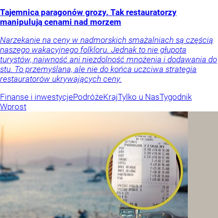
Tajemnica paragonów grozy. Tak restauratorzy
manipulują cenami nad morzem
Narzekanie na ceny w nadmorskich smażalniach są częścią
naszego wakacyjnego folkloru. Jednak to nie głupota
turystów, naiwność ani niezdolność mnożenia i dodawania do
stu. To przemyślana, ale nie do końca uczciwa strategia
restauratorów ukrywających ceny.
Finanse i inwestycje
Podróże
Kraj
Tylko u Nas
Tygodnik
Wprost