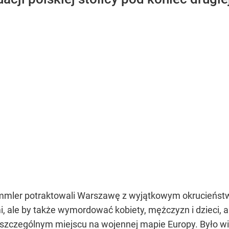
 Himmler potraktowali Warszawę z wyjątkowym okrucieńst
i, ale by także wymordować kobiety, mężczyzn i dzieci, a
czególnym miejscu na wojennej mapie Europy. Było wiele