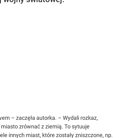
wem – zaczęła autorka. – Wydali rozkaz,
 miasto zrównać z ziemią. To sytuuje
 innych miast, które zostały zniszczone, np.