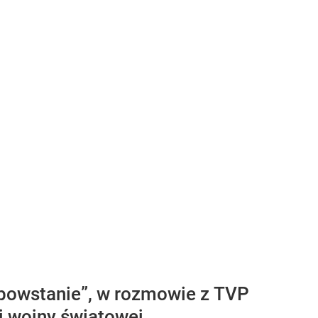
 powstanie”, w rozmowie z TVP
ej wojny światowej.