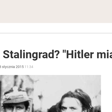
Stalingrad? "Hitler mi
3
stycznia
2015
11:34