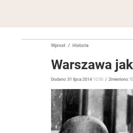
Wprost
/
Historia
Warszawa jak 
Dodano:
31
lipca
2014
10:50
/
Zmieniono:
1