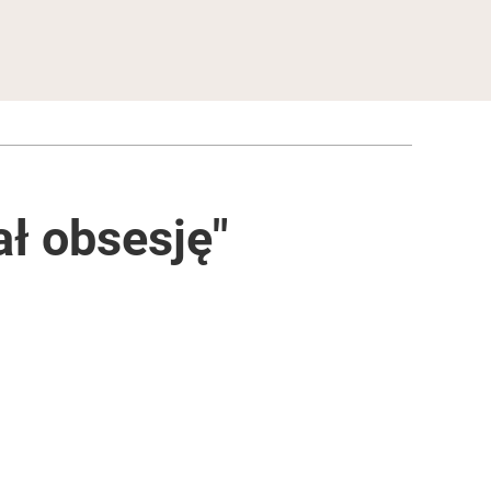
ał obsesję"