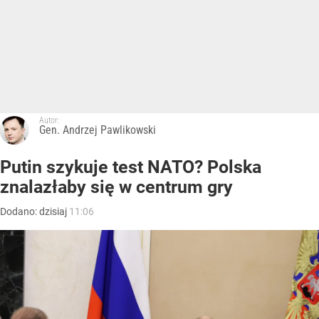
Autor:
Gen. Andrzej Pawlikowski
Putin szykuje test NATO? Polska
znalazłaby się w centrum gry
Dodano:
dzisiaj
11:06