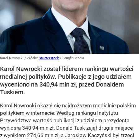
Karol Nawrocki
/ Źródło:
Shutterstock
/
Longfin Media
Karol Nawrocki został liderem rankingu wartości
medialnej polityków. Publikacje z jego udziałem
wyceniono na 340,94 mln zł, przed Donaldem
Tuskiem.
Karol Nawrocki okazał się najdroższym medialnie polskim
politykiem w internecie. Według rankingu Instytutu
Przywództwa wartość publikacji z udziałem prezydenta
wyniosła 340,94 mln zł. Donald Tusk zajął drugie miejsce
z wynikiem 274,66 mln zł, a Jarosław Kaczyński był trzeci