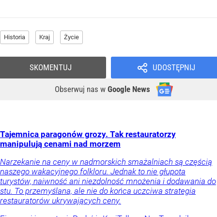
Historia
Kraj
Życie
SKOMENTUJ
UDOSTĘPNIJ
Obserwuj nas
w
Google News
Tajemnica paragonów grozy. Tak restauratorzy
manipulują cenami nad morzem
Narzekanie na ceny w nadmorskich smażalniach są częścią
naszego wakacyjnego folkloru. Jednak to nie głupota
turystów, naiwność ani niezdolność mnożenia i dodawania do
stu. To przemyślana, ale nie do końca uczciwa strategia
restauratorów ukrywających ceny.