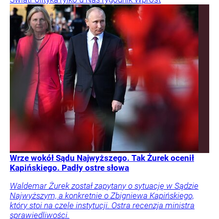
Wrze wokół Sądu Najwyższego. Tak Żurek ocenił
Kapińskiego. Padły ostre słowa
Waldemar Żurek został zapytany o sytuację w Sądzie
Najwyższym, a konkretnie o Zbigniewa Kapińskiego,
który stoi na czele instytucji. Ostra recenzja ministra
sprawiedliwości.