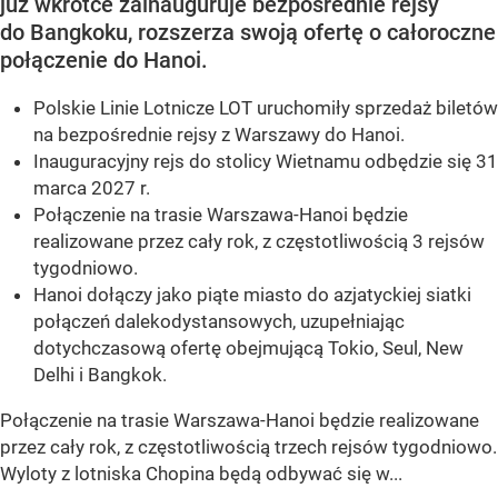
już wkrótce zainauguruje bezpośrednie rejsy
do Bangkoku, rozszerza swoją ofertę o całoroczne
połączenie do Hanoi.
Polskie Linie Lotnicze LOT uruchomiły sprzedaż biletów
na bezpośrednie rejsy z Warszawy do Hanoi.
Inauguracyjny rejs do stolicy Wietnamu odbędzie się 31
marca 2027 r.
Połączenie na trasie Warszawa-Hanoi będzie
realizowane przez cały rok, z częstotliwością 3 rejsów
tygodniowo.
Hanoi dołączy jako piąte miasto do azjatyckiej siatki
połączeń dalekodystansowych, uzupełniając
dotychczasową ofertę obejmującą Tokio, Seul, New
Delhi i Bangkok.
Połączenie na trasie Warszawa-Hanoi będzie realizowane
przez cały rok, z częstotliwością trzech rejsów tygodniowo.
Wyloty z lotniska Chopina będą odbywać się w...