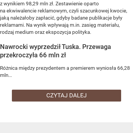
z wynikiem 98,29 mln zł. Zestawienie oparto
na ekwiwalencie reklamowym, czyli szacunkowej kwocie,
jaką należałoby zapłacić, gdyby badane publikacje były
reklamami. Na wynik wpływają m.in. zasięg materiału,
rodzaj medium oraz ekspozycja polityka.
Nawrocki wyprzedził Tuska. Przewaga
przekroczyła 66 mln zł
Różnica między prezydentem a premierem wyniosła 66,28
mln...
CZYTAJ DALEJ