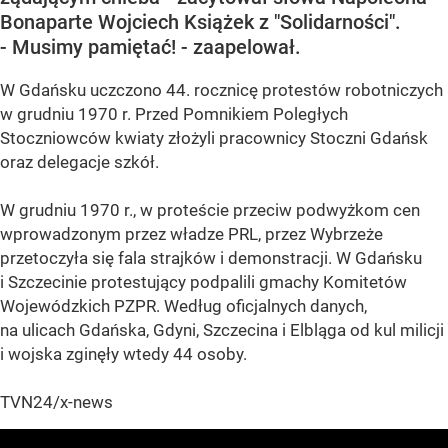
Bonaparte Wojciech Książek z "Solidarności".
- Musimy pamiętać! - zaapelował.
W Gdańsku uczczono 44. rocznicę protestów robotniczych
w grudniu 1970 r. Przed Pomnikiem Poległych
Stoczniowców kwiaty złożyli pracownicy Stoczni Gdańsk
oraz delegacje szkół.
W grudniu 1970 r., w proteście przeciw podwyżkom cen
wprowadzonym przez władze PRL, przez Wybrzeże
przetoczyła się fala strajków i demonstracji. W Gdańsku
i Szczecinie protestujący podpalili gmachy Komitetów
Wojewódzkich PZPR. Według oficjalnych danych,
na ulicach Gdańska, Gdyni, Szczecina i Elbląga od kul milicji
i wojska zginęły wtedy 44 osoby.
TVN24/x-news