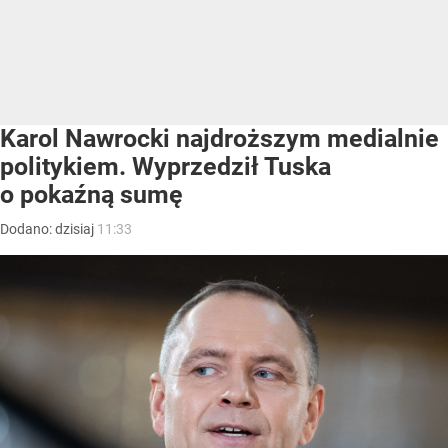
Karol Nawrocki najdroższym medialnie
politykiem. Wyprzedził Tuska
o pokaźną sumę
Dodano:
dzisiaj
11:33