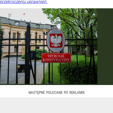
przekroczeniu uprawnień.