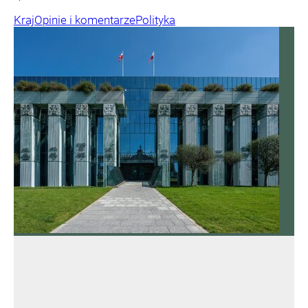
Kraj
Opinie i komentarze
Polityka