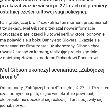
przekazał ważne wieści po 27 latach od premiery
ostatniej części kultowej sagi policyjnej.
Fani „Zabójczej broni” czekali na ten moment przez niemal
trzy dekady. Mel Gibson przekazał nowe informacje
dotyczące piątej części kultowej serii, w której ponownie
ma pojawić się u boku Danny'ego Glovera. Okazuje się,
że scenariusz filmu został już ukończony. Gibson chce
również stanąć za kamerą, realizując projekt zgodnie
z obietnicą złożoną zmarłemu Richardowi Donnerowi.
Mel Gibson ukończył scenariusz „Zabójczej
broni 5”
Od premiery „Zabójczej broni 4” minęło już 27 lat. Przez ten
czas pomysł na piątą część wielokrotnie powracał,
ale projekt nie doczekał się realizacji. Teraz pojawiły się
jednak nowe...