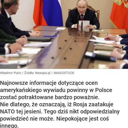
Władimir Putin
/ Źródło:
Newspix.pl
/
IMAGOSTOCK
Najnowsze informacje dotyczące ocen
amerykańskiego wywiadu powinny w Polsce
zostać potraktowane bardzo poważnie.
Nie dlatego, że oznaczają, iż Rosja zaatakuje
NATO tej jesieni. Tego dziś nikt odpowiedzialny
powiedzieć nie może. Niepokojące jest coś
innego.