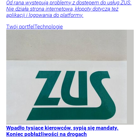
Od rana występują problemy z dostępem do usług ZUS.
Nie działa strona internetowa, kłopoty dotyczą też
aplikacji i logowania do platformy.
Twój portfel
Technologie
Wpadło tysiące kierowców, sypią się mandaty.
Koniec pobłażliwości na drogach