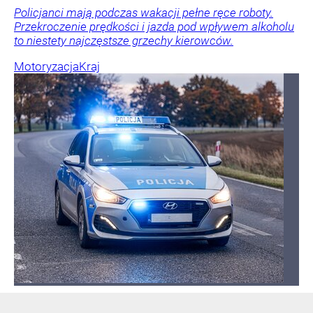
Policjanci mają podczas wakacji pełne ręce roboty.
Przekroczenie prędkości i jazda pod wpływem alkoholu
to niestety najczęstsze grzechy kierowców.
Motoryzacja
Kraj