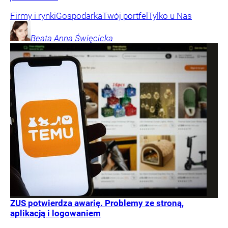
Firmy i rynki
Gospodarka
Twój portfel
Tylko u Nas
Beata Anna
Święcicka
ZUS potwierdza awarię. Problemy ze stroną,
aplikacją i logowaniem