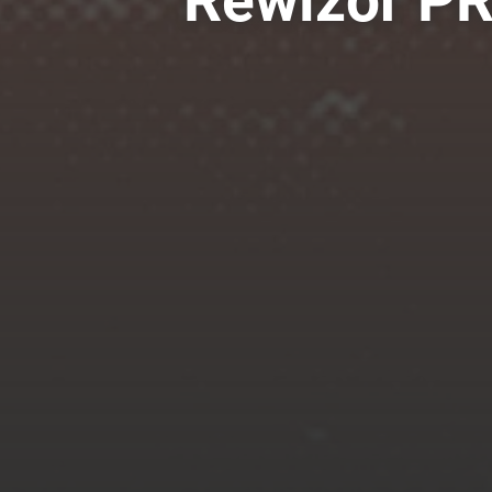
Rewizor P