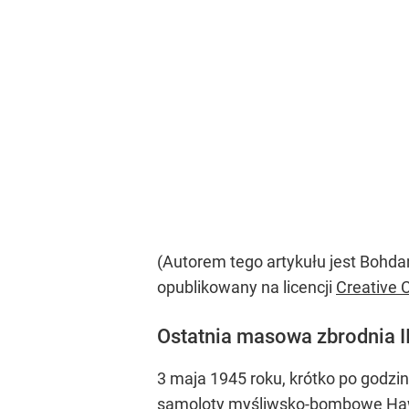
(Autorem tego artykułu jest Bohdan
opublikowany na licencji
Creative
Ostatnia masowa zbrodnia I
3 maja 1945 roku, krótko po godzin
samoloty myśliwsko-bombowe Hawke