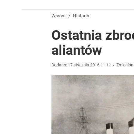
Wprost
/
Historia
Ostatnia zbro
aliantów
Dodano:
17
stycznia
2016
11:12
/
Zmienion