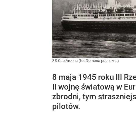
SS Cap Arcona (fot.Domena publiczna)
8 maja 1945 roku III R
II wojnę światową w Eur
zbrodni, tym strasznie
pilotów.