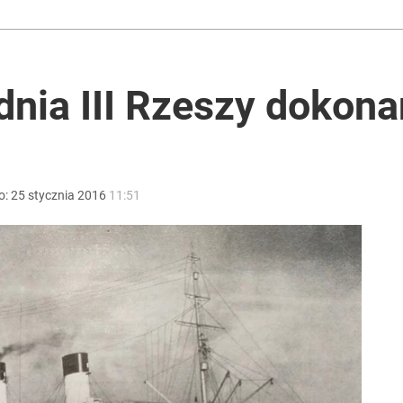
dnia III Rzeszy dokon
o:
25
stycznia
2016
11:51