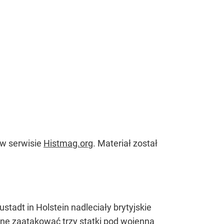
 w serwisie
Histmag.org
. Materiał został
stadt in Holstein nadleciały brytyjskie
ne zaatakować trzy statki pod wojenną