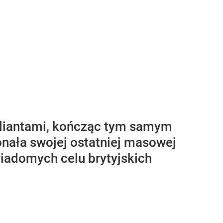
 aliantami, kończąc tym samym
onała swojej ostatniej masowej
wiadomych celu brytyjskich