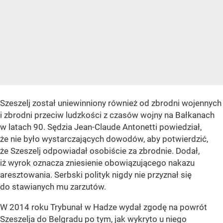
Szeszelj został uniewinniony również od zbrodni wojennych
i zbrodni przeciw ludzkości z czasów wojny na Bałkanach
w latach 90.
Sędzia Jean-Claude Antonetti powiedział,
że nie było wystarczających dowodów, aby potwierdzić,
że Szeszelj odpowiadał osobiście za zbrodnie. Dodał,
iż wyrok oznacza zniesienie obowiązującego nakazu
aresztowania. Serbski polityk nigdy nie przyznał się
do stawianych mu zarzutów.
W 2014 roku Trybunał w Hadze wydał zgodę na powrót
Szeszelja do Belgradu po tym, jak wykryto u niego