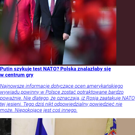
Putin szykuje test NATO? Polska znalazłaby się
w centrum gry
Najnowsze informacje dotyczące ocen amerykańskiego
wywiadu powinny w Polsce zostać potraktowane bardzo
poważnie. Nie dlatego, że oznaczają, iż Rosja zaatakuje NATO
tej jesieni. Tego dziś nikt odpowiedzialny powiedzieć nie
może. Niepokojące jest coś innego.