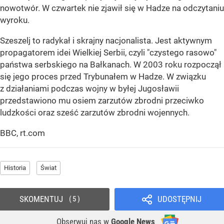
nowotwór. W czwartek nie zjawił się w Hadze na odczytaniu
wyroku.
Szeszelj to radykał i skrajny nacjonalista. Jest aktywnym
propagatorem idei Wielkiej Serbii, czyli "czystego rasowo"
państwa serbskiego na Bałkanach. W 2003 roku rozpoczął
się jego proces przed Trybunałem w Hadze. W związku
z działaniami podczas wojny w byłej Jugosławii
przedstawiono mu osiem zarzutów zbrodni przeciwko
ludzkości oraz sześć zarzutów zbrodni wojennych.
BBC, rt.com
Historia
Świat
SKOMENTUJ
UDOSTĘPNIJ
5
Obserwuj nas
w
Google News