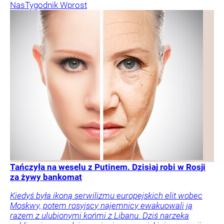
Nas
Tygodnik Wprost
Tańczyła na weselu z Putinem. Dzisiaj robi w Rosji
za żywy bankomat
Kiedyś była ikoną serwilizmu europejskich elit wobec
Moskwy, potem rosyjscy najemnicy ewakuowali ją
razem z ulubionymi końmi z Libanu. Dziś narzeka