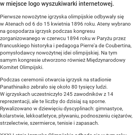
w miejsce logo wyszukiwarki internetowej.
Pierwsze
nowożytne igrzyska olimpijskie odbywały się
w Atenach
od 6 do 15 kwietnia 1896 roku. Ateny wybrano
na gospodarza igrzysk podczas kongresu
zorganizowanego w czerwcu 1894 roku w Paryżu przez
francuskiego historyka i pedagoga Pierre'a de Coubertina,
pomysłodawcy nowożytnej idei olimpijskiej. Na tym
samym kongresie utworzono również Międzynarodowy
Komitet Olimpijski.
Podczas ceremonii otwarcia igrzysk na stadionie
Panathinaiko zebrało się około 80 tysięcy ludzi.
W igrzyskach uczestniczyło 245 zawodników z 14
reprezentacji, ale te liczby do dzisiaj są sporne.
Rywalizowano w dziewięciu dyscyplinach: gimnastyce,
kolarstwie, lekkoatletyce, pływaniu, podnoszeniu ciężarów,
strzelectwie, szermierce, tenisie i zapasach.