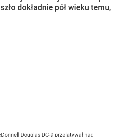
doszło dokładnie pół wieku temu,
 McDonnell Douglas DC-9 przelatywał nad