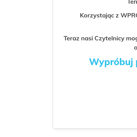
Ten
Korzystając z WPR
Teraz nasi Czytelnicy m
o
Wypróbuj p