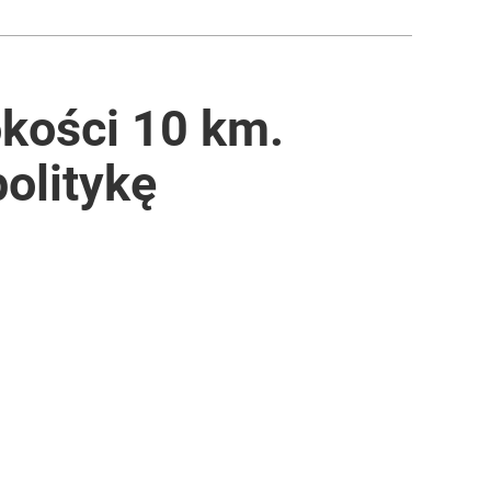
kości 10 km.
olitykę