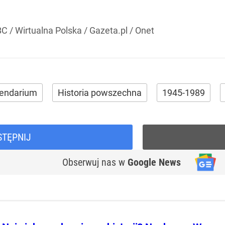
C / Wirtualna Polska / Gazeta.pl / Onet
lendarium
Historia powszechna
1945-1989
STĘPNIJ
Obserwuj nas
w
Google News