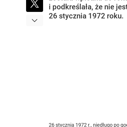
i podkreślała, że nie j
26 stycznia 1972 roku.
26 stycznia 1972 r., niedługo po g