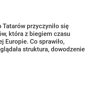
o Tatarów przyczyniło się
ów, która z biegiem czasu
j Europie. Co sprawiło,
yglądała struktura, dowodzenie