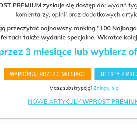
OST PREMIUM zyskuje się dostęp do:
wydań tyg
komentarzy, opinii oraz dodatkowych arty
ogą przeczytać najnowszy ranking "100 Najbo
fertach także wydanie specjalne. Wkrótce kolej
rzez 3 miesiące lub wybierz o
WYPRÓBUJ PRZEZ 3 MIESIĄCE
OFERTY Z PRE
Masz subskrypcję?
Zaloguj się
NOWE ARTYKUŁY
WPROST PREMIU