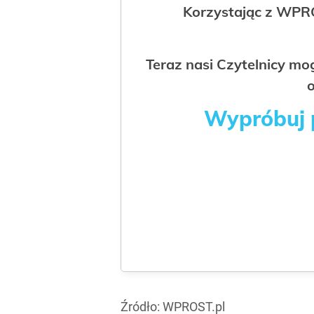
Korzystając z WPR
Teraz nasi Czytelnicy m
o
Wypróbuj p
Źródło:
WPROST.pl