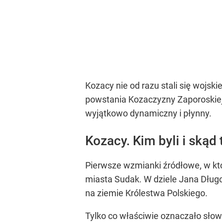
Kozacy nie od razu stali się wojsk
powstania Kozaczyzny Zaporoskiej –
wyjątkowo dynamiczny i płynny.
Kozacy. Kim byli i skąd
Pierwsze wzmianki źródłowe, w któ
miasta Sudak. W dziele Jana Dług
na ziemie Królestwa Polskiego.
Tylko co właściwie oznaczało słowo