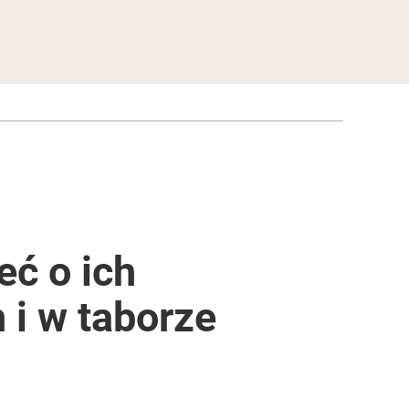
eć o ich
 i w taborze