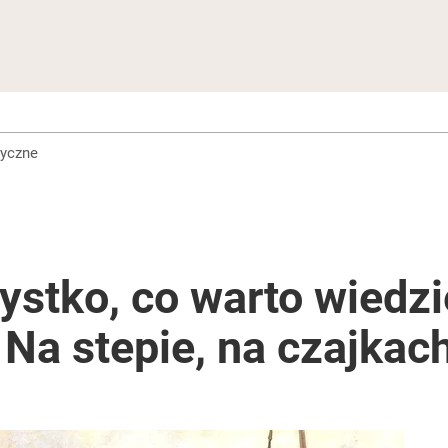
ryczne
stko, co warto wiedzi
Na stepie, na czajkach