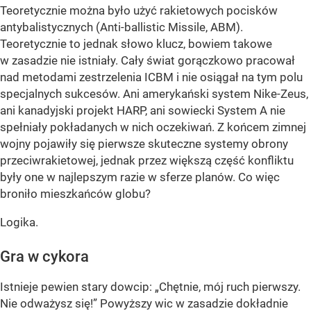
Teoretycznie można było użyć rakietowych pocisków
antybalistycznych (Anti-ballistic Missile, ABM).
Teoretycznie to jednak słowo klucz, bowiem takowe
w zasadzie nie istniały. Cały świat gorączkowo pracował
nad metodami zestrzelenia ICBM i nie osiągał na tym polu
specjalnych sukcesów. Ani amerykański system Nike-Zeus,
ani kanadyjski projekt HARP, ani sowiecki System A nie
spełniały pokładanych w nich oczekiwań. Z końcem zimnej
wojny pojawiły się pierwsze skuteczne systemy obrony
przeciwrakietowej, jednak przez większą część konfliktu
były one w najlepszym razie w sferze planów. Co więc
broniło mieszkańców globu?
Logika.
Gra w cykora
Istnieje pewien stary dowcip: „Chętnie, mój ruch pierwszy.
Nie odważysz się!” Powyższy wic w zasadzie dokładnie