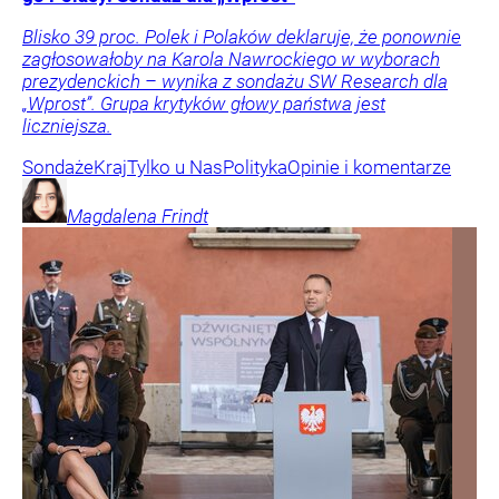
Blisko 39 proc. Polek i Polaków deklaruje, że ponownie
zagłosowałoby na Karola Nawrockiego w wyborach
prezydenckich – wynika z sondażu SW Research dla
„Wprost”. Grupa krytyków głowy państwa jest
liczniejsza.
Sondaże
Kraj
Tylko u Nas
Polityka
Opinie i komentarze
Magdalena
Frindt