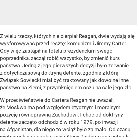
Z wielu rzeczy, których nie cierpiał Reagan, dwie wydają się
wysforowywać przed resztę: komunizm i Jimmy Carter.
Gdy więc zastąpił na fotelu prezydenckim swego
poprzednika, zaczął robić wszystko, by zmienić kurs
państwa. Jedną z jego pierwszych decyzji było zerwanie
z dotychczasową doktryną detente, zgodnie z którą
Związek Sowiecki miał być traktowany jak dowolne inne
państwo na Ziemi, z przymknięciem oczu na całe jego zło.
W przeciwieństwie do Cartera Reagan nie uważał,
że Moskwa ma pod względem etycznym i moralnym
pozycję równoprawną Zachodowi. I choć od doktryny
detente zaczęto odchodzić w roku 1979, po inwazji
na Afganistan, dla niego to wciąż było za mało. Od czasu
wietnamskiego upokorzenia Stany Zjednoczone ustąpiły