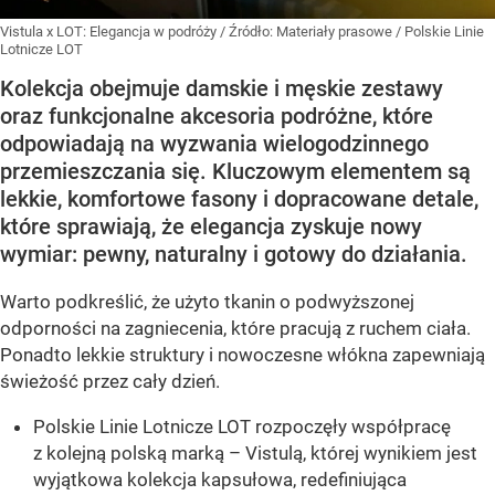
Vistula x LOT: Elegancja w podróży
/ Źródło:
Materiały prasowe
/
Polskie Linie
Lotnicze LOT
Kolekcja obejmuje damskie i męskie zestawy
oraz funkcjonalne akcesoria podróżne, które
odpowiadają na wyzwania wielogodzinnego
przemieszczania się. Kluczowym elementem są
lekkie, komfortowe fasony i dopracowane detale,
które sprawiają, że elegancja zyskuje nowy
wymiar: pewny, naturalny i gotowy do działania.
Warto podkreślić, że użyto tkanin o podwyższonej
odporności na zagniecenia, które pracują z ruchem ciała.
Ponadto lekkie struktury i nowoczesne włókna zapewniają
świeżość przez cały dzień.
Polskie Linie Lotnicze LOT rozpoczęły współpracę
z kolejną polską marką – Vistulą, której wynikiem jest
wyjątkowa kolekcja kapsułowa, redefiniująca