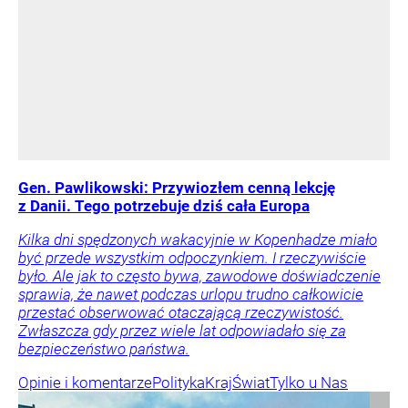
Gen. Pawlikowski: Przywiozłem cenną lekcję
z Danii. Tego potrzebuje dziś cała Europa
Kilka dni spędzonych wakacyjnie w Kopenhadze miało
być przede wszystkim odpoczynkiem. I rzeczywiście
było. Ale jak to często bywa, zawodowe doświadczenie
sprawia, że nawet podczas urlopu trudno całkowicie
przestać obserwować otaczającą rzeczywistość.
Zwłaszcza gdy przez wiele lat odpowiadało się za
bezpieczeństwo państwa.
Opinie i komentarze
Polityka
Kraj
Świat
Tylko u Nas