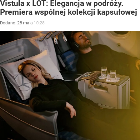
Vistula x LOT: Elegancja w podróży.
Premiera wspólnej kolekcji kapsułowej
Dodano:
28
maja
10:28