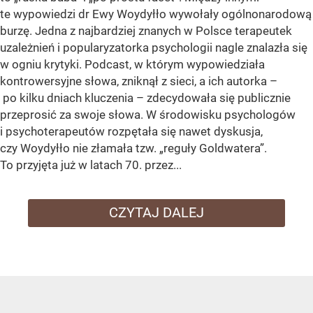
te wypowiedzi dr Ewy Woydyłło wywołały ogólnonarodową
burzę. Jedna z najbardziej znanych w Polsce terapeutek
uzależnień i popularyzatorka psychologii nagle znalazła się
w ogniu krytyki. Podcast, w którym wypowiedziała
kontrowersyjne słowa, zniknął z sieci, a ich autorka –
po kilku dniach kluczenia – zdecydowała się publicznie
przeprosić za swoje słowa. W środowisku psychologów
i psychoterapeutów rozpętała się nawet dyskusja,
czy Woydyłło nie złamała tzw. „reguły Goldwatera”.
To przyjęta już w latach 70. przez...
CZYTAJ DALEJ