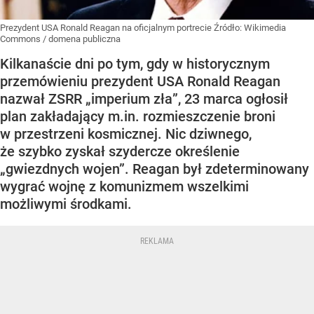
Prezydent USA Ronald Reagan na oficjalnym portrecie
Źródło:
Wikimedia
Commons
/
domena publiczna
Kilkanaście dni po tym, gdy w historycznym
przemówieniu prezydent USA Ronald Reagan
nazwał ZSRR „imperium zła”, 23 marca ogłosił
plan zakładający m.in. rozmieszczenie broni
w przestrzeni kosmicznej. Nic dziwnego,
że szybko zyskał szydercze określenie
„gwiezdnych wojen”. Reagan był zdeterminowany
wygrać wojnę z komunizmem wszelkimi
możliwymi środkami.