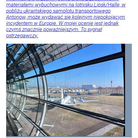
materiałami wybuchowymi na lotnisku Lipsk/Halle, w
pobliżu ukraińskiego samolotu transportowego
Antonow, może wydawać się kolejnym niepokojącym
incydentem w Europie. W mojej ocenie jest jednak
czymś znacznie poważniejszym. To sygnał
ostrzegawczy.