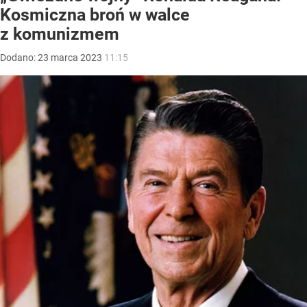
Kosmiczna broń w walce
z komunizmem
Dodano:
23
marca
2023
11:15