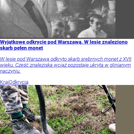
Wyjątkowe odkrycie pod Warszawą. W lesie znaleziono
skarb pełen monet
W lesie pod Warszawą odkryto skarb srebrnych monet z XVII
wieku. Część znaleziska wciąż pozostaje ukryta w glinianym
naczyniu.
Kraj
Odkrycia