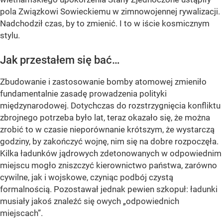
pola Związkowi Sowieckiemu w zimnowojennej rywalizacji.
Nadchodził czas, by to zmienić. I to w iście kosmicznym
stylu.
Jak przestałem się bać…
Zbudowanie i zastosowanie bomby atomowej zmieniło
fundamentalnie zasadę prowadzenia polityki
międzynarodowej. Dotychczas do rozstrzygnięcia konfliktu
zbrojnego potrzeba było lat, teraz okazało się, że można
zrobić to w czasie nieporównanie krótszym, że wystarczą
godziny, by zakończyć wojnę, nim się na dobre rozpoczęła.
Kilka ładunków jądrowych zdetonowanych w odpowiednim
miejscu mogło zniszczyć kierownictwo państwa, zarówno
cywilne, jak i wojskowe, czyniąc podbój czystą
formalnością. Pozostawał jednak pewien szkopuł: ładunki
musiały jakoś znaleźć się owych „odpowiednich
miejscach”.