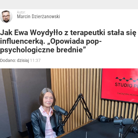
Autor:
Marcin Dzierżanowski
Jak Ewa Woydyłło z terapeutki stała się
influencerką. „Opowiada pop-
psychologiczne brednie”
Dodano:
dzisiaj
11:37