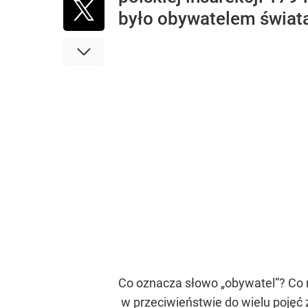
było obywatelem świat
Co oznacza słowo „obywatel”? Co 
w przeciwieństwie do wielu pojęć 