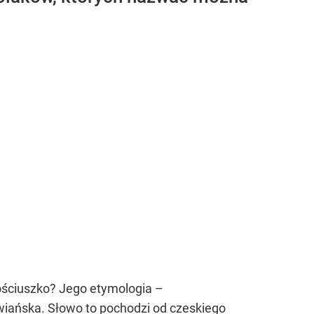
ościuszko? Jego etymologia –
owiańska. Słowo to pochodzi od czeskiego