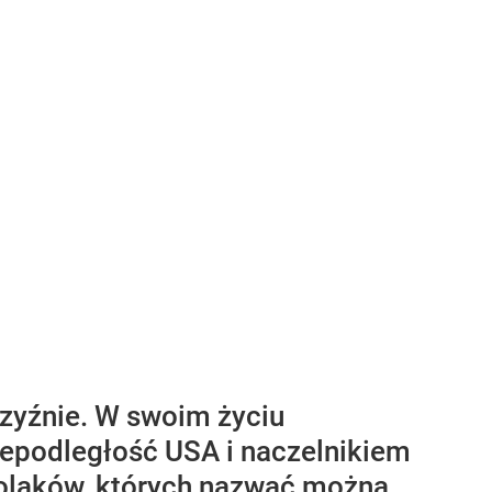
zyźnie. W swoim życiu
epodległość USA i naczelnikiem
Polaków, których nazwać można