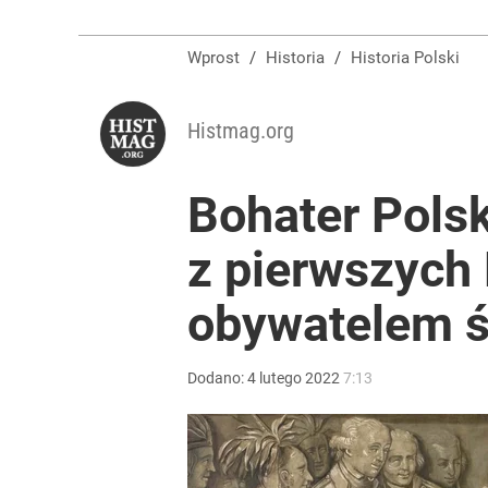
Wprost
/
Historia
/
Historia Polski
Histmag.org
Bohater Polsk
z pierwszych
obywatelem ś
Dodano:
4
lutego
2022
7:13