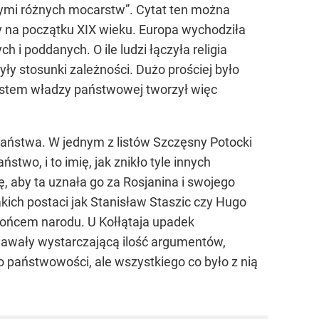
ymi różnych mocarstw”. Cytat ten można
cy na początku XIX wieku. Europa wychodziła
 i poddanych. O ile ludzi łączyła religia
ły stosunki zależności. Dużo prościej było
ystem władzy państwowej tworzył więc
państwa. W jednym z listów Szczęsny Potocki
stwo, i to imię, jak znikło tyle innych
ę, aby ta uznała go za Rosjanina i swojego
kich postaci jak Stanisław Staszic czy Hugo
 końcem narodu. U Kołłątaja upadek
dawały wystarczającą ilość argumentów,
ko państwowości, ale wszystkiego co było z nią