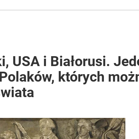
i, USA i Białorusi. Je
 Polaków, których mo
wiata