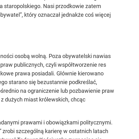
ka staropolskiego. Nasi przodkowie zatem
obywatel”, który oznaczał jednakże coś więcej
ności osobą wolną. Poza obywatelski nawias
praw publicznych, czyli współtworzenie res
takowe prawa posiadali. Głównie kierowano
rego starano się bezustannie podkreślać,
rednio na ograniczenie lub pozbawienie praw
z dużych miast królewskich, chcąc
iadanymi prawami i obowiązkami politycznymi.
zrobi szczególną karierę w ostatnich latach