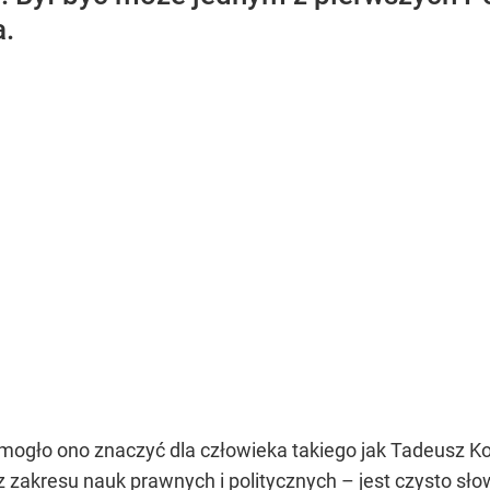
a.
mogło ono znaczyć dla człowieka takiego jak Tadeusz K
z zakresu nauk prawnych i politycznych – jest czysto sł