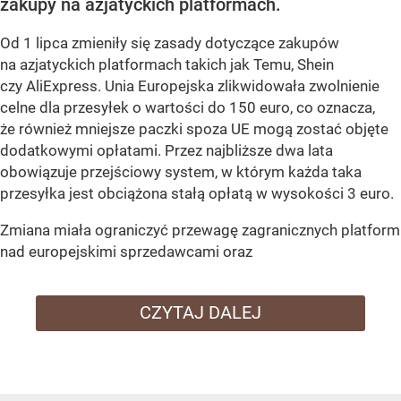
zakupy na azjatyckich platformach.
Od 1 lipca zmieniły się zasady dotyczące zakupów
na azjatyckich platformach takich jak Temu, Shein
czy AliExpress. Unia Europejska zlikwidowała zwolnienie
celne dla przesyłek o wartości do 150 euro, co oznacza,
że również mniejsze paczki spoza UE mogą zostać objęte
dodatkowymi opłatami. Przez najbliższe dwa lata
obowiązuje przejściowy system, w którym każda taka
przesyłka jest obciążona stałą opłatą w wysokości 3 euro.
Zmiana miała ograniczyć przewagę zagranicznych platform
nad europejskimi sprzedawcami oraz
CZYTAJ DALEJ