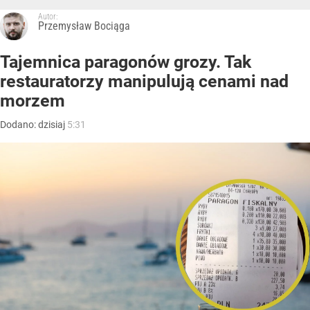
Autor:
Przemysław Bociąga
Tajemnica paragonów grozy. Tak
restauratorzy manipulują cenami nad
morzem
Dodano:
dzisiaj
5:31