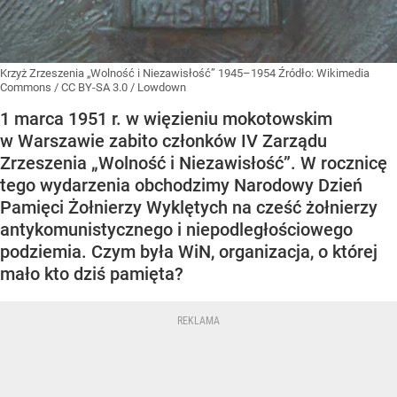
Krzyż Zrzeszenia „Wolność i Niezawisłość” 1945–1954
Źródło:
Wikimedia
Commons
/
CC BY-SA 3.0 / Lowdown
1 marca 1951 r. w więzieniu mokotowskim
w Warszawie zabito członków IV Zarządu
Zrzeszenia „Wolność i Niezawisłość”. W rocznicę
tego wydarzenia obchodzimy Narodowy Dzień
Pamięci Żołnierzy Wyklętych na cześć żołnierzy
antykomunistycznego i niepodległościowego
podziemia. Czym była WiN, organizacja, o której
mało kto dziś pamięta?