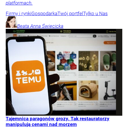
platformach.
Firmy i rynki
Gospodarka
Twój portfel
Tylko u Nas
Beata Anna
Święcicka
Tajemnica paragonów grozy. Tak restauratorzy
manipulują cenami nad morzem