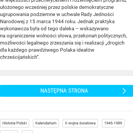
w większości przechwyceniem i rozwinięciem programu,
ułożonego wcześniej przez polskie demokratyczne
ugrupowania podziemne w uchwale Rady Jedności
Narodowej z 15 marca 1944 roku. Jednak praktyka
wykonawcza była od tego daleka – wskazywano
na ograniczenie wolności słowa, przekonań politycznych,
możliwości legalnego zrzeszania się i realizacji „drogich
dla każdego prawdziwego Polaka ideałów
chrześcijańskich”.
NASTĘPNA STRONA
Historia Polski
Kalendarium
II wojna światowa
1945-1989