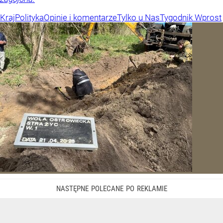
Kraj
Polityka
Opinie i komentarze
Tylko u Nas
Tygodnik Wprost