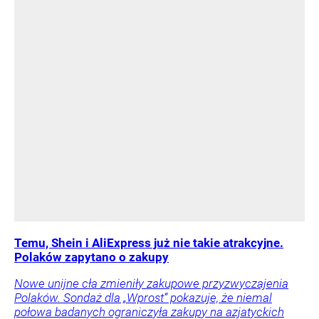
Temu, Shein i AliExpress już nie takie atrakcyjne.
Polaków zapytano o zakupy
Nowe unijne cła zmieniły zakupowe przyzwyczajenia
Polaków. Sondaż dla „Wprost” pokazuje, że niemal
połowa badanych ograniczyła zakupy na azjatyckich