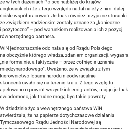
ze w tych dążeniach Polsce najbliżej do krajów
anglosaskich i że z tego względu nadal należy z nimi dalej
ściśle współpracować. Jednak również przyjazne stosunki
ze Związkiem Radzieckim zostały uznane za „konieczne
i pożyteczne” – pod warunkiem realizowania ich z pozycji
równorzędnego partnera.
WiN jednoznacznie odcinała się od Rządu Polskiego
na obczyźnie którego władza, zdaniem organizacji, wygasła
„nie formalnie, a faktycznie – przez cofnięcie uznania
międzynarodowego”. Uważano, że w związku z tym
kierownictwo losami narodu nieodwracalnie
skoncentrowało się na terenie kraju. Z tego względu
apelowano o powrót wszystkich emigrantów, mając jednak
świadomość, jak trudne mogą być takie powroty.
W dziedzinie życia wewnętrznego państwa WiN
stwierdzała, że na papierze dotychczasowe działania
Tymczasowego Rządu Jedności Narodowej są