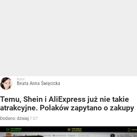
Autor:
Beata Anna Święcicka
Temu, Shein i AliExpress już nie takie
atrakcyjne. Polaków zapytano o zakupy
Dodano:
dzisiaj
7:07