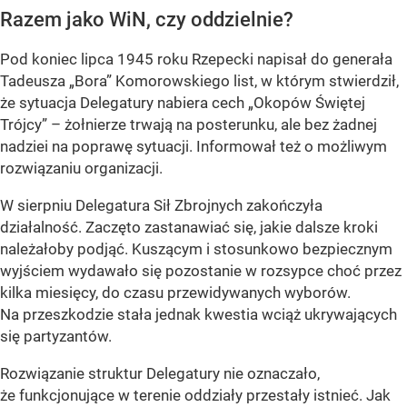
Razem jako WiN, czy oddzielnie?
Pod koniec lipca 1945 roku Rzepecki napisał do generała
Tadeusza „Bora” Komorowskiego list, w którym stwierdził,
że sytuacja Delegatury nabiera cech „Okopów Świętej
Trójcy” – żołnierze trwają na posterunku, ale bez żadnej
nadziei na poprawę sytuacji. Informował też o możliwym
rozwiązaniu organizacji.
W sierpniu Delegatura Sił Zbrojnych zakończyła
działalność. Zaczęto zastanawiać się, jakie dalsze kroki
należałoby podjąć. Kuszącym i stosunkowo bezpiecznym
wyjściem wydawało się pozostanie w rozsypce choć przez
kilka miesięcy, do czasu przewidywanych wyborów.
Na przeszkodzie stała jednak kwestia wciąż ukrywających
się partyzantów.
Rozwiązanie struktur Delegatury nie oznaczało,
że funkcjonujące w terenie oddziały przestały istnieć. Jak