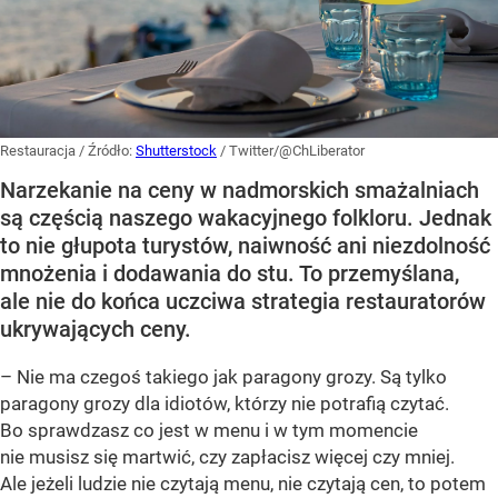
Restauracja
/ Źródło:
Shutterstock
/
Twitter/@ChLiberator
Narzekanie na ceny w nadmorskich smażalniach
są częścią naszego wakacyjnego folkloru. Jednak
to nie głupota turystów, naiwność ani niezdolność
mnożenia i dodawania do stu. To przemyślana,
ale nie do końca uczciwa strategia restauratorów
ukrywających ceny.
– Nie ma czegoś takiego jak paragony grozy. Są tylko
paragony grozy dla idiotów, którzy nie potrafią czytać.
Bo sprawdzasz co jest w menu i w tym momencie
nie musisz się martwić, czy zapłacisz więcej czy mniej.
Ale jeżeli ludzie nie czytają menu, nie czytają cen, to potem