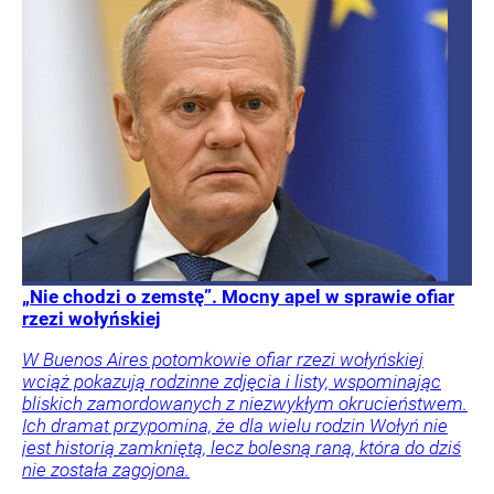
„Nie chodzi o zemstę”. Mocny apel w sprawie ofiar
rzezi wołyńskiej
W Buenos Aires potomkowie ofiar rzezi wołyńskiej
wciąż pokazują rodzinne zdjęcia i listy, wspominając
bliskich zamordowanych z niezwykłym okrucieństwem.
Ich dramat przypomina, że dla wielu rodzin Wołyń nie
jest historią zamkniętą, lecz bolesną raną, która do dziś
nie została zagojona.