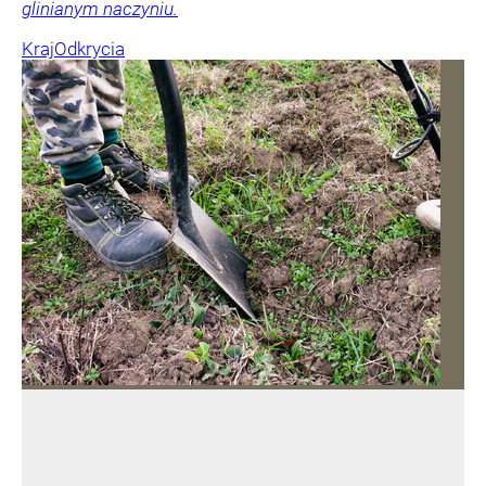
glinianym naczyniu.
Kraj
Odkrycia