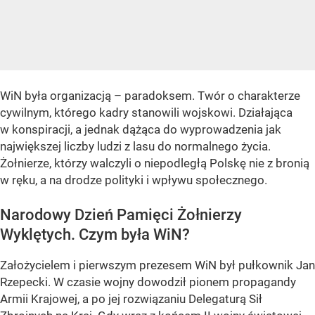
WiN była organizacją – paradoksem. Twór o charakterze
cywilnym, którego kadry stanowili wojskowi. Działająca
w konspiracji, a jednak dążąca do wyprowadzenia jak
największej liczby ludzi z lasu do normalnego życia.
Żołnierze, którzy walczyli o niepodległą Polskę nie z bronią
w ręku, a na drodze polityki i wpływu społecznego.
Narodowy Dzień Pamięci Żołnierzy
Wyklętych. Czym była WiN?
Założycielem i pierwszym prezesem WiN był pułkownik Jan
Rzepecki. W czasie wojny dowodził pionem propagandy
Armii Krajowej, a po jej rozwiązaniu Delegaturą Sił