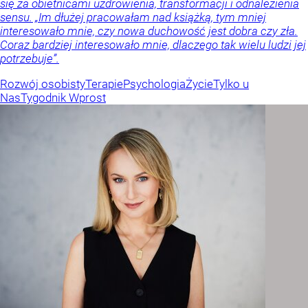
się za obietnicami uzdrowienia, transformacji i odnalezienia
sensu. „Im dłużej pracowałam nad książką, tym mniej
interesowało mnie, czy nowa duchowość jest dobra czy zła.
Coraz bardziej interesowało mnie, dlaczego tak wielu ludzi jej
potrzebuje”.
Rozwój osobisty
Terapie
Psychologia
Życie
Tylko u
Nas
Tygodnik Wprost