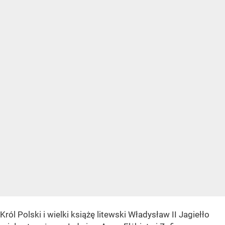
Król Polski i wielki książę litewski Władysław II Jagiełło