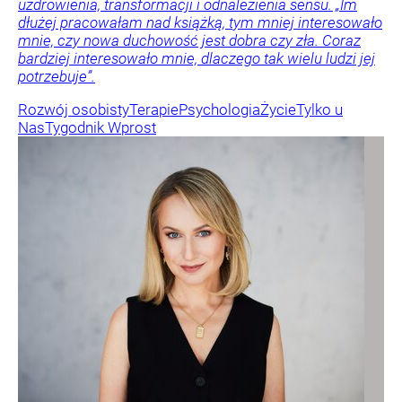
uzdrowienia, transformacji i odnalezienia sensu. „Im
dłużej pracowałam nad książką, tym mniej interesowało
mnie, czy nowa duchowość jest dobra czy zła. Coraz
bardziej interesowało mnie, dlaczego tak wielu ludzi jej
potrzebuje”.
Rozwój osobisty
Terapie
Psychologia
Życie
Tylko u
Nas
Tygodnik Wprost