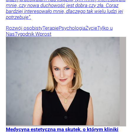
mnie, czy nowa duchowość jest dobra czy zła. Coraz
bardziej interesowało mnie, dlaczego tak wielu ludzi jej
potrzebuje”.
Rozwój osobisty
Terapie
Psychologia
Życie
Tylko u
Nas
Tygodnik Wprost
Medycyna estetyczna ma skutek, o którym kliniki