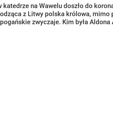
w katedrze na Wawelu doszło do koronac
odząca z Litwy polska królowa, mimo p
o pogańskie zwyczaje. Kim była Aldon