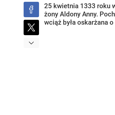
25 kwietnia 1333 roku 
żony Aldony Anny. Poch
wciąż była oskarżana 