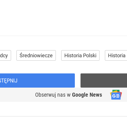
adcy
Średniowiecze
Historia Polski
Historia
STĘPNIJ
Obserwuj nas
w
Google News