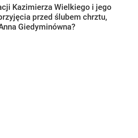
ji Kazimierza Wielkiego i jego
rzyjęcia przed ślubem chrztu,
a Anna Giedyminówna?