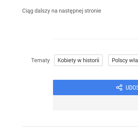
Ciąg dalszy na
następnej stronie
Kobiety w historii
Polscy wł
UDO