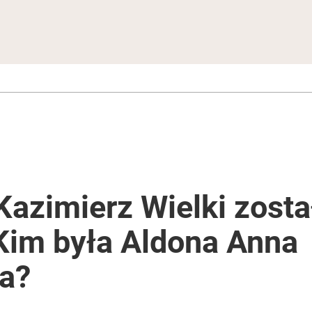
Kazimierz Wielki zost
 Kim była Aldona Anna
a?