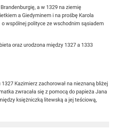
 Brandenburgię, a w 1329 na ziemię
etkiem a Giedyminem i na prośbę Karola
 o wspólnej polityce ze wschodnim sąsiadem
żbieta oraz urodzona między 1327 a 1333
 1327 Kazimierz zachorował na nieznaną bliżej
 matka zwracała się z pomocą do papieża Jana
ędzy księżniczką litewską a jej teściową,