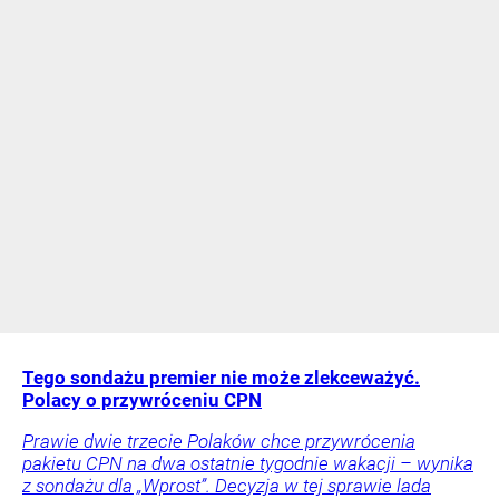
Tego sondażu premier nie może zlekceważyć.
Polacy o przywróceniu CPN
Prawie dwie trzecie Polaków chce przywrócenia
pakietu CPN na dwa ostatnie tygodnie wakacji – wynika
z sondażu dla „Wprost”. Decyzja w tej sprawie lada