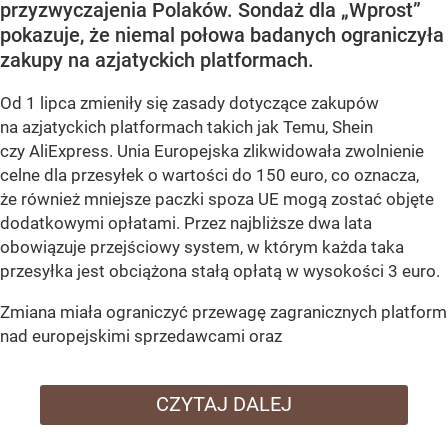
przyzwyczajenia Polaków. Sondaż dla „Wprost”
pokazuje, że niemal połowa badanych ograniczyła
zakupy na azjatyckich platformach.
Od 1 lipca zmieniły się zasady dotyczące zakupów
na azjatyckich platformach takich jak Temu, Shein
czy AliExpress. Unia Europejska zlikwidowała zwolnienie
celne dla przesyłek o wartości do 150 euro, co oznacza,
że również mniejsze paczki spoza UE mogą zostać objęte
dodatkowymi opłatami. Przez najbliższe dwa lata
obowiązuje przejściowy system, w którym każda taka
przesyłka jest obciążona stałą opłatą w wysokości 3 euro.
Zmiana miała ograniczyć przewagę zagranicznych platform
nad europejskimi sprzedawcami oraz
CZYTAJ DALEJ