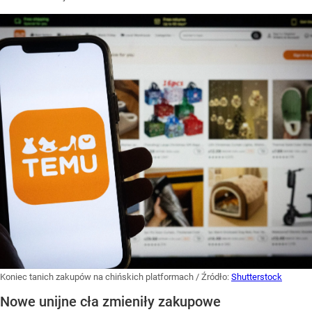
Koniec tanich zakupów na chińskich platformach
/ Źródło:
Shutterstock
Nowe unijne cła zmieniły zakupowe