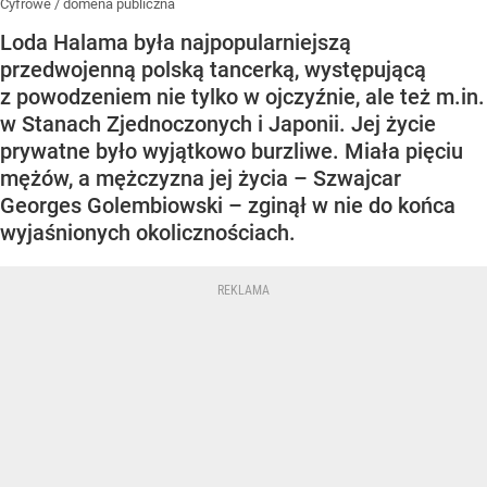
Cyfrowe
/
domena publiczna
Loda Halama była najpopularniejszą
przedwojenną polską tancerką, występującą
z powodzeniem nie tylko w ojczyźnie, ale też m.in.
w Stanach Zjednoczonych i Japonii. Jej życie
prywatne było wyjątkowo burzliwe. Miała pięciu
mężów, a mężczyzna jej życia – Szwajcar
Georges Golembiowski – zginął w nie do końca
wyjaśnionych okolicznościach.