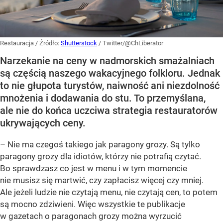
Restauracja
/ Źródło:
Shutterstock
/
Twitter/@ChLiberator
Narzekanie na ceny w nadmorskich smażalniach
są częścią naszego wakacyjnego folkloru. Jednak
to nie głupota turystów, naiwność ani niezdolność
mnożenia i dodawania do stu. To przemyślana,
ale nie do końca uczciwa strategia restauratorów
ukrywających ceny.
– Nie ma czegoś takiego jak paragony grozy. Są tylko
paragony grozy dla idiotów, którzy nie potrafią czytać.
Bo sprawdzasz co jest w menu i w tym momencie
nie musisz się martwić, czy zapłacisz więcej czy mniej.
Ale jeżeli ludzie nie czytają menu, nie czytają cen, to potem
są mocno zdziwieni. Więc wszystkie te publikacje
w gazetach o paragonach grozy można wyrzucić