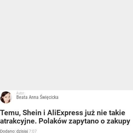
Autor:
Beata Anna Święcicka
Temu, Shein i AliExpress już nie takie
atrakcyjne. Polaków zapytano o zakupy
Dodano:
dzisiaj
7:07