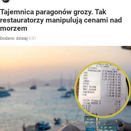
Tajemnica paragonów grozy. Tak
restauratorzy manipulują cenami nad
morzem
Dodano:
dzisiaj
5:31