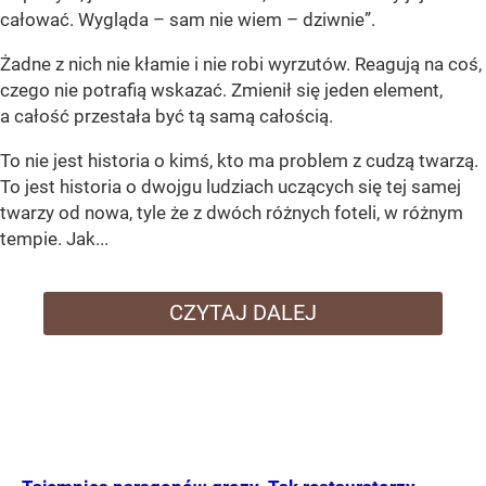
całować. Wygląda – sam nie wiem – dziwnie”.
Żadne z nich nie kłamie i nie robi wyrzutów. Reagują na coś,
czego nie potrafią wskazać. Zmienił się jeden element,
a całość przestała być tą samą całością.
To nie jest historia o kimś, kto ma problem z cudzą twarzą.
To jest historia o dwojgu ludziach uczących się tej samej
twarzy od nowa, tyle że z dwóch różnych foteli, w różnym
tempie. Jak...
CZYTAJ DALEJ