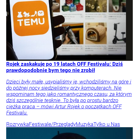
Rojek zaskakuje po 19 latach OFF Festivalu: Dziś
prawdopodobnie bym tego nie zrobił
Dzieci były małe, usypialiśmy je, wchodziliśmy na górę i
do późnej nocy siedzieliśmy przy komputerach. Nie
wspominam tego jako romantycznego czasu, za którym
dziś szczególnie tęsknię. To była po prostu bardzo
ciężka praca – mówi Artur Rojek o początkach OFF
Festivalu.
Rozrywka
Festiwale/Przeglądy
Muzyka
Tylko u Nas