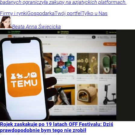
badanych ograniczyła zakupy na azjatyckich platformach.
Firmy i rynki
Gospodarka
Twój portfel
Tylko u Nas
Beata Anna
Święcicka
Rojek zaskakuje po 19 latach OFF Festivalu: Dziś
prawdopodobnie bym tego nie zrobił