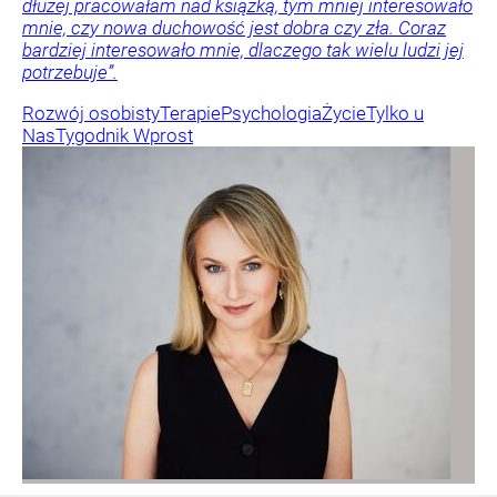
dłużej pracowałam nad książką, tym mniej interesowało
mnie, czy nowa duchowość jest dobra czy zła. Coraz
bardziej interesowało mnie, dlaczego tak wielu ludzi jej
potrzebuje”.
Rozwój osobisty
Terapie
Psychologia
Życie
Tylko u
Nas
Tygodnik Wprost