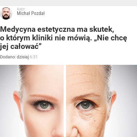
Autor:
Michał Pozdał
Medycyna estetyczna ma skutek,
o którym kliniki nie mówią. „Nie chcę
jej całować”
Dodano:
dzisiaj
6:31