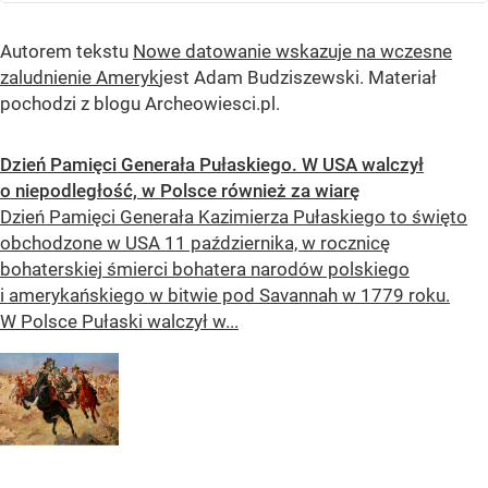
Autorem tekstu
Nowe datowanie wskazuje na wczesne
zaludnienie Ameryk
jest Adam Budziszewski. Materiał
pochodzi z blogu Archeowiesci.pl.
Dzień Pamięci Generała Pułaskiego. W USA walczył
o niepodległość, w Polsce również za wiarę
Dzień Pamięci Generała Kazimierza Pułaskiego to święto
obchodzone w USA 11 października, w rocznicę
bohaterskiej śmierci bohatera narodów polskiego
i amerykańskiego w bitwie pod Savannah w 1779 roku.
W Polsce Pułaski walczył w...