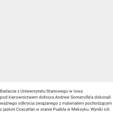
Badacze z Uniwersytetu Stanowego w Iowa
pod kierownictwem doktora Andrew Somerville’a dokonali
ważnego odkrycia związanego z materiałem pochodzącym
z jaskini Coxcatlán w stanie Puebla w Meksyku. Wyniki ich