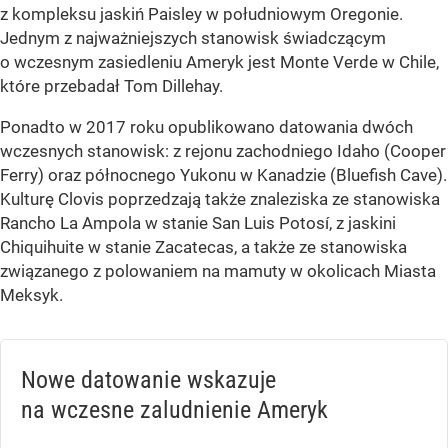
z kompleksu jaskiń Paisley w południowym Oregonie.
Jednym z najważniejszych stanowisk świadczącym
o wczesnym zasiedleniu Ameryk jest Monte Verde w Chile,
które przebadał Tom Dillehay.
Ponadto w 2017 roku opublikowano datowania dwóch
wczesnych stanowisk: z rejonu zachodniego Idaho (Cooper
Ferry) oraz północnego Yukonu w Kanadzie (Bluefish Cave).
Kulturę Clovis poprzedzają także znaleziska ze stanowiska
Rancho La Ampola w stanie San Luis Potosí, z jaskini
Chiquihuite w stanie Zacatecas, a także ze stanowiska
związanego z polowaniem na mamuty w okolicach Miasta
Meksyk.
Nowe datowanie wskazuje
na wczesne zaludnienie Ameryk