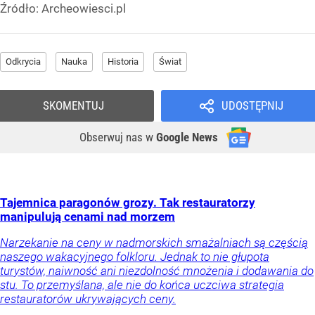
Źródło:
Archeowiesci.pl
Odkrycia
Nauka
Historia
Świat
SKOMENTUJ
UDOSTĘPNIJ
Obserwuj nas
w
Google News
Tajemnica paragonów grozy. Tak restauratorzy
manipulują cenami nad morzem
Narzekanie na ceny w nadmorskich smażalniach są częścią
naszego wakacyjnego folkloru. Jednak to nie głupota
turystów, naiwność ani niezdolność mnożenia i dodawania do
stu. To przemyślana, ale nie do końca uczciwa strategia
restauratorów ukrywających ceny.