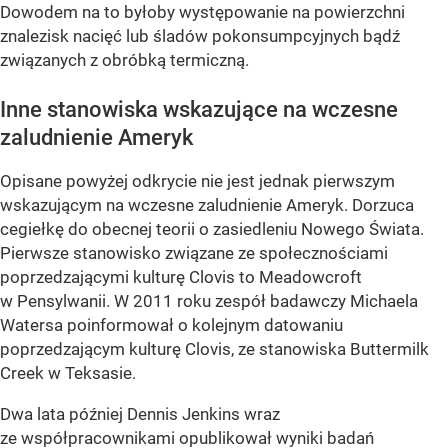
Dowodem na to byłoby występowanie na powierzchni
znalezisk nacięć lub śladów pokonsumpcyjnych bądź
związanych z obróbką termiczną.
Inne stanowiska wskazujące na wczesne
zaludnienie Ameryk
Opisane powyżej odkrycie nie jest jednak pierwszym
wskazującym na wczesne zaludnienie Ameryk. Dorzuca
cegiełkę do obecnej teorii o zasiedleniu Nowego Świata.
Pierwsze stanowisko związane ze społecznościami
poprzedzającymi kulturę Clovis to Meadowcroft
w Pensylwanii. W 2011 roku zespół badawczy Michaela
Watersa poinformował o kolejnym datowaniu
poprzedzającym kulturę Clovis, ze stanowiska Buttermilk
Creek w Teksasie.
Dwa lata później Dennis Jenkins wraz
ze współpracownikami opublikował wyniki badań