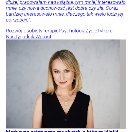
dłużej pracowałam nad książką, tym mniej interesowało
mnie, czy nowa duchowość jest dobra czy zła. Coraz
bardziej interesowało mnie, dlaczego tak wielu ludzi jej
potrzebuje”.
Rozwój osobisty
Terapie
Psychologia
Życie
Tylko u
Nas
Tygodnik Wprost