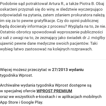
Podobnie sąd potraktował Artura R., a także Piotra B. Obaj
oskarżeni przyznali się do winy, w śledztwie wyczerpująco
odpowiadali na pytania, zatem zdaniem prokuratora należą
im się za to pewne gratyfikacje. Czy do opinii publicznej
będą docierały informacje z procesu? Wygląda na to, że nie.
Ostatnio obrońcy spowodowali wyproszenie publiczności
z sali z uwagi na to, że zeznający jako świadek dr J. mógłby
ujawnić pewne dane medyczne swoich pacjentów. Taki
wybieg łatwo zastosować na kolejnych rozprawach.
Więcej możesz przeczytać w
27/2013 wydaniu
tygodnika Wprost
.
Archiwalne wydania tygodnika Wprost dostępne są
w specjalnej ofercie
WPROST PREMIUM
oraz we wszystkich e-kioskach i w aplikacjach mobilnych
App Store
i
Google Play
.