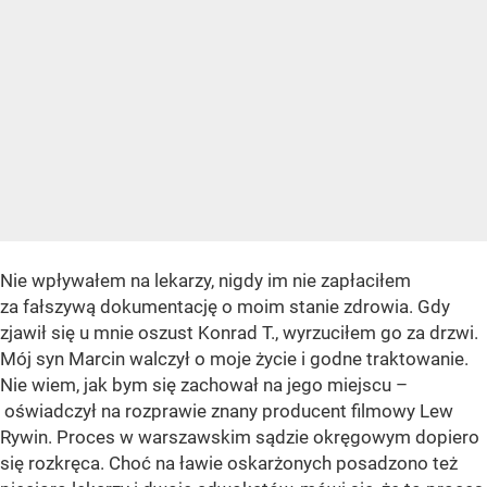
Nie wpływałem na lekarzy, nigdy im nie zapłaciłem
za fałszywą dokumentację o moim stanie zdrowia. Gdy
zjawił się u mnie oszust Konrad T., wyrzuciłem go za drzwi.
Mój syn Marcin walczył o moje życie i godne traktowanie.
Nie wiem, jak bym się zachował na jego miejscu –
oświadczył na rozprawie znany producent filmowy Lew
Rywin. Proces w warszawskim sądzie okręgowym dopiero
się rozkręca. Choć na ławie oskarżonych posadzono też