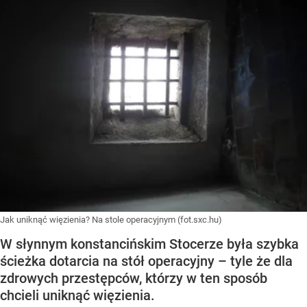
Jak uniknąć więzienia? Na stole operacyjnym (fot.sxc.hu)
W słynnym konstancińskim Stocerze była szybka
ścieżka dotarcia na stół operacyjny – tyle że dla
zdrowych przestępców, którzy w ten sposób
chcieli uniknąć więzienia.