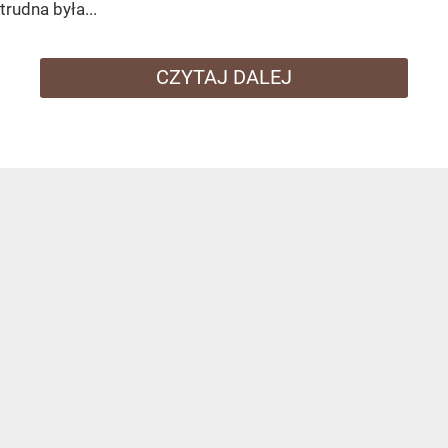
trudna była...
CZYTAJ DALEJ