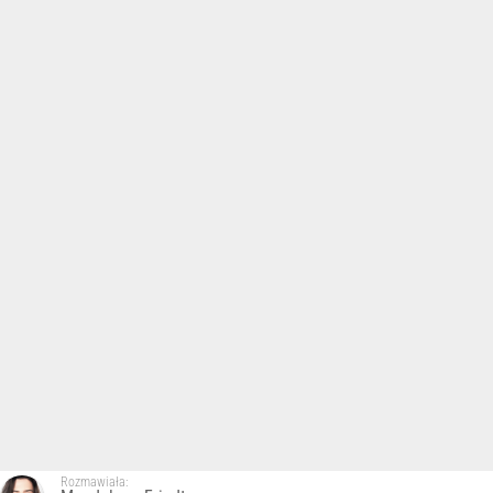
Rozmawiała: