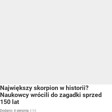
Największy skorpion w historii?
Naukowcy wrócili do zagadki sprzed
150 lat
Dodano:
4
sierpnia
4:54