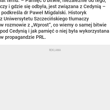
lat temu. – Pamięć o bitwie, niezależnie od tego,
czy i gdzie się odbyła, jest związana z Cedynią –
podkreśla dr Paweł Migdalski. Historyk
z Uniwersytetu Szczecińskiego tłumaczy
w rozmowie z „Wprost”, co wiemy o samej bitwie
pod Cedynią i jak pamięć o niej była wykorzystana
w propagandzie PRL.