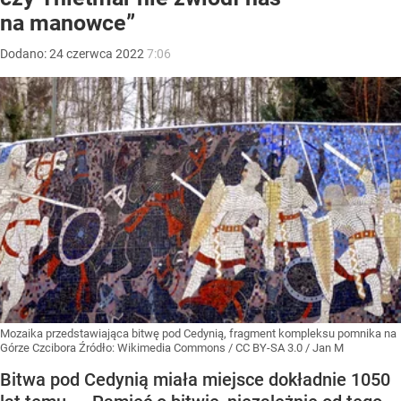
na manowce”
Dodano:
24
czerwca
2022
7:06
Mozaika przedstawiająca bitwę pod Cedynią, fragment kompleksu pomnika na
Górze Czcibora
Źródło:
Wikimedia Commons
/
CC BY-SA 3.0 / Jan M
Bitwa pod Cedynią miała miejsce dokładnie 1050