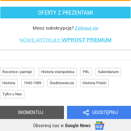
OFERTY Z PREZENTAMI
Masz subskrypcję?
Zaloguj się
WPROST PREMIUM
NOWE ARTYKUŁY
Rocznice i pamięć
Historia staropolska
PRL
Kalendarium
Historia
1945-1989
Średniowiecze
Historia Polski
Tylko u Nas
SKOMENTUJ
UDOSTĘPNIJ
Obserwuj nas
w
Google News