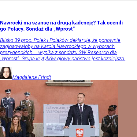
Nawrocki ma szansę na drugą kadencję? Tak ocenili
go Polacy. Sondaż dla „Wprost”
Blisko 39 proc. Polek i Polaków deklaruje, że ponownie
zagłosowałoby na Karola Nawrockiego w wyborach
prezydenckich – wynika z sondażu SW Research dla
„Wprost”. Grupa krytyków głowy państwa jest liczniejsza.
Magdalena
Frindt