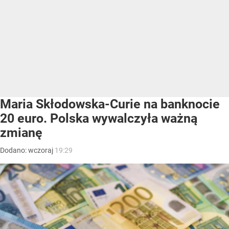
Maria Skłodowska-Curie na banknocie
20 euro. Polska wywalczyła ważną
zmianę
Dodano:
wczoraj
19:29