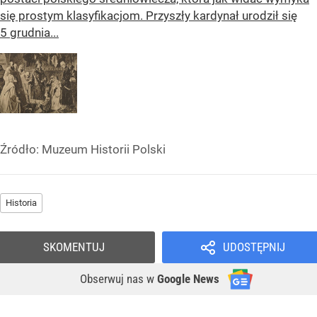
się prostym klasyfikacjom. Przyszły kardynał urodził się
5 grudnia...
Źródło:
Muzeum Historii Polski
Historia
SKOMENTUJ
UDOSTĘPNIJ
Obserwuj nas
w
Google News