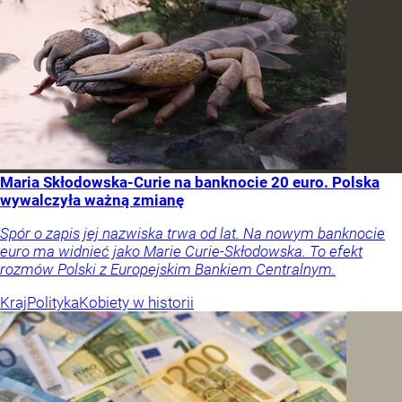
Maria Skłodowska-Curie na banknocie 20 euro. Polska
wywalczyła ważną zmianę
Spór o zapis jej nazwiska trwa od lat. Na nowym banknocie
euro ma widnieć jako Marie Curie-Skłodowska. To efekt
rozmów Polski z Europejskim Bankiem Centralnym.
Kraj
Polityka
Kobiety w historii