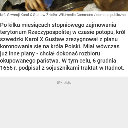
Król Szwecji Karol X Gustaw
Źródło:
Wikimedia Commons
/
domena publiczna
Po kilku miesiącach stopniowego zajmowania
terytorium Rzeczypospolitej w czasie potopu, król
szwedzki Karol X Gustaw zrezygnował z planu
koronowania się na króla Polski. Miał wówczas
już inne plany - chciał dokonać rozbioru
okupowanego państwa. W tym celu, 6 grudnia
1656 r. podpisał z sojusznikami traktat w Radnot.