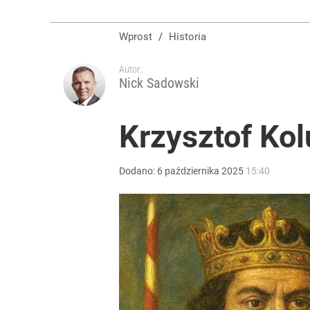
Wprost
/
Historia
Autor:
Nick Sadowski
Krzysztof Kol
Dodano:
6
października
2025
15:40