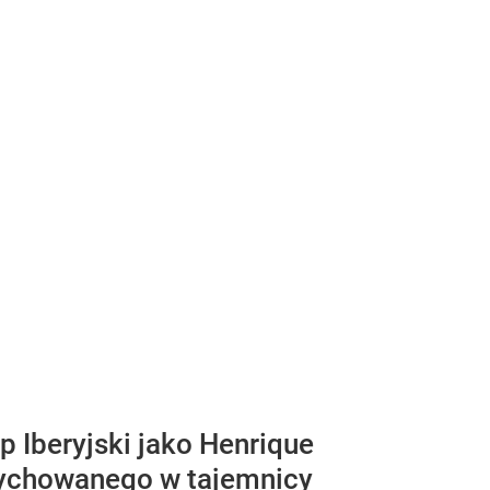
p Iberyjski jako Henrique
wychowanego w tajemnicy