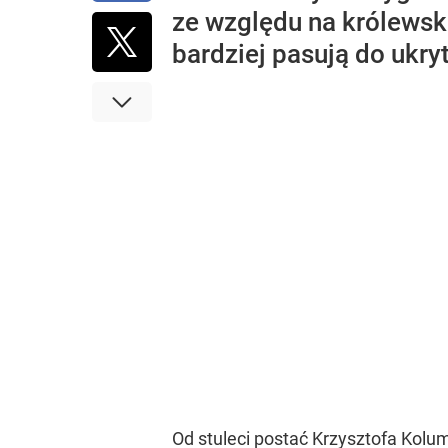
ze względu na królewsk
bardziej pasują do ukr
Od stuleci postać Krzysztofa Kolu