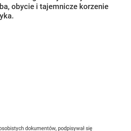
a, obycie i tajemnicze korzenie
yka.
e osobistych dokumentów, podpisywał się