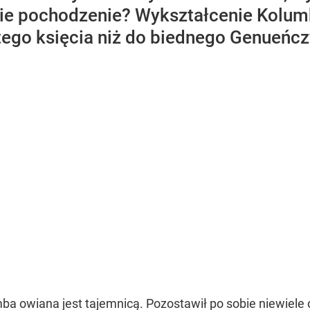
ie pochodzenie? Wykształcenie Kolumb
ytego księcia niż do biednego Genueńcz
mba owiana jest tajemnicą. Pozostawił po sobie niewiel