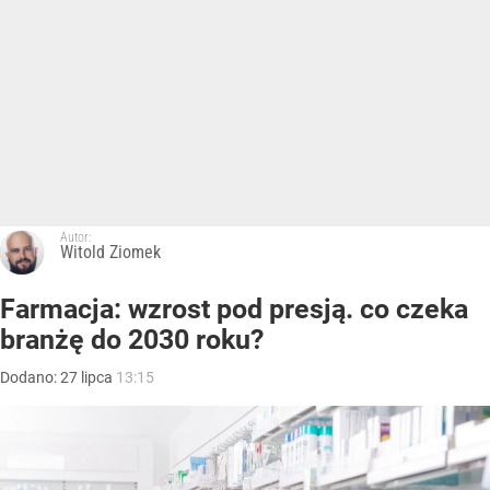
Autor:
Witold Ziomek
Farmacja: wzrost pod presją. co czeka
branżę do 2030 roku?
Dodano:
27
lipca
13:15