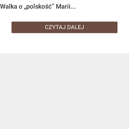
Walka o „polskość” Marii...
CZYTAJ DALEJ