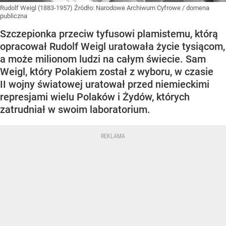
Rudolf Weigl (1883-1957)
Źródło:
Narodowe Archiwum Cyfrowe
/
domena
publiczna
Szczepionka przeciw tyfusowi plamistemu, którą
opracował Rudolf Weigl uratowała życie tysiącom,
a może milionom ludzi na całym świecie. Sam
Weigl, który Polakiem został z wyboru, w czasie
II wojny światowej uratował przed niemieckimi
represjami wielu Polaków i Żydów, których
zatrudniał w swoim laboratorium.