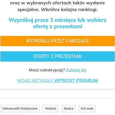
oraz w wybranych ofertach także wydanie
specjalne. Wkrótce kolejne rankingi.
Wypróbuj przez 3 miesiące lub wybierz
ofertę z prezentami
WYPRÓBUJ PRZEZ 3 MIESIĄCE
OFERTY Z PREZENTAMI
Masz subskrypcję?
Zaloguj się
WPROST PREMIUM
NOWE ARTYKUŁY
Ciekawostki historyczne
Historia
Nauka
XIX wiek