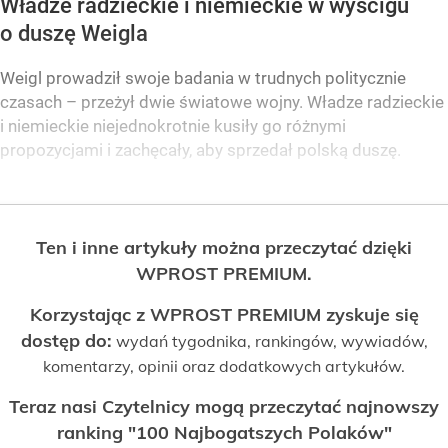
Władze radzieckie i niemieckie w wyścigu
o duszę Weigla
Weigl prowadził swoje badania w trudnych politycznie
czasach – przeżył dwie światowe wojny. Władze radzieckie
i niemieckie niejednokrotnie kusiły go różnymi
propozycjami i zachęcały, aby sprzedał polską duszę.
Ten i inne artykuły można przeczytać dzięki
WPROST PREMIUM.
Korzystając z WPROST PREMIUM zyskuje się
dostęp do:
wydań tygodnika, rankingów, wywiadów,
komentarzy, opinii oraz dodatkowych artykułów.
Teraz nasi Czytelnicy mogą przeczytać najnowszy
ranking "100 Najbogatszych Polaków"