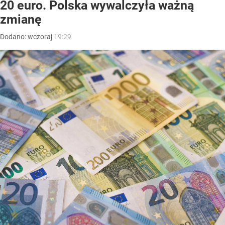
20 euro. Polska wywalczyła ważną
zmianę
Dodano:
wczoraj
19:29