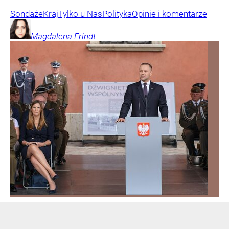
Sondaże
Kraj
Tylko u Nas
Polityka
Opinie i komentarze
Magdalena
Frindt