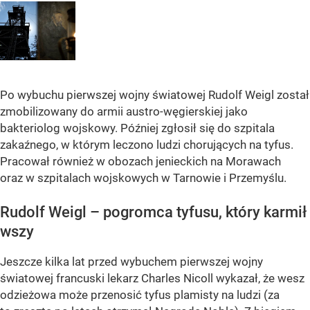
Po wybuchu pierwszej wojny światowej Rudolf Weigl został
zmobilizowany do armii austro-węgierskiej jako
bakteriolog wojskowy. Później zgłosił się do szpitala
zakaźnego, w którym leczono ludzi chorujących na tyfus.
Pracował również w obozach jenieckich na Morawach
oraz w szpitalach wojskowych w Tarnowie i Przemyślu.
Rudolf Weigl – pogromca tyfusu, który karmił
wszy
Jeszcze kilka lat przed wybuchem pierwszej wojny
światowej francuski lekarz Charles Nicoll wykazał, że wesz
odzieżowa może przenosić tyfus plamisty na ludzi (za