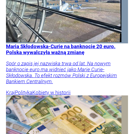
Maria Skłodowska-Curie na banknocie 20 euro.
Polska wywalczyła ważną zmianę
Spór o zapis jej nazwiska trwa od lat. Na nowym
banknocie euro ma widnieć jako Marie Curie-
Skłodowska. To efekt rozmów Polski z Europejskim
Bankiem Centralnym.
Kraj
Polityka
Kobiety w historii