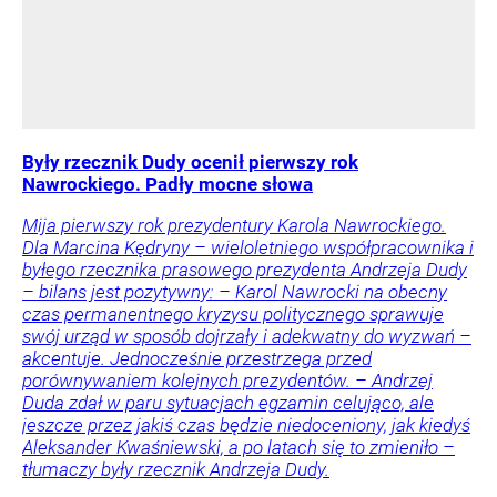
Były rzecznik Dudy ocenił pierwszy rok
Nawrockiego. Padły mocne słowa
Mija pierwszy rok prezydentury Karola Nawrockiego.
Dla Marcina Kędryny – wieloletniego współpracownika i
byłego rzecznika prasowego prezydenta Andrzeja Dudy
– bilans jest pozytywny: – Karol Nawrocki na obecny
czas permanentnego kryzysu politycznego sprawuje
swój urząd w sposób dojrzały i adekwatny do wyzwań –
akcentuje. Jednocześnie przestrzega przed
porównywaniem kolejnych prezydentów. – Andrzej
Duda zdał w paru sytuacjach egzamin celująco, ale
jeszcze przez jakiś czas będzie niedoceniony, jak kiedyś
Aleksander Kwaśniewski, a po latach się to zmieniło –
tłumaczy były rzecznik Andrzeja Dudy.