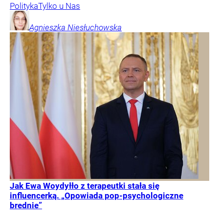
Polityka
Tylko u Nas
Agnieszka
Niesłuchowska
Jak Ewa Woydyłło z terapeutki stała się
influencerką. „Opowiada pop-psychologiczne
brednie”