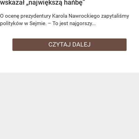
wskazał „największą hańbę”
O ocenę prezydentury Karola Nawrockiego zapytaliśmy
polityków w Sejmie. – To jest najgorszy...
CZYTAJ DALEJ