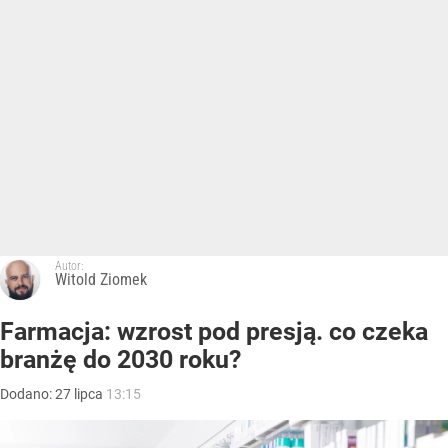
Autor:
Witold Ziomek
Farmacja: wzrost pod presją. co czeka
branżę do 2030 roku?
Dodano:
27
lipca
13:15