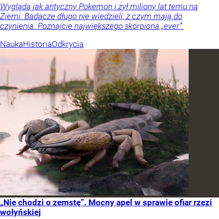
Wygląda jak antyczny Pokemon i żył miliony lat temu na
Ziemi. Badacze długo nie wiedzieli, z czym mają do
czynienia. Poznajcie największego skorpiona „ever”.
Nauka
Historia
Odkrycia
„Nie chodzi o zemstę”. Mocny apel w sprawie ofiar rzezi
wołyńskiej