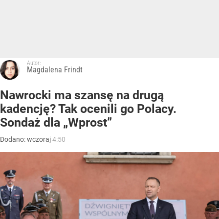
Autor:
Magdalena Frindt
Nawrocki ma szansę na drugą
kadencję? Tak ocenili go Polacy.
Sondaż dla „Wprost”
Dodano:
wczoraj
4:50