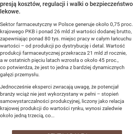
presją kosztów, regulacji i walki o bezpieczeństwo
lekowe.
Sektor farmaceutyczny w Polsce generuje około 0,75 proc.
krajowego PKB i ponad 26 mld zł wartości dodanej brutto,
zapewniając ponad 80 tys. miejsc pracy w całym łańcuchu
wartości – od produkcji po dystrybucję i detal. Wartość
produkcji farmaceutycznej przekracza 21 mld zł rocznie,
a w ostatnich pięciu latach wzrosła o około 45 proc.,
co potwierdza, że jest to jedna z bardziej dynamicznych
gałęzi przemysłu.
Jednocześnie eksperci zwracają uwagę, że potencjał
branży wciąż nie jest wykorzystany w pełni – stopień
samowystarczalności produkcyjnej, liczony jako relacja
krajowej produkcji do wartości rynku, wynosi zaledwie
około jedną trzecią, co...