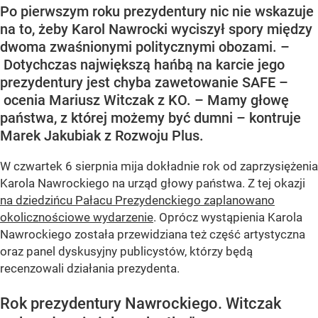
Po pierwszym roku prezydentury nic nie wskazuje
na to, żeby Karol Nawrocki wyciszył spory między
dwoma zwaśnionymi politycznymi obozami. –
Dotychczas największą hańbą na karcie jego
prezydentury jest chyba zawetowanie SAFE –
ocenia Mariusz Witczak z KO. – Mamy głowę
państwa, z której możemy być dumni – kontruje
Marek Jakubiak z Rozwoju Plus.
W czwartek 6 sierpnia mija dokładnie rok od zaprzysiężenia
Karola Nawrockiego na urząd głowy państwa. Z tej okazji
na dziedzińcu Pałacu Prezydenckiego zaplanowano
okolicznościowe wydarzenie
. Oprócz wystąpienia Karola
Nawrockiego została przewidziana też część artystyczna
oraz panel dyskusyjny publicystów, którzy będą
recenzowali działania prezydenta.
Rok prezydentury Nawrockiego. Witczak