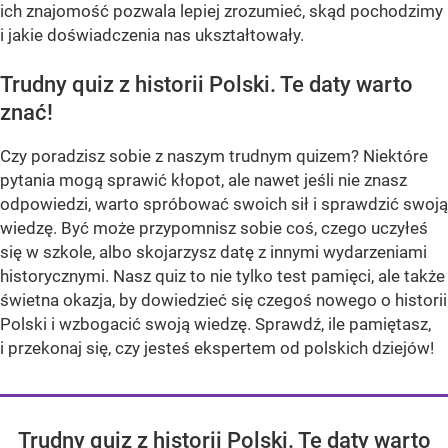
ich znajomość pozwala lepiej zrozumieć, skąd pochodzimy
i jakie doświadczenia nas ukształtowały.
Trudny quiz z historii Polski. Te daty warto
znać!
Czy poradzisz sobie z naszym trudnym quizem? Niektóre
pytania mogą sprawić kłopot, ale nawet jeśli nie znasz
odpowiedzi, warto spróbować swoich sił i sprawdzić swoją
wiedzę. Być może przypomnisz sobie coś, czego uczyłeś
się w szkole, albo skojarzysz datę z innymi wydarzeniami
historycznymi. Nasz quiz to nie tylko test pamięci, ale także
świetna okazja, by dowiedzieć się czegoś nowego o historii
Polski i wzbogacić swoją wiedzę. Sprawdź, ile pamiętasz,
i przekonaj się, czy jesteś ekspertem od polskich dziejów!
Trudny quiz z historii Polski. Te daty warto