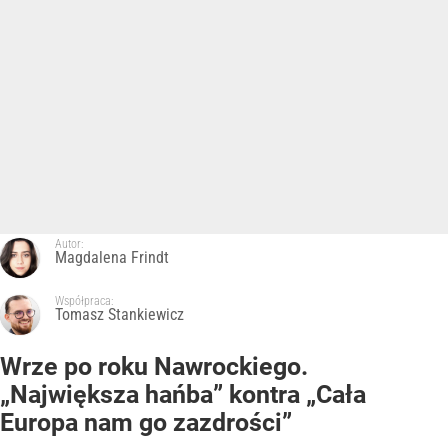
Autor:
Magdalena Frindt
Współpraca:
Tomasz Stankiewicz
Wrze po roku Nawrockiego.
„Największa hańba” kontra „Cała
Europa nam go zazdrości”