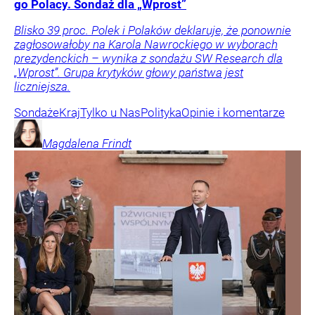
go Polacy. Sondaż dla „Wprost”
Blisko 39 proc. Polek i Polaków deklaruje, że ponownie
zagłosowałoby na Karola Nawrockiego w wyborach
prezydenckich – wynika z sondażu SW Research dla
„Wprost”. Grupa krytyków głowy państwa jest
liczniejsza.
Sondaże
Kraj
Tylko u Nas
Polityka
Opinie i komentarze
Magdalena
Frindt