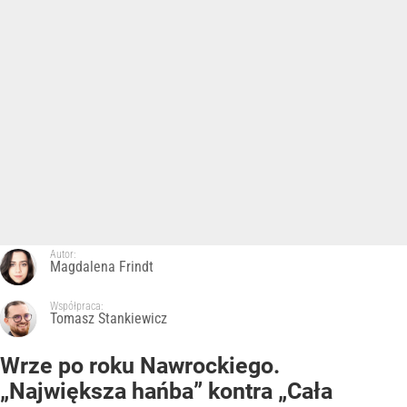
Autor:
Magdalena Frindt
Współpraca:
Tomasz Stankiewicz
Wrze po roku Nawrockiego.
„Największa hańba” kontra „Cała