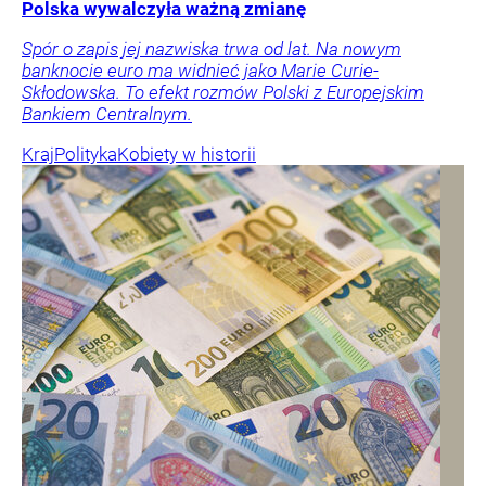
Polska wywalczyła ważną zmianę
Spór o zapis jej nazwiska trwa od lat. Na nowym
banknocie euro ma widnieć jako Marie Curie-
Skłodowska. To efekt rozmów Polski z Europejskim
Bankiem Centralnym.
Kraj
Polityka
Kobiety w historii