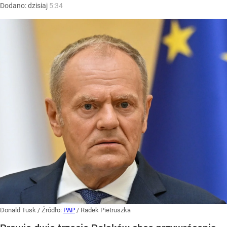
Dodano:
dzisiaj
5:34
Donald Tusk
/ Źródło:
PAP
/
Radek Pietruszka