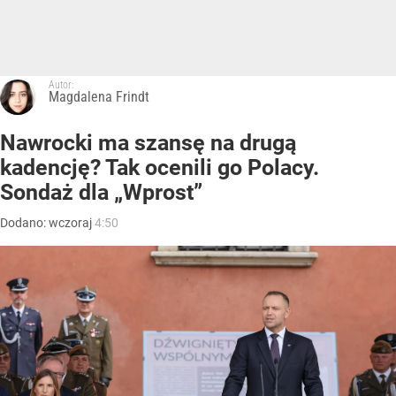
Autor:
Magdalena Frindt
Nawrocki ma szansę na drugą
kadencję? Tak ocenili go Polacy.
Sondaż dla „Wprost”
Dodano:
wczoraj
4:50