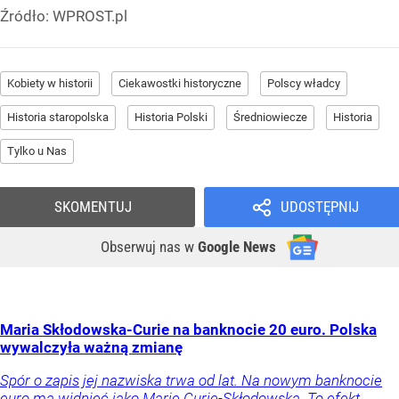
Źródło:
WPROST.pl
Kobiety w historii
Ciekawostki historyczne
Polscy władcy
Historia staropolska
Historia Polski
Średniowiecze
Historia
Tylko u Nas
SKOMENTUJ
UDOSTĘPNIJ
Obserwuj nas
w
Google News
Maria Skłodowska-Curie na banknocie 20 euro. Polska
wywalczyła ważną zmianę
Spór o zapis jej nazwiska trwa od lat. Na nowym banknocie
euro ma widnieć jako Marie Curie-Skłodowska. To efekt