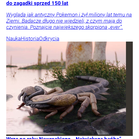
do zagadki sprzed 150 lat
Wygląda jak antyczny Pokemon i żył miliony lat temu na
Ziemi. Badacze długo nie wiedzieli, z czym mają do
czynienia. Poznajcie największego skorpiona „ever”.
Nauka
Historia
Odkrycia