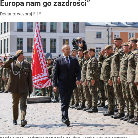
Europa nam go zazdrości”
Dodano:
wczoraj
5:15