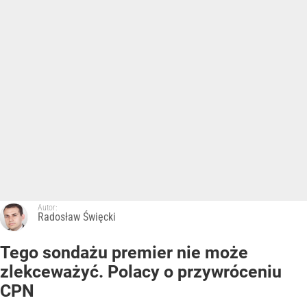
Autor:
Radosław Święcki
Tego sondażu premier nie może
zlekceważyć. Polacy o przywróceniu
CPN