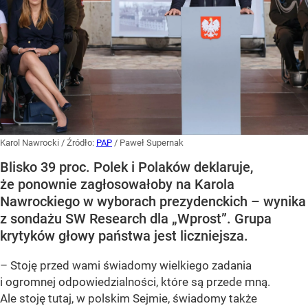
Karol Nawrocki
/ Źródło:
PAP
/
Paweł Supernak
Blisko 39 proc. Polek i Polaków deklaruje,
że ponownie zagłosowałoby na Karola
Nawrockiego w wyborach prezydenckich – wynika
z sondażu SW Research dla „Wprost”. Grupa
krytyków głowy państwa jest liczniejsza.
– Stoję przed wami świadomy wielkiego zadania
i ogromnej odpowiedzialności, które są przede mną.
Ale stoję tutaj, w polskim Sejmie, świadomy także