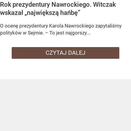
Rok prezydentury Nawrockiego. Witczak
wskazał „największą hańbę”
O ocenę prezydentury Karola Nawrockiego zapytaliśmy
polityków w Sejmie. – To jest najgorszy...
CZYTAJ DALEJ