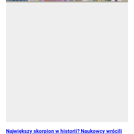
Największy skorpion w historii? Naukowcy wrócili