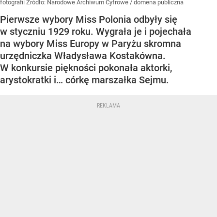
fotografii
Źródło:
Narodowe Archiwum Cyfrowe
/
domena publiczna
Pierwsze wybory Miss Polonia odbyły się
w styczniu 1929 roku. Wygrała je i pojechała
na wybory Miss Europy w Paryżu skromna
urzędniczka Władysława Kostakówna.
W konkursie piękności pokonała aktorki,
arystokratki i… córkę marszałka Sejmu.