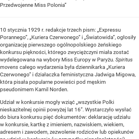
Przedwojenne Miss Polonia”
10 stycznia 1929 r. redakcje trzech pism: „Expressu
Porannego”, „Kuriera Czerwonego” i „Światowida”, ogłosiły
organizację pierwszego ogólnopolskiego żeńskiego
konkursu piękności, którego zwyciężczyni miała zostać
wydelegowana na wybory Miss Europy w Paryżu.
Spiritus
movens
całego wydarzenia była dziennikarka „Kuriera
Czerwonego” i działaczka feministyczna Jadwiga Migowa,
która pisała popularne powieści pod męskim
pseudonimem Kamil Norden.
Udział w konkursie mogły wziąć „wszystkie Polki
nieskazitelnej opinii powyżej lat 16”. Wystarczyło wysłać
do biura konkursu pięć dokumentów: deklarację udziału
w konkursie, kartkę z imieniem, nazwiskiem, wiekiem,
adresem i zawodem, zezwolenie rodziców lub opiekunów