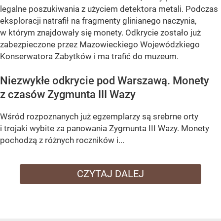
legalne poszukiwania z użyciem detektora metali. Podczas
eksploracji natrafił na
fragmenty glinianego naczynia
,
w którym znajdowały się monety. Odkrycie zostało już
zabezpieczone przez Mazowieckiego Wojewódzkiego
Konserwatora Zabytków i ma trafić do muzeum.
Niezwykłe odkrycie pod Warszawą. Monety
z czasów Zygmunta III Wazy
Wśród rozpoznanych już egzemplarzy są
srebrne orty
i trojaki wybite za panowania Zygmunta III Wazy
. Monety
pochodzą z różnych roczników i...
CZYTAJ DALEJ