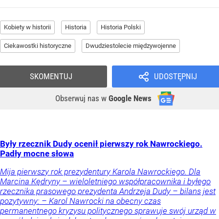
Kobiety w historii
Historia
Historia Polski
Ciekawostki historyczne
Dwudziestolecie międzywojenne
SKOMENTUJ
UDOSTĘPNIJ
Obserwuj nas
w
Google News
Były rzecznik Dudy ocenił pierwszy rok Nawrockiego.
Padły mocne słowa
Mija pierwszy rok prezydentury Karola Nawrockiego. Dla
Marcina Kędryny – wieloletniego współpracownika i byłego
rzecznika prasowego prezydenta Andrzeja Dudy – bilans jest
pozytywny: – Karol Nawrocki na obecny czas
permanentnego kryzysu politycznego sprawuje swój urząd w