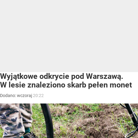
Wyjątkowe odkrycie pod Warszawą.
W lesie znaleziono skarb pełen monet
Dodano:
wczoraj
20:22