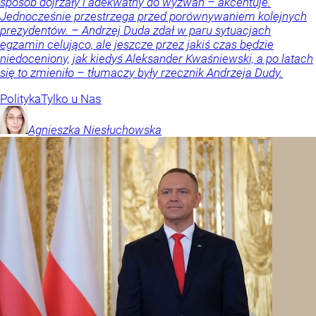
sposób dojrzały i adekwatny do wyzwań – akcentuje.
Jednocześnie przestrzega przed porównywaniem kolejnych
prezydentów. – Andrzej Duda zdał w paru sytuacjach
egzamin celująco, ale jeszcze przez jakiś czas będzie
niedoceniony, jak kiedyś Aleksander Kwaśniewski, a po latach
się to zmieniło – tłumaczy były rzecznik Andrzeja Dudy.
Polityka
Tylko u Nas
Agnieszka
Niesłuchowska