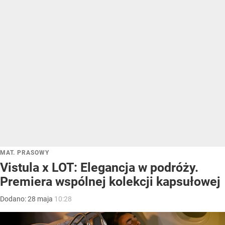
MAT. PRASOWY
Vistula x LOT: Elegancja w podróży.
Premiera wspólnej kolekcji kapsułowej
Dodano:
28
maja
10:28