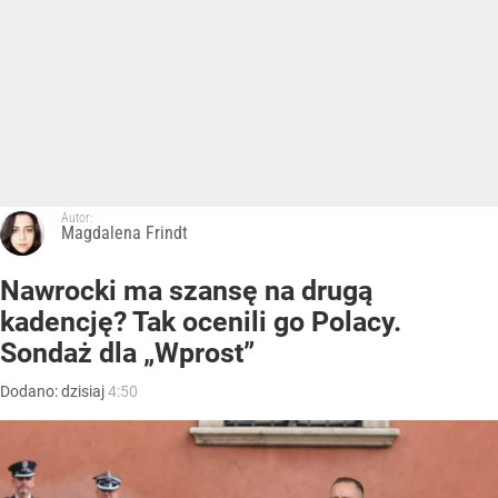
Autor:
Magdalena Frindt
Nawrocki ma szansę na drugą
kadencję? Tak ocenili go Polacy.
Sondaż dla „Wprost”
Dodano:
dzisiaj
4:50