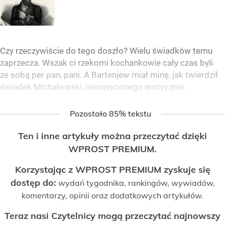
Czy rzeczywiście do tego doszło? Wielu świadków temu
zaprzecza. Wszak ci rzekomi kochankowie cały czas byli
ze sobą per pan, pani. A Bartenjew miał minę, jak twierdził
świadek Michałowski, nienasyconego erotycznie.
Pozostało 85% tekstu
Ten i inne artykuły można przeczytać dzięki
WPROST PREMIUM.
Korzystając z WPROST PREMIUM zyskuje się
dostęp do:
wydań tygodnika, rankingów, wywiadów,
komentarzy, opinii oraz dodatkowych artykułów.
Teraz nasi Czytelnicy mogą przeczytać najnowszy