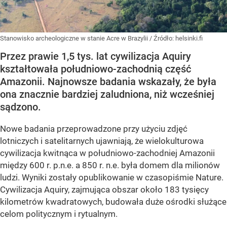
Stanowisko archeologiczne w stanie Acre w Brazylii
/ Źródło:
helsinki.fi
Przez prawie 1,5 tys. lat cywilizacja Aquiry
kształtowała południowo-zachodnią część
Amazonii. Najnowsze badania wskazały, że była
ona znacznie bardziej zaludniona, niż wcześniej
sądzono.
Nowe badania przeprowadzone przy użyciu zdjęć
lotniczych i satelitarnych ujawniają, że wielokulturowa
cywilizacja kwitnąca w południowo-zachodniej Amazonii
między 600 r. p.n.e. a 850 r. n.e. była domem dla milionów
ludzi. Wyniki zostały opublikowanie w czasopiśmie Nature.
Cywilizacja Aquiry, zajmująca obszar około 183 tysięcy
kilometrów kwadratowych, budowała duże ośrodki służące
celom politycznym i rytualnym.