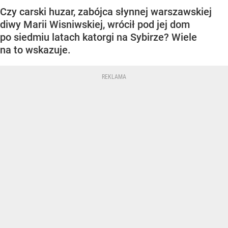
Czy carski huzar, zabójca słynnej warszawskiej
diwy Marii Wisniwskiej, wrócił pod jej dom
po siedmiu latach katorgi na Sybirze? Wiele
na to wskazuje.