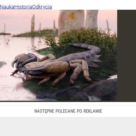
Nauka
Historia
Odkrycia