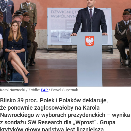
Karol Nawrocki
/ Źródło:
PAP
/
Paweł Supernak
Blisko 39 proc. Polek i Polaków deklaruje,
że ponownie zagłosowałoby na Karola
Nawrockiego w wyborach prezydenckich – wynika
z sondażu SW Research dla „Wprost”. Grupa
krytyków głowy państwa jest liczniejsza.