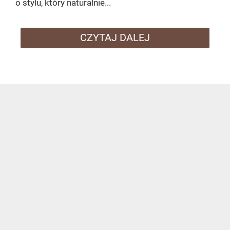
o stylu, który naturalnie...
CZYTAJ DALEJ