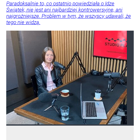
Paradoksalnie to, co ostatnio powiedziała o Idze
Świątek, nie jest ani najbardziej kontrowersyjne, ani
najgroźniejsze. Problem w tym, że wszyscy udawali, że
tego nie widzą.