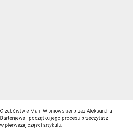
O zabójstwie Marii Wisniowskiej przez Aleksandra
Bartenjewa i początku jego procesu
przeczytasz
w pierwszej części artykułu
.