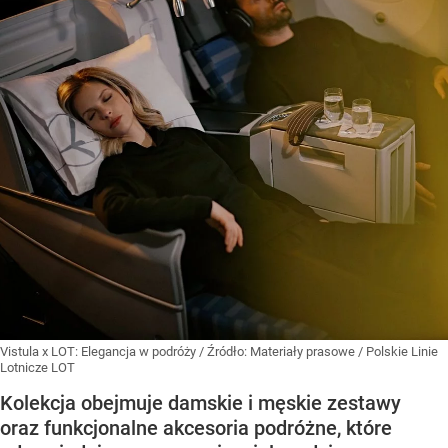
Vistula x LOT: Elegancja w podróży
/ Źródło:
Materiały prasowe
/
Polskie Linie
Lotnicze LOT
Kolekcja obejmuje damskie i męskie zestawy
oraz funkcjonalne akcesoria podróżne, które