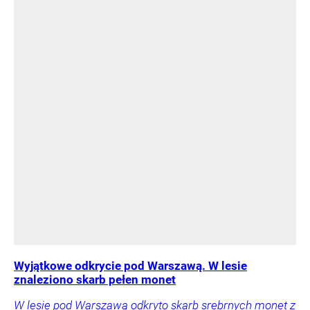
Wyjątkowe odkrycie pod Warszawą. W lesie
znaleziono skarb pełen monet
W lesie pod Warszawą odkryto skarb srebrnych monet z