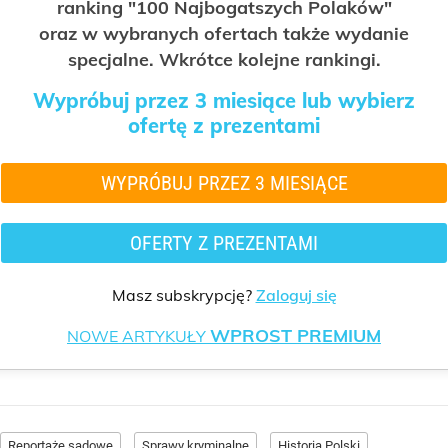
ranking "100 Najbogatszych Polaków"
oraz w wybranych ofertach także wydanie
specjalne. Wkrótce kolejne rankingi.
Wypróbuj przez 3 miesiące lub wybierz
ofertę z prezentami
WYPRÓBUJ PRZEZ 3 MIESIĄCE
OFERTY Z PREZENTAMI
Masz subskrypcję?
Zaloguj się
WPROST PREMIUM
NOWE ARTYKUŁY
Reportaże sądowe
Sprawy kryminalne
Historia Polski