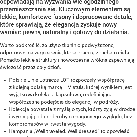
odpowiadają na wyzwania wielogodzinnego
przemieszczania się. Kluczowym elementem są
lekkie, komfortowe fasony i dopracowane detale,
które sprawiają, że elegancja zyskuje nowy
wymiar: pewny, naturalny i gotowy do działania.
Warto podkreślić, że użyto tkanin o podwyższonej
odporności na zagniecenia, które pracują z ruchem ciała.
Ponadto lekkie struktury i nowoczesne włókna zapewniają
świeżość przez cały dzień.
Polskie Linie Lotnicze LOT rozpoczęły współpracę
z kolejną polską marką – Vistulą, której wynikiem jest
wyjątkowa kolekcja kapsułowa, redefiniująca
współczesne podejście do elegancji w podróży.
Kolekcja powstała z myślą o tych, którzy żyją w drodze
i wymagają od garderoby nienagannego wyglądu, bez
kompromisów w kwestii wygody.
Kampania „Well traveled. Well dressed” to opowieść