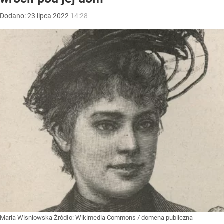
Dodano:
23
lipca
2022
14:28
Maria Wisniowska
Źródło:
Wikimedia Commons
/
domena publiczna