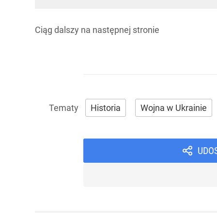
Ciąg dalszy na
następnej stronie
Historia
Wojna w Ukrainie
UDO