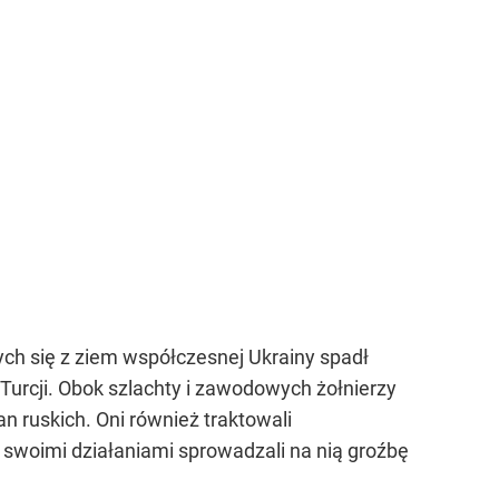
cych się z ziem współczesnej Ukrainy spadł
Turcji. Obok szlachty i zawodowych żołnierzy
n ruskich. Oni również traktowali
i swoimi działaniami sprowadzali na nią groźbę