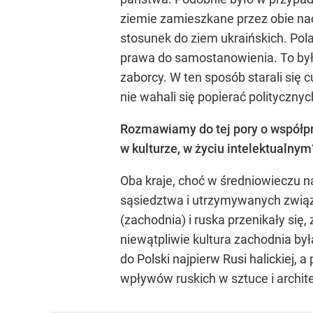
ziemie zamieszkane przez obie nac
stosunek do ziem ukraińskich. Pol
prawa do samostanowienia. To był
zaborcy. W ten sposób starali się
nie wahali się popierać polityczny
Rozmawiamy do tej pory o współprac
w kulturze, w życiu intelektualnym
Oba kraje, choć w średniowieczu na
sąsiedztwa i utrzymywanych związ
(zachodnia) i ruska przenikały się
niewątpliwie kultura zachodnia był
do Polski najpierw Rusi halickiej, 
wpływów ruskich w sztuce i archite