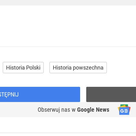
Historia Polski
Historia powszechna
STĘPNIJ
Obserwuj nas
w
Google News