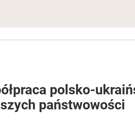
ółpraca polsko-ukraiń
aszych państwowości