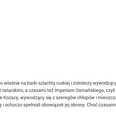
o właśnie na barki szlachty ruskiej i żołnierzy wywodzą
tatarskimi, a czasami też Imperium Osmańskiego, czyli 
kże Kozacy, wywodzący się z szeregów chłopów i mieszcza
ę i ochoczo spełniali obowiązek jej obrony. Choć czasam