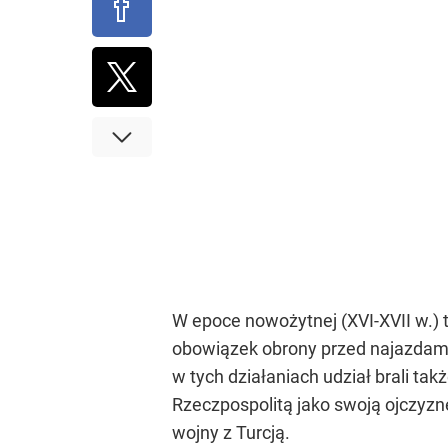
W epoce nowożytnej (XVI-XVII w.) t
obowiązek obrony przed najazdami 
w tych działaniach udział brali ta
Rzeczpospolitą jako swoją ojczyzn
wojny z Turcją.