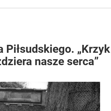
 Piłsudskiego. „Krzyk 
dziera nasze serca”