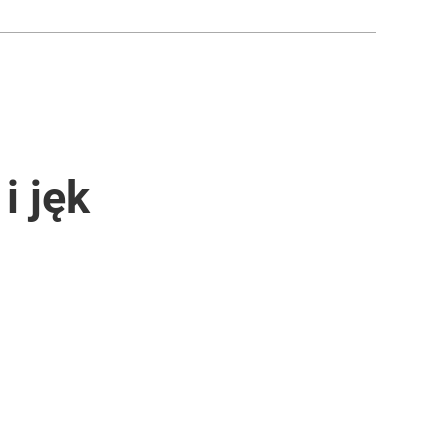
i jęk