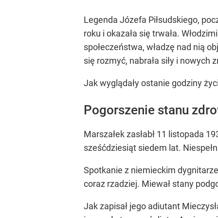
Legenda Józefa Piłsudskiego, pocz
roku i okazała się trwała. Włodzi
społeczeństwa, władzę nad nią obj
się rozmyć, nabrała siły i nowych 
Jak wyglądały ostanie godziny życ
Pogorszenie stanu zdro
Marszałek zasłabł 11 listopada 19
sześćdziesiąt siedem lat. Niespełn
Spotkanie z niemieckim dygnitarze
coraz rzadziej. Miewał stany podg
Jak zapisał jego adiutant Mieczy