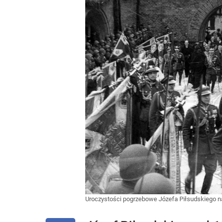
Uroczystości pogrzebowe Józefa Piłsudskiego