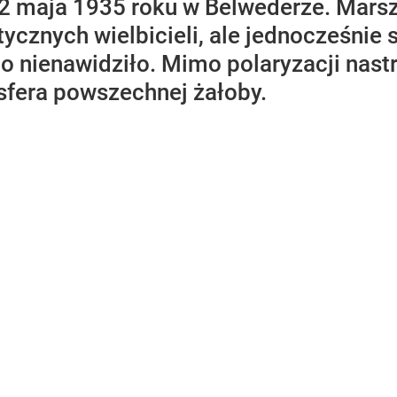
12 maja 1935 roku w Belwederze. Marsza
tycznych wielbicieli, ale jednocześni
 go nienawidziło. Mimo polaryzacji nast
fera powszechnej żałoby.