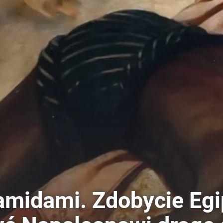
amidami. Zdobycie Egi