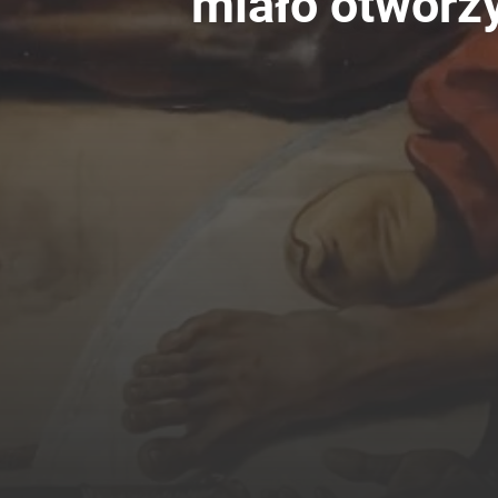
miało otworzy