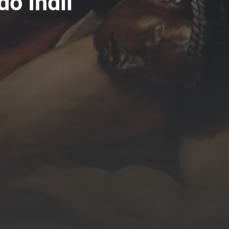
o Indii