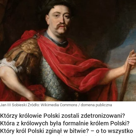
Jan III Sobieski
Źródło:
Wikimedia Commons
/
domena publiczna
Którzy królowie Polski zostali zdetronizowani?
Która z królowych była formalnie królem Polski?
Który król Polski zginął w bitwie? – o to wszystko