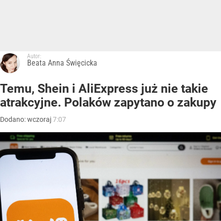
Autor:
Beata Anna Święcicka
Temu, Shein i AliExpress już nie takie
atrakcyjne. Polaków zapytano o zakupy
Dodano:
wczoraj
7:07