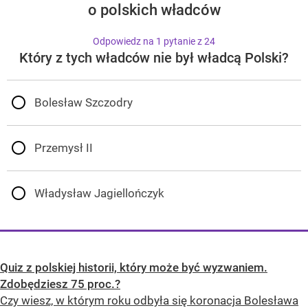
o polskich władców
Odpowiedz na 1 pytanie z 24
Który z tych władców nie był władcą Polski?
Bolesław Szczodry
Przemysł II
Władysław Jagiellończyk
Quiz z polskiej historii, który może być wyzwaniem.
Zdobędziesz 75 proc.?
Czy wiesz, w którym roku odbyła się koronacja Bolesława