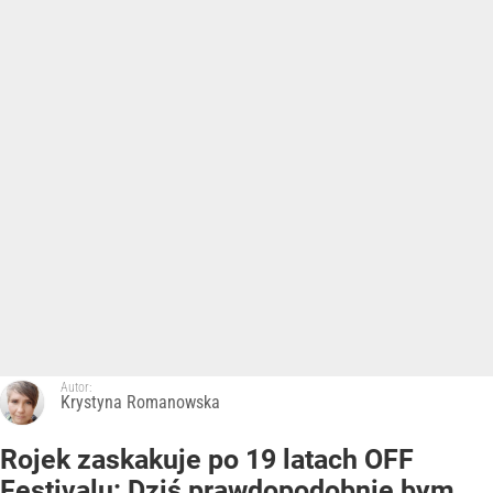
Autor:
Krystyna Romanowska
Rojek zaskakuje po 19 latach OFF
Festivalu: Dziś prawdopodobnie bym