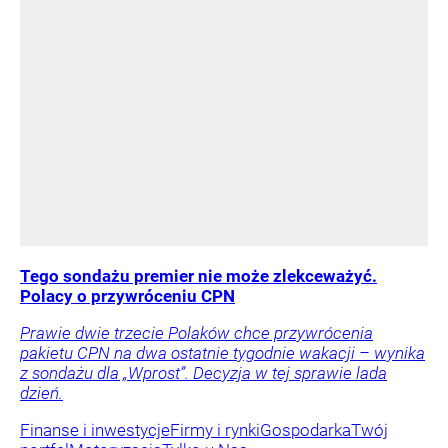
Tego sondażu premier nie może zlekceważyć.
Polacy o przywróceniu CPN
Prawie dwie trzecie Polaków chce przywrócenia
pakietu CPN na dwa ostatnie tygodnie wakacji – wynika
z sondażu dla „Wprost”. Decyzja w tej sprawie lada
dzień.
Finanse i inwestycje
Firmy i rynki
Gospodarka
Twój