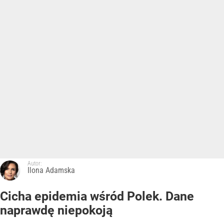
Autor:
Ilona Adamska
Cicha epidemia wśród Polek. Dane
naprawdę niepokoją