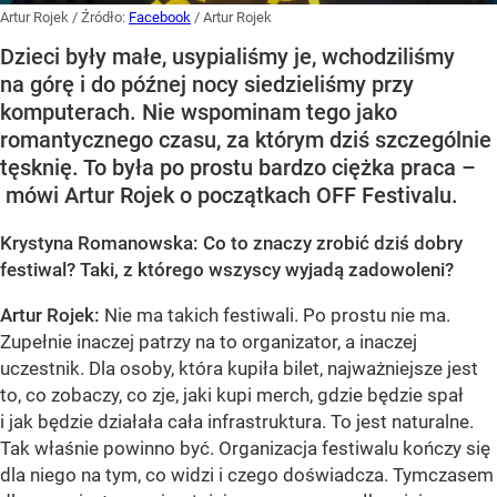
Artur Rojek
/ Źródło:
Facebook
/
Artur Rojek
Dzieci były małe, usypialiśmy je, wchodziliśmy
na górę i do późnej nocy siedzieliśmy przy
komputerach. Nie wspominam tego jako
romantycznego czasu, za którym dziś szczególnie
tęsknię. To była po prostu bardzo ciężka praca –
mówi Artur Rojek o początkach OFF Festivalu.
Krystyna Romanowska: Co to znaczy zrobić dziś dobry
festiwal? Taki, z którego wszyscy wyjadą zadowoleni?
Artur Rojek:
Nie ma takich festiwali. Po prostu nie ma.
Zupełnie inaczej patrzy na to organizator, a inaczej
uczestnik. Dla osoby, która kupiła bilet, najważniejsze jest
to, co zobaczy, co zje, jaki kupi merch, gdzie będzie spał
i jak będzie działała cała infrastruktura. To jest naturalne.
Tak właśnie powinno być. Organizacja festiwalu kończy się
dla niego na tym, co widzi i czego doświadcza. Tymczasem