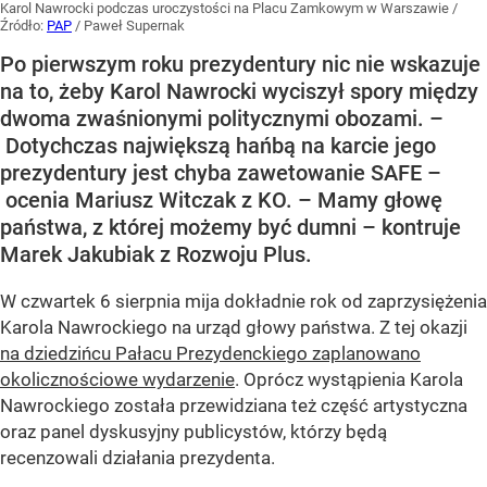
Karol Nawrocki podczas uroczystości na Placu Zamkowym w Warszawie
/
Źródło:
PAP
/
Paweł Supernak
Po pierwszym roku prezydentury nic nie wskazuje
na to, żeby Karol Nawrocki wyciszył spory między
dwoma zwaśnionymi politycznymi obozami. –
Dotychczas największą hańbą na karcie jego
prezydentury jest chyba zawetowanie SAFE –
ocenia Mariusz Witczak z KO. – Mamy głowę
państwa, z której możemy być dumni – kontruje
Marek Jakubiak z Rozwoju Plus.
W czwartek 6 sierpnia mija dokładnie rok od zaprzysiężenia
Karola Nawrockiego na urząd głowy państwa. Z tej okazji
na dziedzińcu Pałacu Prezydenckiego zaplanowano
okolicznościowe wydarzenie
. Oprócz wystąpienia Karola
Nawrockiego została przewidziana też część artystyczna
oraz panel dyskusyjny publicystów, którzy będą
recenzowali działania prezydenta.