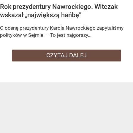
Rok prezydentury Nawrockiego. Witczak
wskazał „największą hańbę”
O ocenę prezydentury Karola Nawrockiego zapytaliśmy
polityków w Sejmie. – To jest najgorszy...
CZYTAJ DALEJ