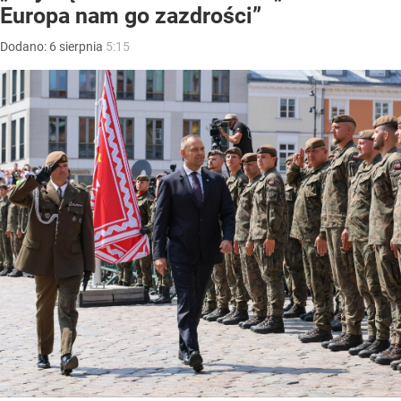
Europa nam go zazdrości”
Dodano:
6
sierpnia
5:15