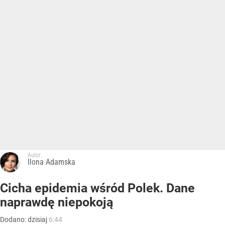
Autor:
Ilona Adamska
Cicha epidemia wśród Polek. Dane
naprawdę niepokoją
Dodano:
dzisiaj
6:44