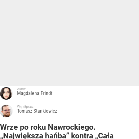
Autor:
Magdalena Frindt
Współpraca:
Tomasz Stankiewicz
Wrze po roku Nawrockiego.
„Największa hańba” kontra „Cała