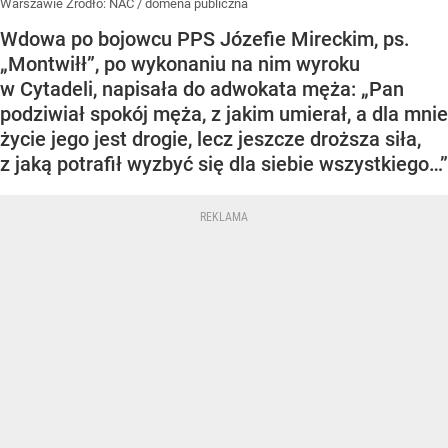
Warszawie
Źródło:
NAC / domena publiczna
Wdowa po bojowcu PPS Józefie Mireckim, ps.
„Montwiłł”, po wykonaniu na nim wyroku
w Cytadeli, napisała do adwokata męża: „Pan
podziwiał spokój męża, z jakim umierał, a dla mnie
życie jego jest drogie, lecz jeszcze droższa siła,
z jaką potrafił wyzbyć się dla siebie wszystkiego…”