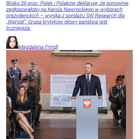
Blisko 39 proc. Polek i Polaków deklaruje, że ponownie
zagłosowałoby na Karola Nawrockiego w wyborach
prezydenckich – wynika z sondażu SW Research dla
„Wprost”. Grupa krytyków głowy państwa jest
liczniejsza.
Magdalena
Frindt