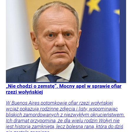
„Nie chodzi o zemstę”. Mocny apel w sprawie ofiar
rzezi wołyńskiej
W Buenos Aires potomkowie ofiar rzezi wołyńskiej
wciąż pokazują rodzinne zdjęcia i listy, wspominając
bliskich zamordowanych z niezwykłym okrucieństwem.
Ich dramat przypomina, że dla wielu rodzin Wołyń nie
jest historią zamkniętą, lecz bolesną raną, która do dziś