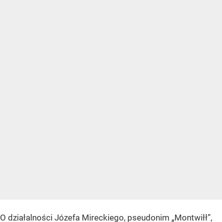
O działalności Józefa Mireckiego, pseudonim „Montwiłł”,