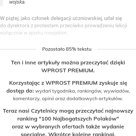
wojska.
W piątej, jako członek delegacji uczniowskiej, udał się
do dyrektora z protestem przeciwko prowadzeniu lekcji
wyłącznie w języku rosyjskim.
Pozostało 85% tekstu
Ten i inne artykuły można przeczytać dzięki
WPROST PREMIUM.
Korzystając z WPROST PREMIUM zyskuje się
dostęp do:
wydań tygodnika, rankingów, wywiadów,
komentarzy, opinii oraz dodatkowych artykułów.
Teraz nasi Czytelnicy mogą przeczytać najnowszy
ranking "100 Najbogatszych Polaków"
oraz w wybranych ofertach także wydanie
specjalne. Wkrótce kolejne rankingi.