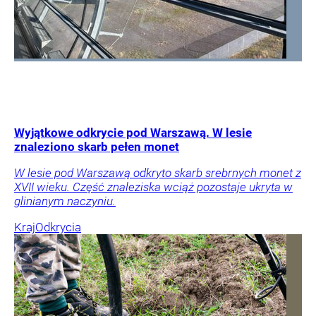
Wyjątkowe odkrycie pod Warszawą. W lesie
znaleziono skarb pełen monet
W lesie pod Warszawą odkryto skarb srebrnych monet z
XVII wieku. Część znaleziska wciąż pozostaje ukryta w
glinianym naczyniu.
Kraj
Odkrycia