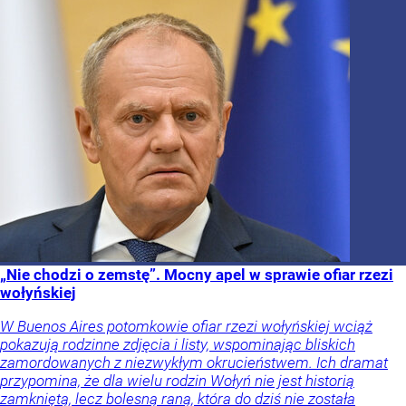
„Nie chodzi o zemstę”. Mocny apel w sprawie ofiar rzezi
wołyńskiej
W Buenos Aires potomkowie ofiar rzezi wołyńskiej wciąż
pokazują rodzinne zdjęcia i listy, wspominając bliskich
zamordowanych z niezwykłym okrucieństwem. Ich dramat
przypomina, że dla wielu rodzin Wołyń nie jest historią
zamkniętą, lecz bolesną raną, która do dziś nie została