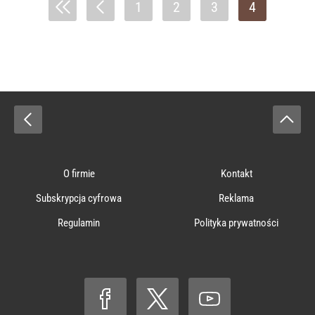
1
2
3
4
O firmie
Kontakt
Subskrypcja cyfrowa
Reklama
Regulamin
Polityka prywatności