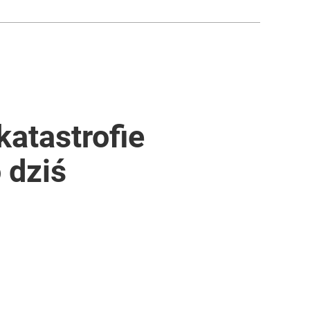
katastrofie
 dziś