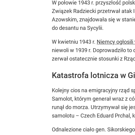
W połowie 1943 r. przyszłość pols
Związek Radziecki przetrwał atak I
Azowskim, znajdowała się w stanie 
do desantu na Sycylii.
W kwietniu 1943 r.
Niemcy ogłosili
niewoli w 1939 r. Doprowadziło to
zerwał ostatecznie stosunki z Rz
Katastrofa lotnicza w G
Kolejny cios na emigracyjny rząd sp
Samolot, którym generał wraz z cór
runął do morza. Utrzymywał się jes
samolotu – Czech Eduard Prchal, 
Odnalezione ciało gen. Sikorskiego