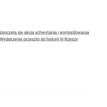
ozpoczęła się akcja schwytania i wymordowania
darzenie przeszło do historii III Rzeszy