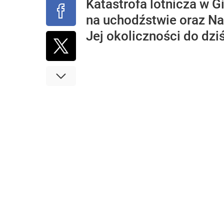
Katastrofa lotnicza w G
na uchodźstwie oraz Na
Jej okoliczności do dziś