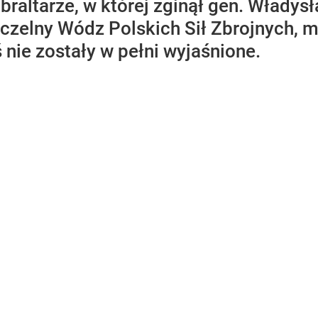
ibraltarze, w której zginął gen. Władys
czelny Wódz Polskich Sił Zbrojnych, mi
 nie zostały w pełni wyjaśnione.