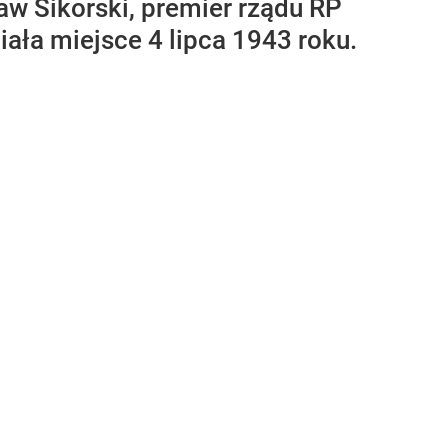
ław Sikorski, premier rządu RP
ała miejsce 4 lipca 1943 roku.