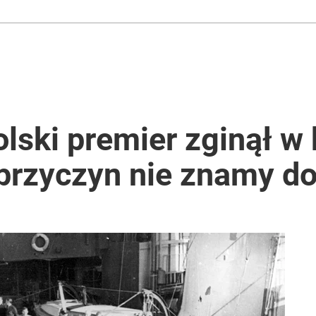
olski premier zginął w 
j przyczyn nie znamy do