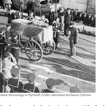
ysława Sikorskiego w Plymouth
Źródło:
Narodowe Archiwum Cyfrowe