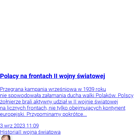
Polacy na frontach II wojny światowej
Przegrana kampania wrześniowa w 1939 roku
nie spowodowała załamania ducha walki Polaków. Polscy
żołnierze brali aktywny udział w II wojnie światowej
na licznych frontach, nie tylko obejmujących kontynent
europejski. Przypominamy pokrótce...
3
wrz
2023
11:09
Historia
II wojna światowa