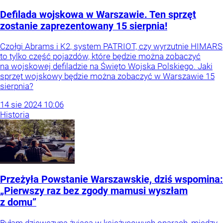
Defilada wojskowa w Warszawie. Ten sprzęt
zostanie zaprezentowany 15 sierpnia!
Czołgi Abrams i K2, system PATRIOT, czy wyrzutnie HIMARS
to tylko część pojazdów, które będzie można zobaczyć
na wojskowej defiladzie na Święto Wojska Polskiego. Jaki
sprzęt wojskowy będzie można zobaczyć w Warszawie 15
sierpnia?
14
sie
2024
10:06
Historia
Przeżyła Powstanie Warszawskie, dziś wspomina:
„Pierwszy raz bez zgody mamusi wyszłam
z domu”