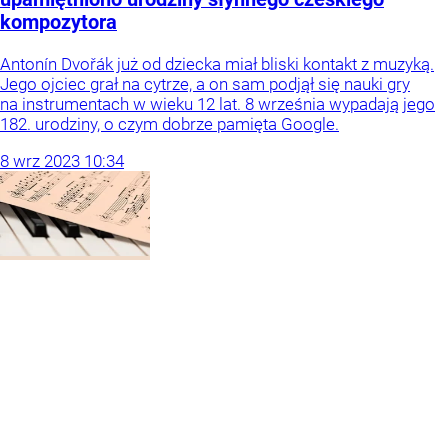
kompozytora
Antonín Dvořák już od dziecka miał bliski kontakt z muzyką.
Jego ojciec grał na cytrze, a on sam podjął się nauki gry
na instrumentach w wieku 12 lat. 8 września wypadają jego
182. urodziny, o czym dobrze pamięta Google.
8
wrz
2023
10:34