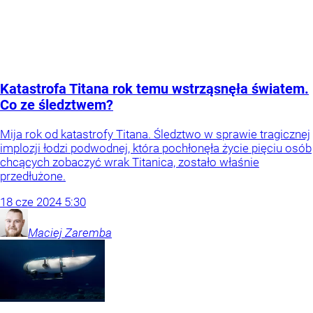
Katastrofa Titana rok temu wstrząsnęła światem.
Co ze śledztwem?
Mija rok od katastrofy Titana. Śledztwo w sprawie tragicznej
implozji łodzi podwodnej, która pochłonęła życie pięciu osób
chcących zobaczyć wrak Titanica, zostało właśnie
przedłużone.
18
cze
2024
5:30
Maciej
Zaremba