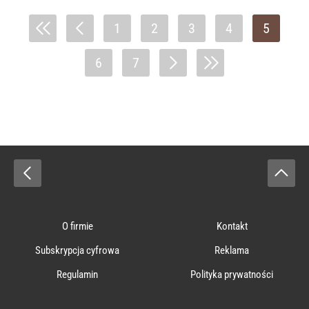
1
2
3
4
5
6
7
O firmie
Kontakt
Subskrypcja cyfrowa
Reklama
Regulamin
Polityka prywatności