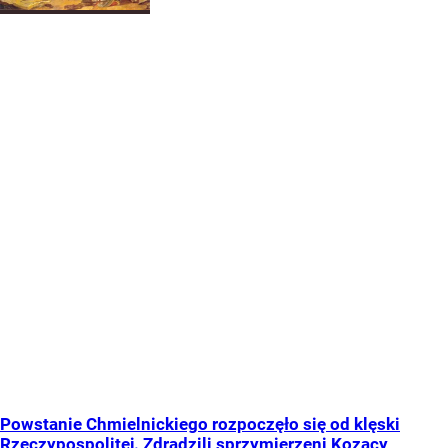
Powstanie Chmielnickiego rozpoczęło się od klęski
Rzeczypospolitej. Zdradzili sprzymierzeni Kozacy