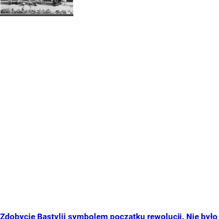
Zdobycie Bastylii symbolem początku rewolucji. Nie było