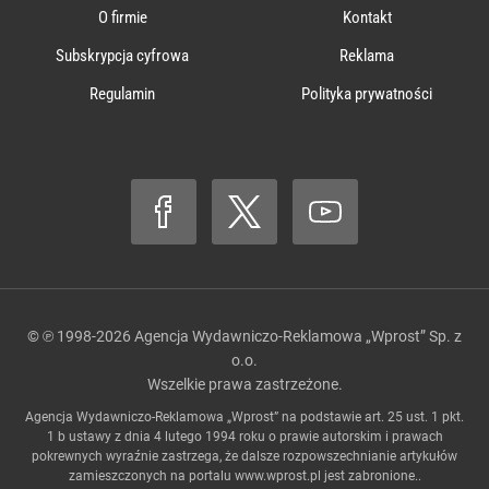
O firmie
Kontakt
Subskrypcja cyfrowa
Reklama
Regulamin
Polityka prywatności
© ℗ 1998-2026
Agencja Wydawniczo-Reklamowa „Wprost” Sp. z
o.o.
Wszelkie prawa zastrzeżone.
Agencja Wydawniczo-Reklamowa „Wprost” na podstawie art. 25 ust. 1 pkt.
1 b ustawy z dnia 4 lutego 1994 roku o prawie autorskim i prawach
pokrewnych wyraźnie zastrzega, że dalsze rozpowszechnianie artykułów
zamieszczonych na portalu
www.wprost.pl
jest zabronione..