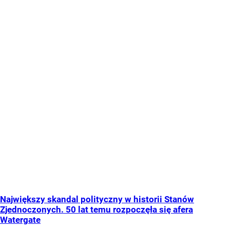
Największy skandal polityczny w historii Stanów
Zjednoczonych. 50 lat temu rozpoczęła się afera
Watergate